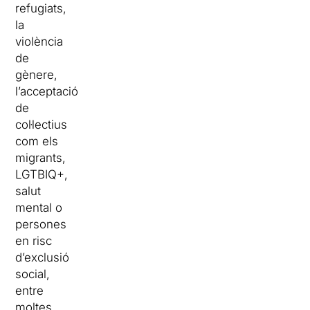
refugiats,
la
violència
de
gènere,
l’acceptació
de
col·lectius
com els
migrants,
LGTBIQ+,
salut
mental o
persones
en risc
d’exclusió
social,
entre
moltes