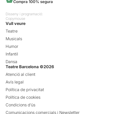
Compra 100% segura
Disseny i programació:
Copymouse
Vull veure
Teatre
Musicals
Humor
Infantil
Dansa
Teatre Barcelona ©2026
Atenció al client
Avís legal
Política de privacitat
Política de cookies
Condicions d’ús
Comunicacions comercials i Newsletter