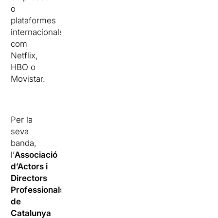
o
plataformes
internacionals
com
Netflix,
HBO o
Movistar.
Per la
seva
banda,
l’
Associació
d’Actors i
Directors
Professionals
de
Catalunya