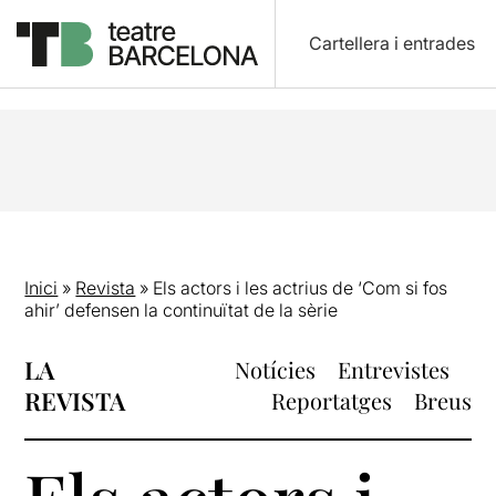
Cartellera i entrades
Inici
»
Revista
»
Els actors i les actrius de ‘Com si fos
ahir’ defensen la continuïtat de la sèrie
LA
Notícies
Entrevistes
REVISTA
Reportatges
Breus