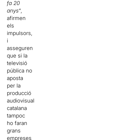
fa 20
anys
“,
afirmen
els
impulsors,
i
asseguren
que si la
televisió
pública no
aposta
per la
producció
audiovisual
catalana
tampoc
ho faran
grans
empreses