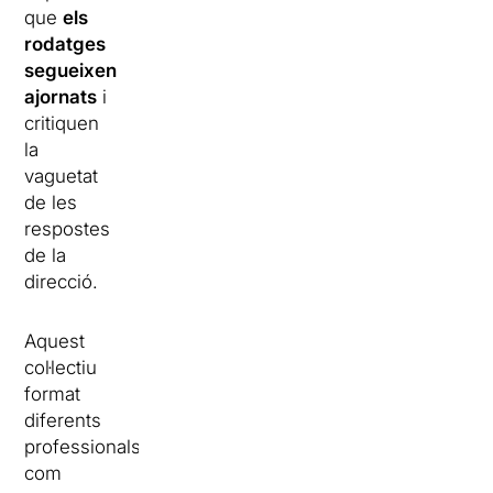
que
els
rodatges
segueixen
ajornats
i
critiquen
la
vaguetat
de les
respostes
de la
direcció.
Aquest
col·lectiu
format
diferents
professionals,
com