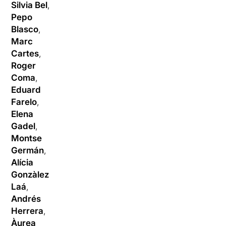
Silvia Bel
,
Pepo
Blasco
,
Marc
Cartes
,
Roger
Coma
,
Eduard
Farelo
,
Elena
Gadel
,
Montse
Germán
,
Alícia
Gonzàlez
Laá
,
Andrés
Herrera
,
Àurea