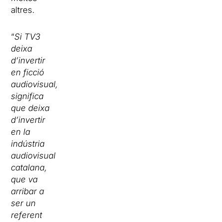
altres.
“
Si TV3
deixa
d’invertir
en ficció
audiovisual,
significa
que deixa
d’invertir
en la
indústria
audiovisual
catalana,
que va
arribar a
ser un
referent