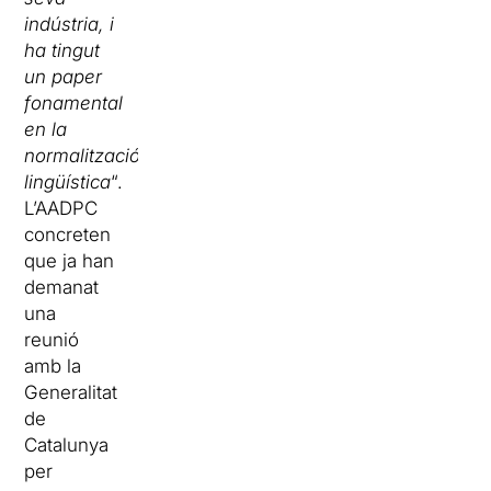
indústria, i
ha tingut
un paper
fonamental
en la
normalització
lingüística
“.
L’AADPC
concreten
que ja han
demanat
una
reunió
amb la
Generalitat
de
Catalunya
per