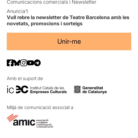
Comunicacions comercials i Newsletter
Anuncia’t
Vull rebre la newsletter de Teatre Barcelona amb les
novetats, promocions i sorteigs
Unir-me
Amb el suport de
Mitjà de comunicació associat a