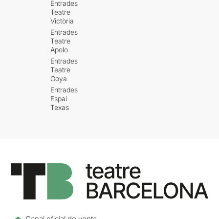
Entrades
Teatre
Victòria
Entrades
Teatre
Apolo
Entrades
Teatre
Goya
Entrades
Espai
Texas
Canal oficial de venta