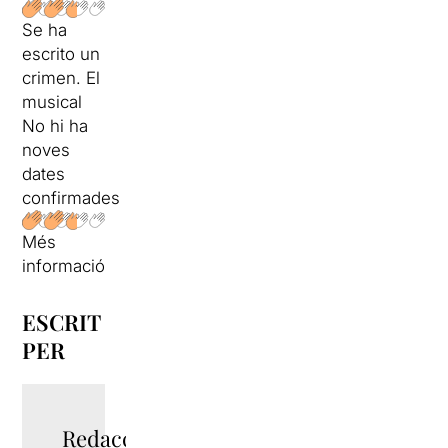
Se ha
escrito un
crimen. El
musical
No hi ha
noves
dates
confirmades
Més
informació
ESCRIT
PER
Redacció