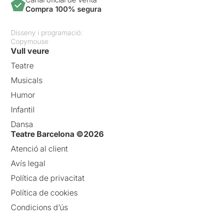
Compra 100% segura
Disseny i programació:
Copymouse
Vull veure
Teatre
Musicals
Humor
Infantil
Dansa
Teatre Barcelona ©2026
Atenció al client
Avís legal
Política de privacitat
Política de cookies
Condicions d’ús