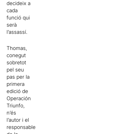
decideix a
cada
funció qui
serà
l’assassí.
Thomas,
conegut
sobretot
pel seu
pas per la
primera
edició de
Operación
Triunfo,
n’és
l’autor i el
responsable