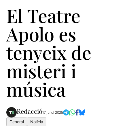
El Teatre
Apolo es
tenyeix de
misteri i
música
Redacció
17 juliol 2025
General
Notícia