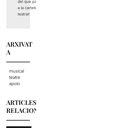
del que passa
a la cartellera
teatral!
ARXIVAT
A
musical
teatre
apolo
ARTICLES
RELACIONATS