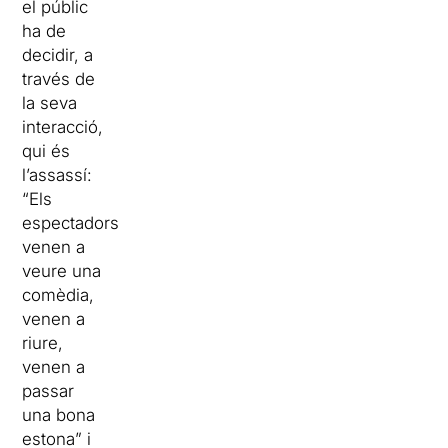
el públic
ha de
decidir, a
través de
la seva
interacció,
qui és
l’assassí:
“Els
espectadors
venen a
veure una
comèdia,
venen a
riure,
venen a
passar
una bona
estona” i