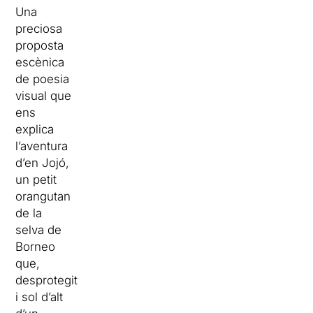
Una
preciosa
proposta
escènica
de poesia
visual que
ens
explica
l’aventura
d’en Jojó,
un petit
orangutan
de la
selva de
Borneo
que,
desprotegit
i sol d’alt