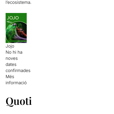
l’ecosistema.
Jojo
No hi ha
noves
dates
confirmades
Més
informació
Quotidafionismes