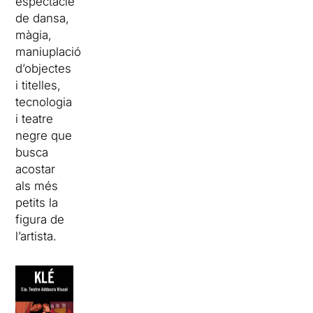
espectacle
de dansa,
màgia,
maniuplació
d’objectes
i titelles,
tecnologia
i teatre
negre que
busca
acostar
als més
petits la
figura de
l’artista.