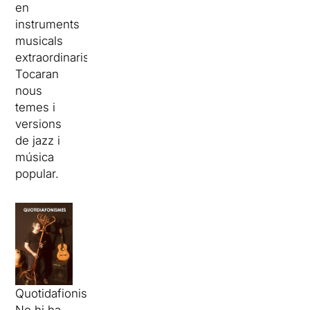
en
instruments
musicals
extraordinaris.
Tocaran
nous
temes i
versions
de jazz i
música
popular.
Quotidafionismes