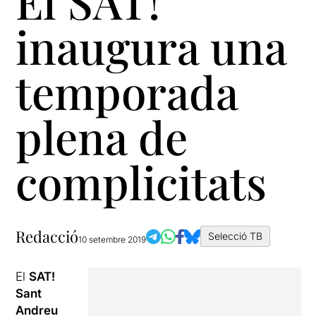
El SAT!
inaugura una
temporada
plena de
complicitats
Redacció
Selecció TB
10 setembre 2019
El
SAT
!
Sant
Andreu