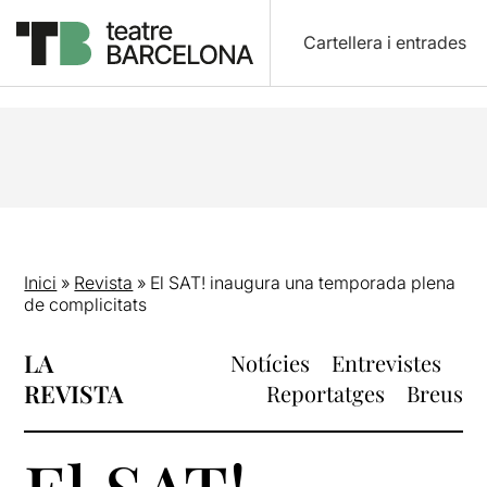
Cartellera i entrades
Inici
»
Revista
»
El SAT! inaugura una temporada plena
de complicitats
LA
Notícies
Entrevistes
REVISTA
Reportatges
Breus