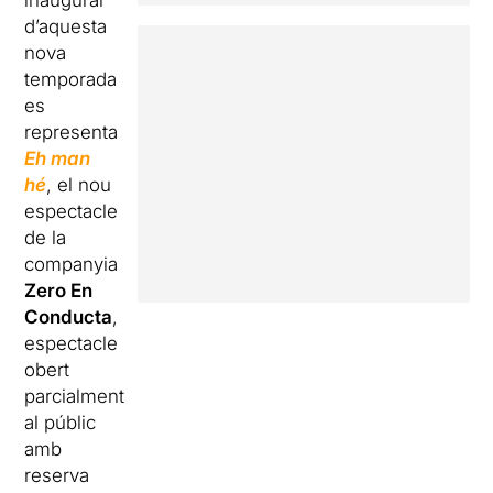
inaugural
d’aquesta
nova
temporada
es
representa
Eh man
hé
, el nou
espectacle
de la
companyia
Zero En
Conducta
,
espectacle
obert
parcialment
al públic
amb
reserva