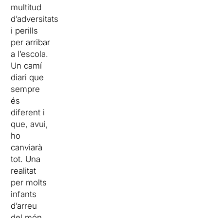
multitud
d’adversitats
i perills
per arribar
a l’escola.
Un camí
diari que
sempre
és
diferent i
que, avui,
ho
canviarà
tot. Una
realitat
per molts
infants
d’arreu
del món