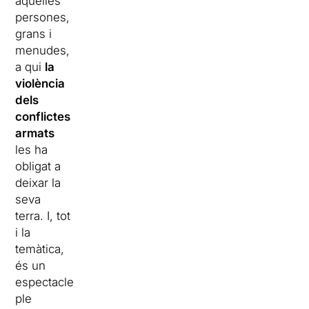
aquelles
persones,
grans i
menudes,
a qui
la
violència
dels
conflictes
armats
les ha
obligat a
deixar la
seva
terra. I, tot
i la
temàtica,
és un
espectacle
ple