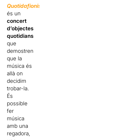
Quotidafionismes
és un
concert
d’objectes
quotidians
que
demostren
que la
música és
allà on
decidim
trobar-la.
És
possible
fer
música
amb una
regadora,