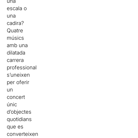
una
escala o
una
cadira?
Quatre
músics
amb una
dilatada
carrera
professional
s’uneixen
per oferir
un
concert
únic
d’objectes
quotidians
que es
converteixen