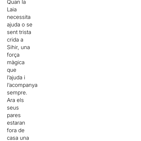
Quan la
Laia
necessita
ajuda o se
sent trista
crida a
Sihir, una
força
màgica
que
l’ajuda i
l’acompanya
sempre.
Ara els
seus
pares
estaran
fora de
casa una