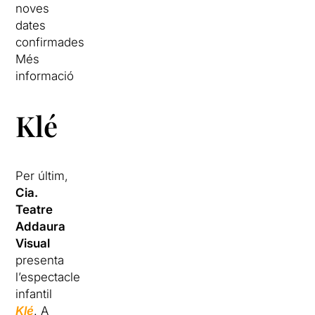
noves
dates
confirmades
Més
informació
Klé
Per últim,
Cia.
Teatre
Addaura
Visual
presenta
l’espectacle
infantil
Klé
. A