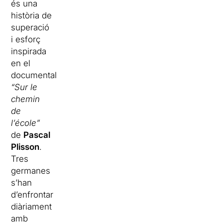
és una
història de
superació
i esforç
inspirada
en el
documental
“Sur le
chemin
de
l’école”
de
Pascal
Plisson
.
Tres
germanes
s’han
d’enfrontar
diàriament
amb