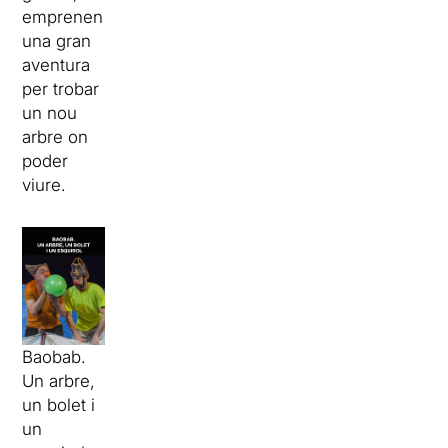
emprenen
una gran
aventura
per trobar
un nou
arbre on
poder
viure.
Baobab.
Un arbre,
un bolet i
un