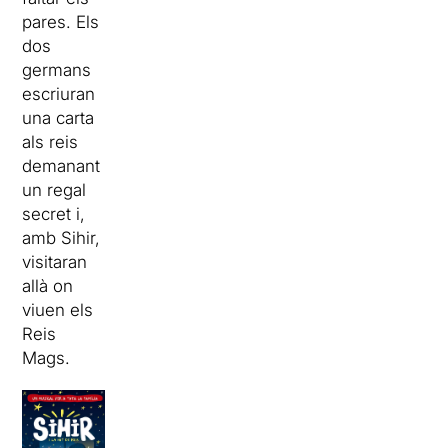
pares. Els
dos
germans
escriuran
una carta
als reis
demanant
un regal
secret i,
amb Sihir,
visitaran
allà on
viuen els
Reis
Mags.