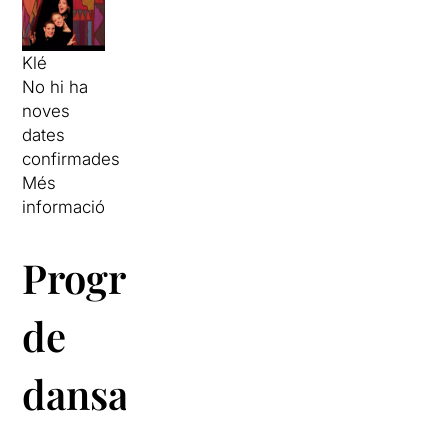
Klé
No hi ha
noves
dates
confirmades
Més
informació
Programació
de
dansa