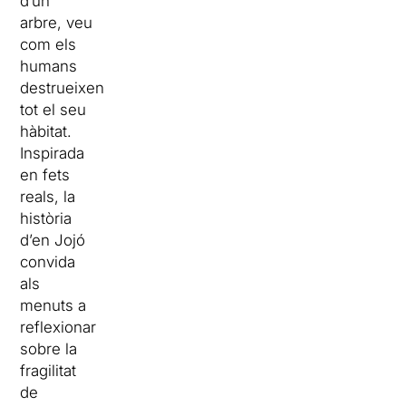
d’un
arbre, veu
com els
humans
destrueixen
tot el seu
hàbitat.
Inspirada
en fets
reals, la
història
d’en Jojó
convida
als
menuts a
reflexionar
sobre la
fragilitat
de