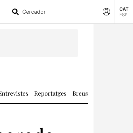
CAT
ESP
Entrevistes
Reportatges
Breus