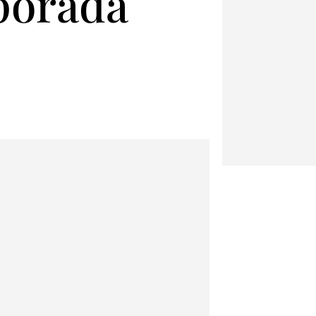
porada