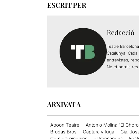
ESCRIT PER
Redacció
Teatre Barcelona
Catalunya. Cada 
entrevistes, rep
No et perdis res 
ARXIVAT A
Aboon Teatre
Antonio Molina “El Choro
Brodas Bros
Captura y fuga
Cia. Jos
Com els pingüins
el trencanous
Fest