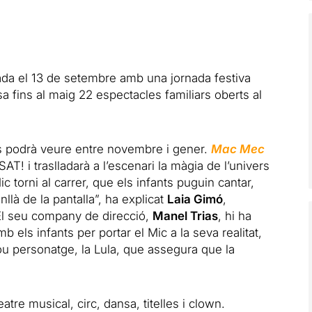
ada el 13 de setembre amb una jornada festiva
a fins al maig 22 espectacles familiars oberts al
es podrà veure entre novembre i gener.
Mac Mec
AT! i traslladarà a l’escenari la màgia de l’univers
ic torni al carrer, que els infants puguin cantar,
nllà de la pantalla”, ha explicat
Laia Gimó
,
 El seu company de direcció,
Manel Trias
, hi ha
b els infants per portar el Mic a la seva realitat,
u personatge, la Lula, que assegura que la
tre musical, circ, dansa, titelles i clown.