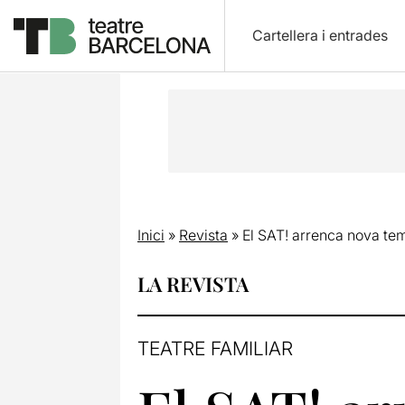
Cartellera i entrades
Inici
»
Revista
»
El SAT! arrenca nova te
LA REVISTA
TEATRE FAMILIAR