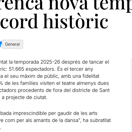
rrenca nova tem
cord històric
General
tat la temporada 2025-26 després de tancar el
ric: 51.665 espectadors. És el tercer any
a el seu màxim de públic, amb una fidelitat
 de les famílies visiten el teatre almenys dues
adors procedents de fora del districte de Sant
a projecte de ciutat.
bada imprescindible per gaudir de les arts
ve com per als amants de la dansa”, ha subratllat
.