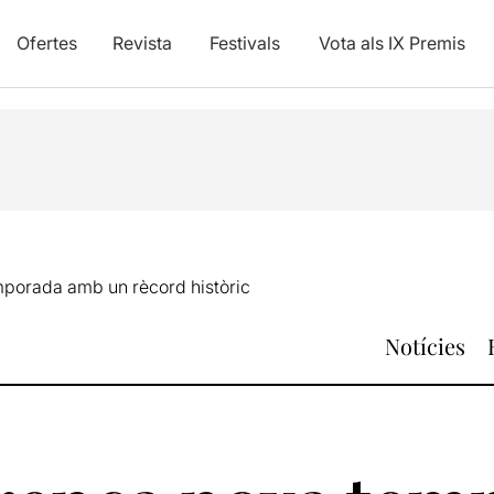
Ofertes
Revista
Festivals
Vota als IX Premis
mporada amb un rècord històric
Notícies