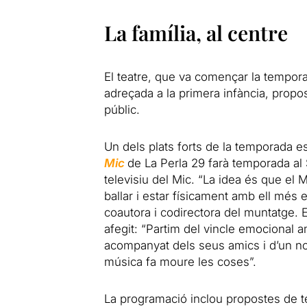
La família, al centre
El teatre, que va començar la tempor
adreçada a la primera infància, propos
públic.
Un dels plats forts de la temporada 
Mic
de La Perla 29 farà temporada al S
televisiu del Mic. “La idea és que el M
ballar i estar físicament amb ell més e
coautora i codirectora del muntatge.
afegit: “Partim del vincle emocional am
acompanyat dels seus amics i d’un no
música fa moure les coses”.
La programació inclou propostes de tea