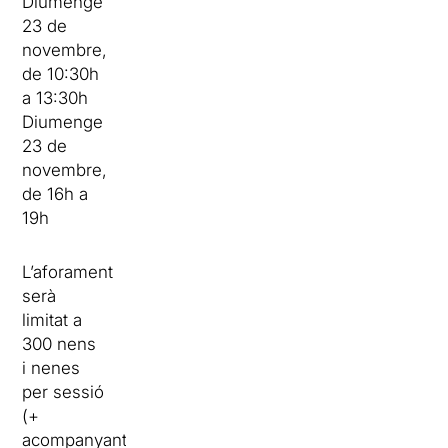
Diumenge
23 de
novembre,
de 10:30h
a 13:30h
Diumenge
23 de
novembre,
de 16h a
19h
L’aforament
serà
limitat a
300 nens
i nenes
per sessió
(+
acompanyants