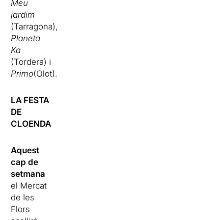
Meu
jardim
(Tarragona),
Planeta
Ka
(Tordera) i
Primo
(Olot).
LA FESTA
DE
CLOENDA
Aquest
cap de
setmana
el Mercat
de les
Flors