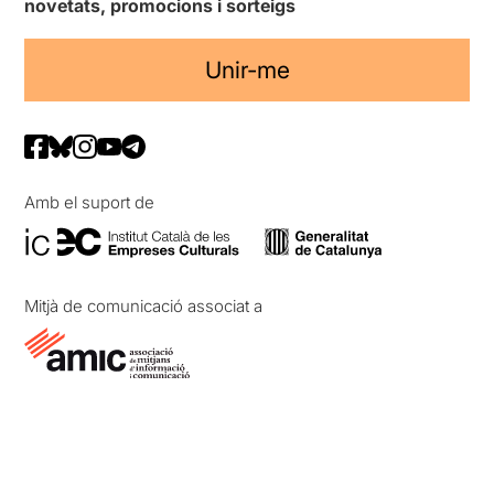
novetats, promocions i sorteigs
Unir-me
Amb el suport de
Mitjà de comunicació associat a