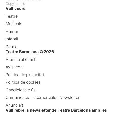
Copymouse
Vull veure
Teatre
Musicals
Humor
Infantil
Dansa
Teatre Barcelona ©2026
Atenció al client
Avís legal
Política de privacitat
Política de cookies
Condicions d’ús
Comunicacions comercials i Newsletter
Anuncia’t
Vull rebre la newsletter de Teatre Barcelona amb les