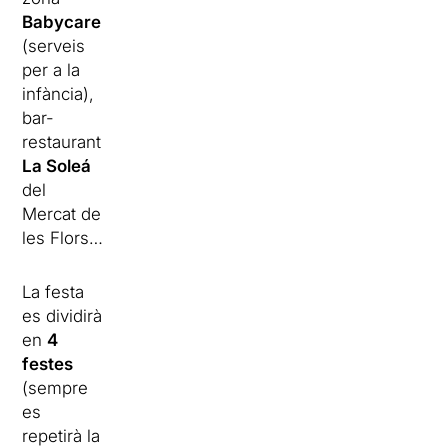
Babycare
(serveis
per a la
infància),
bar-
restaurant
La Soleá
del
Mercat de
les Flors…
La festa
es dividirà
en
4
festes
(sempre
es
repetirà la