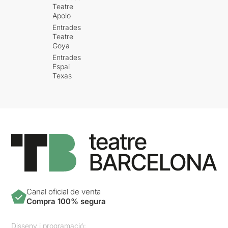
Teatre
Apolo
Entrades
Teatre
Goya
Entrades
Espai
Texas
Canal oficial de venta
Compra 100% segura
Disseny i programació: