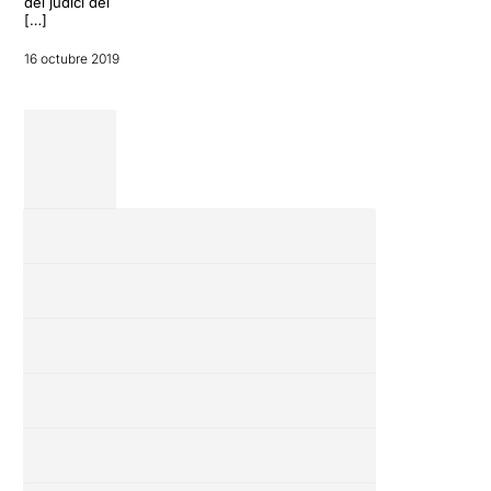
del judici del
[…]
16 octubre 2019