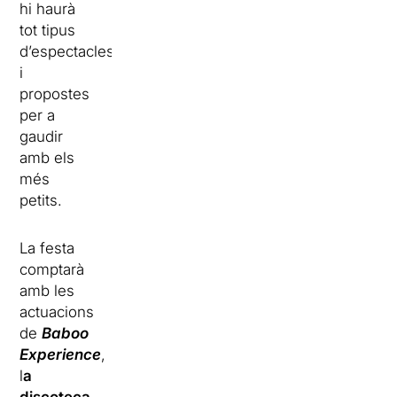
hi haurà
tot tipus
d’espectacles
i
propostes
per a
gaudir
amb els
més
petits.
La festa
comptarà
amb les
actuacions
de
Baboo
Experience
,
l
a