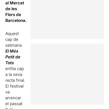
al Mercat
de les
Flors de
Barcelona.
Aquest
cap de
setmana
El Més
Petit de
Tots
enfila cap
a la seva
recta final.
El festival
va
arrencar
el passat