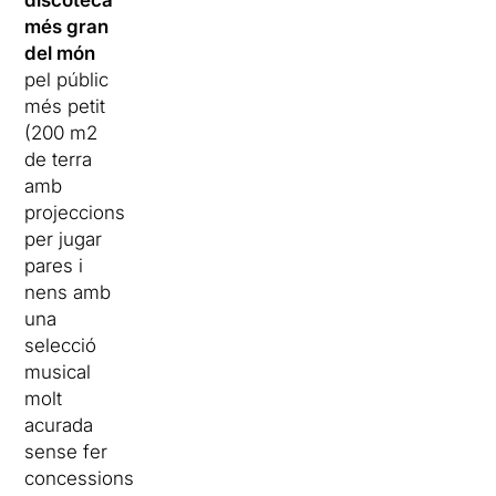
discoteca
més gran
del món
pel públic
més petit
(200 m2
de terra
amb
projeccions
per jugar
pares i
nens amb
una
selecció
musical
molt
acurada
sense fer
concessions