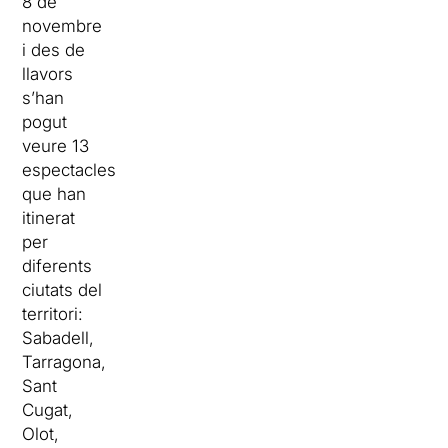
8 de
novembre
i des de
llavors
s’han
pogut
veure 13
espectacles
que han
itinerat
per
diferents
ciutats del
territori:
Sabadell,
Tarragona,
Sant
Cugat,
Olot,