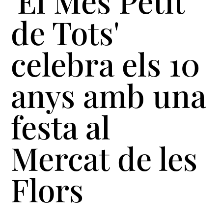
'El Més Petit
de Tots'
celebra els 10
anys amb una
festa al
Mercat de les
Flors