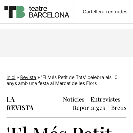
Cartellera i entrades
Inici
»
Revista
»
'El Més Petit de Tots' celebra els 10
anys amb una festa al Mercat de les Flors
LA
Notícies
Entrevistes
REVISTA
Reportatges
Breus