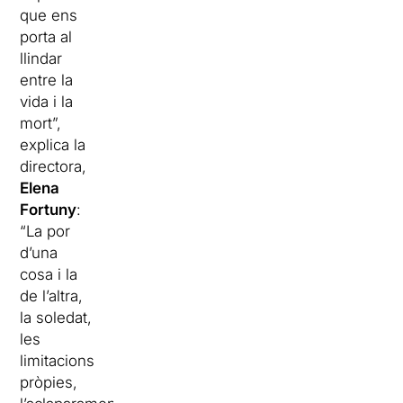
que ens
porta al
llindar
entre la
vida i la
mort”,
explica la
directora,
Elena
Fortuny
:
“La por
d’una
cosa i la
de l’altra,
la soledat,
les
limitacions
pròpies,