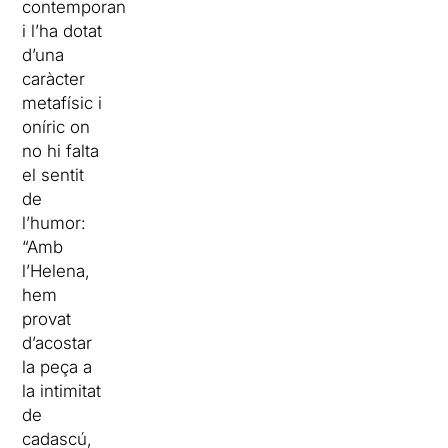
contemporanis
i l’ha dotat
d’una
caràcter
metafísic i
oníric on
no hi falta
el sentit
de
l’humor:
“Amb
l’Helena,
hem
provat
d’acostar
la peça a
la intimitat
de
cadascú,