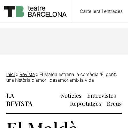
Cartellera i entrades
Inici
»
Revista
»
El Maldà estrena la comèdia ‘El pont’,
una història d’amor i desamor amb la vida
LA
Notícies
Entrevistes
REVISTA
Reportatges
Breus