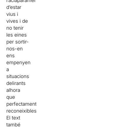
l’aclaparament
d’estar
vius i
vives i de
no tenir
les eines
per sortir-
nos-en
ens
empenyen
a
situacions
delirants
alhora
que
perfectament
reconeixibles”.
El text
també