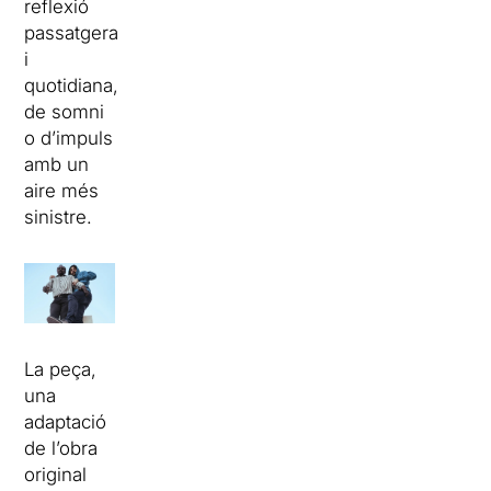
reflexió
passatgera
i
quotidiana,
de somni
o d’impuls
amb un
aire més
sinistre.
La peça,
una
adaptació
de l’obra
original