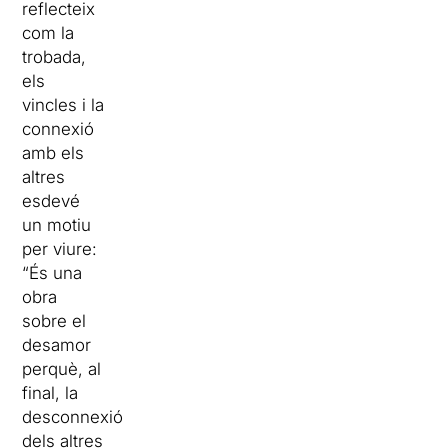
reflecteix
com la
trobada,
els
vincles i la
connexió
amb els
altres
esdevé
un motiu
per viure:
“És una
obra
sobre el
desamor
perquè, al
final, la
desconnexió
dels altres