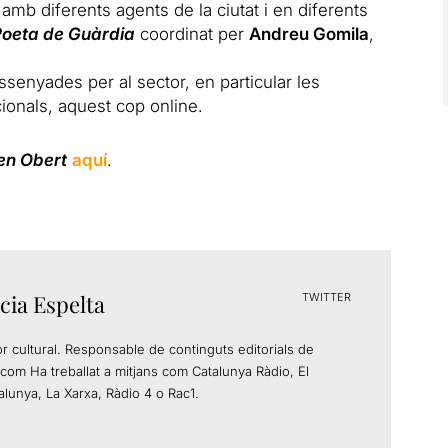
amb diferents agents de la ciutat i en diferents
Poeta de Guàrdia
coordinat per
Andreu Gomila
,
dissenyades per al sector, en particular les
ionals, aquest cop online.
en Obert
aquí
.
cia Espelta
TWITTER
or cultural. Responsable de continguts editorials de
com Ha treballat a mitjans com Catalunya Ràdio, El
alunya, La Xarxa, Ràdio 4 o Rac1.