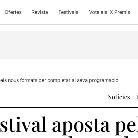
Ofertes
Revista
Festivals
Vota als IX Premis
 pels nous formats per completar al seva programació
Notícies
stival aposta pe