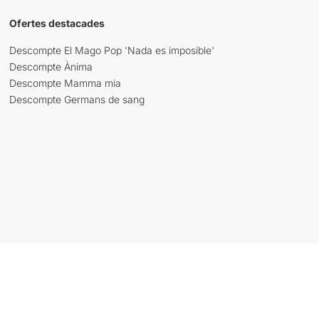
Ofertes destacades
Descompte El Mago Pop 'Nada es imposible'
Descompte Ànima
Descompte Mamma mia
Descompte Germans de sang