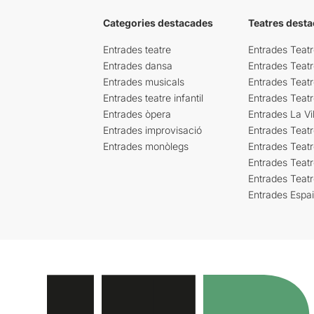
Categories destacades
Teatres desta
Entrades teatre
Entrades Teatr
Entrades dansa
Entrades Teat
Entrades musicals
Entrades Teatr
Entrades teatre infantil
Entrades Teat
Entrades òpera
Entrades La Vil
Entrades improvisació
Entrades Teat
Entrades monòlegs
Entrades Teatr
Entrades Teatr
Entrades Teat
Entrades Espa