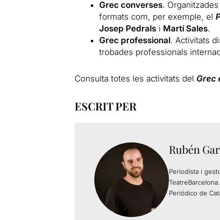
Grec converses
. Organitzades 
formats com, per exemple, el
Josep Pedrals
i
Martí Sales
.
Grec professional
. Activitats 
trobades professionals internac
Consulta totes les activitats del
Grec 
ESCRIT PER
Rubén Gar
Periodista i gest
TeatreBarcelona.
Periódico de Cat