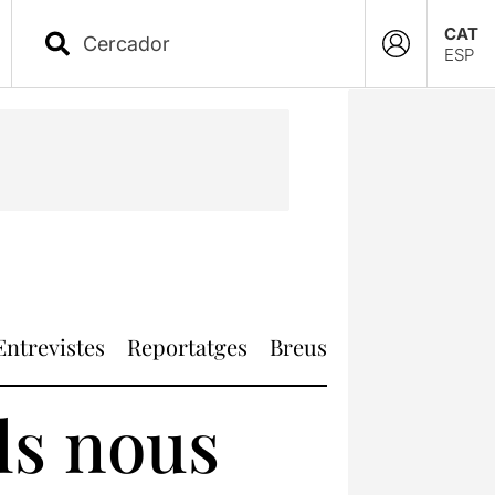
CAT
ESP
Entrevistes
Reportatges
Breus
ls nous