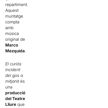
repartiment.
Aquest
muntatge
compta
amb
música
original de
Marco
Mezquida
.
El curiós
incident
del gos a
mitjanit
és
una
producció
del Teatre
Lliure
que