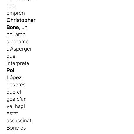
que
emprèn
Christopher
Bone,
un
noi amb
síndrome
d’Asperger
que
interpreta
Pol
López
,
després
que el
gos d’un
veí hagi
estat
assassinat.
Bone es