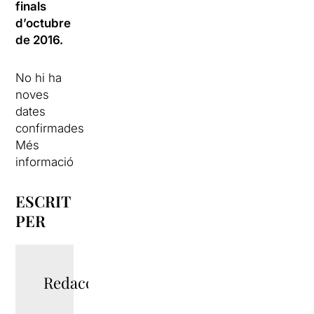
finals
d’octubre
de 2016.
No hi ha
noves
dates
confirmades
Més
informació
ESCRIT
PER
Redacció