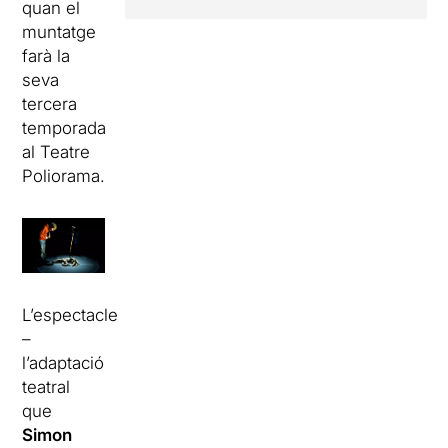
quan el
muntatge
farà la
seva
tercera
temporada
al Teatre
Poliorama.
L’espectacle
–
l’adaptació
teatral
que
Simon