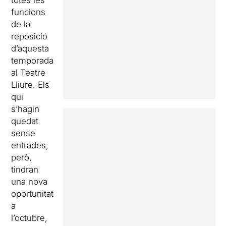
totes les
funcions
de la
reposició
d’aquesta
temporada
al Teatre
Lliure. Els
qui
s’hagin
quedat
sense
entrades,
però,
tindran
una nova
oportunitat
a
l’octubre,