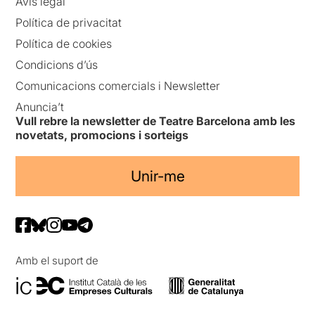
Avís legal
Política de privacitat
Política de cookies
Condicions d’ús
Comunicacions comercials i Newsletter
Anuncia’t
Vull rebre la newsletter de Teatre Barcelona amb les
novetats, promocions i sorteigs
Unir-me
Amb el suport de