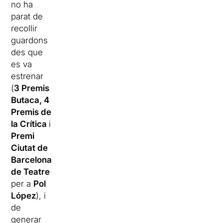
no ha
parat de
recollir
guardons
des que
es va
estrenar
(
3 Premis
Butaca, 4
Premis de
la Crítica
i
Premi
Ciutat de
Barcelona
de Teatre
per a
Pol
López
), i
de
generar