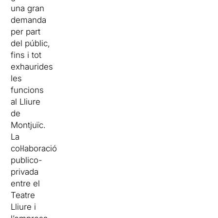
una gran
demanda
per part
del públic,
fins i tot
exhaurides
les
funcions
al Lliure
de
Montjuïc.
La
col·laboració
publico-
privada
entre el
Teatre
Lliure i