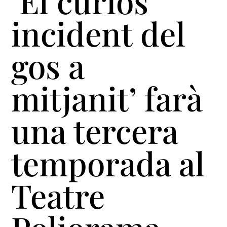
‘El curiós
incident del
gos a
mitjanit’ farà
una tercera
temporada al
Teatre