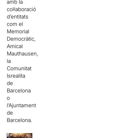
amb la
col·laboració
d’entitats
com el
Memorial
Democràtic,
Amical
Mauthausen,
la
Comunitat
Isrealita
de
Barcelona
o
l’Ajuntament
de
Barcelona.