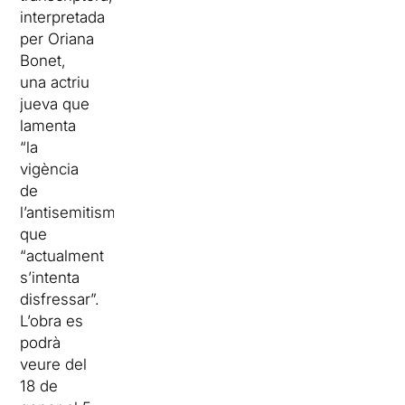
interpretada
per Oriana
Bonet,
una actriu
jueva que
lamenta
“la
vigència
de
l’antisemitisme”,
que
“actualment
s’intenta
disfressar”.
L’obra es
podrà
veure del
18 de