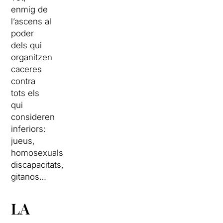
enmig de
l’ascens al
poder
dels qui
organitzen
caceres
contra
tots els
qui
consideren
inferiors:
jueus,
homosexuals,
discapacitats,
gitanos…
LA