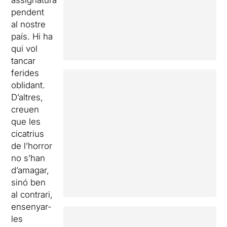
assignatura
pendent
al nostre
país. Hi ha
qui vol
tancar
ferides
oblidant.
D’altres,
creuen
que les
cicatrius
de l’horror
no s’han
d’amagar,
sinó ben
al contrari,
ensenyar-
les