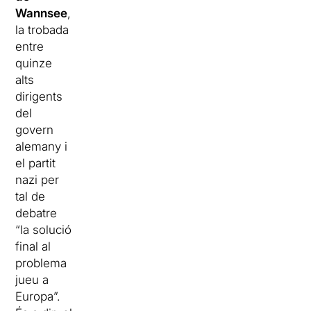
Wannsee
,
la trobada
entre
quinze
alts
dirigents
del
govern
alemany i
el partit
nazi per
tal de
debatre
“la solució
final al
problema
jueu a
Europa”.