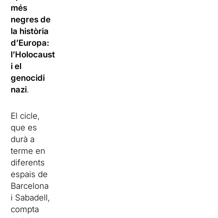
més
negres de
la història
d’Europa:
l’Holocaust
i el
genocidi
nazi
.
El cicle,
que es
durà a
terme en
diferents
espais de
Barcelona
i Sabadell,
compta