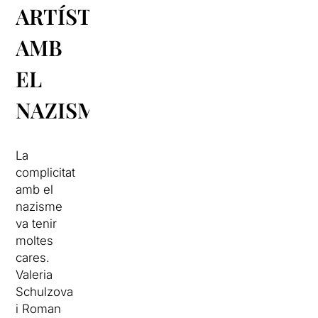
ARTÍSTICA
AMB
EL
NAZISME
La
complicitat
amb el
nazisme
va tenir
moltes
cares.
Valeria
Schulzova
i Roman