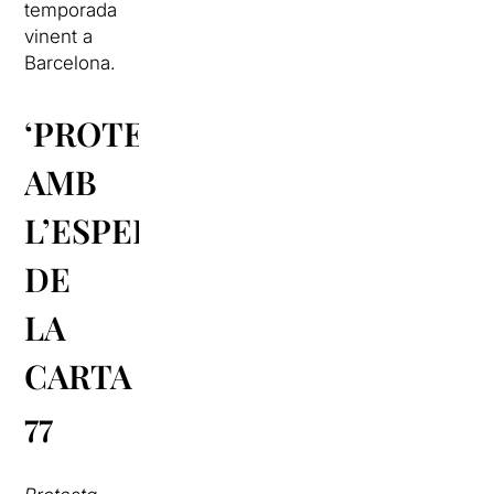
temporada
vinent a
Barcelona.
‘PROTESTA’
AMB
L’ESPERIT
DE
LA
CARTA
77