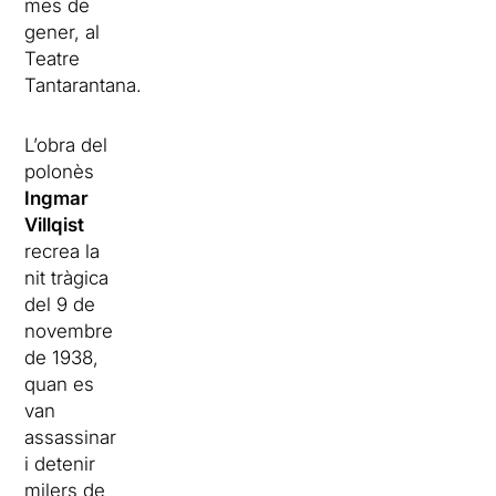
mes de
gener, al
Teatre
Tantarantana.
L’obra del
polonès
Ingmar
Villqist
recrea la
nit tràgica
del 9 de
novembre
de 1938,
quan es
van
assassinar
i detenir
milers de