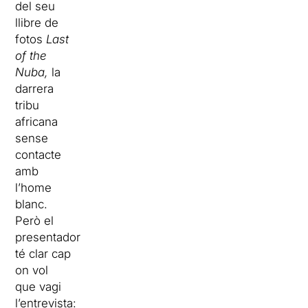
del seu
llibre de
fotos
Last
of the
Nuba,
la
darrera
tribu
africana
sense
contacte
amb
l’home
blanc.
Però el
presentador
té clar cap
on vol
que vagi
l’entrevista: