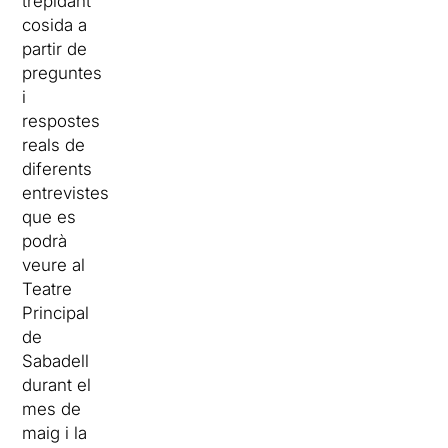
trepidant”
cosida a
partir de
preguntes
i
respostes
reals de
diferents
entrevistes
que es
podrà
veure al
Teatre
Principal
de
Sabadell
durant el
mes de
maig i la