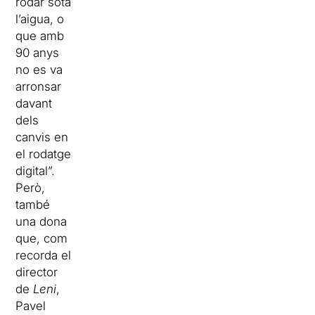
rodar sota
l’aigua, o
que amb
90 anys
no es va
arronsar
davant
dels
canvis en
el rodatge
digital”.
Però,
també
una dona
que, com
recorda el
director
de
Leni
,
Pavel