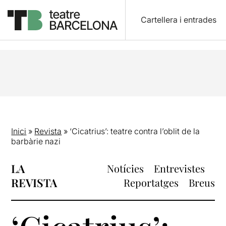
Cartellera i entrades
Inici
»
Revista
»
‘Cicatrius’: teatre contra l’oblit de la
barbàrie nazi
LA
Notícies
Entrevistes
REVISTA
Reportatges
Breus