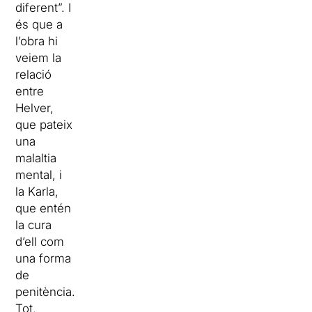
diferent”. I
és que a
l’obra hi
veiem la
relació
entre
Helver,
que pateix
una
malaltia
mental, i
la Karla,
que entén
la cura
d’ell com
una forma
de
penitència.
Tot,