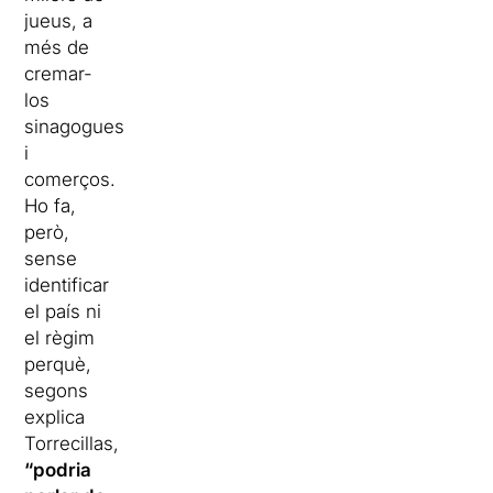
jueus, a
més de
cremar-
los
sinagogues
i
comerços.
Ho fa,
però,
sense
identificar
el país ni
el règim
perquè,
segons
explica
Torrecillas,
“podria