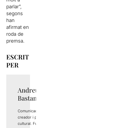
parlar”,
segons
han
afirmat en
roda de
premsa.
ESCRIT
PER
Andreu Rami
Bastante
Comunicador,
creador i productor
cultural. Fundador