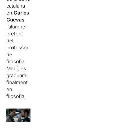
catalana
on
Carlos
Cuevas
,
l’alumne
preferit
del
professor
de
filosofia
Merlí, es
graduarà
finalment
en
filosofia.