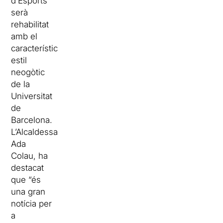
d’Esports
serà
rehabilitat
amb el
característic
estil
neogòtic
de la
Universitat
de
Barcelona.
L’Alcaldessa
Ada
Colau, ha
destacat
que “és
una gran
notícia per
a