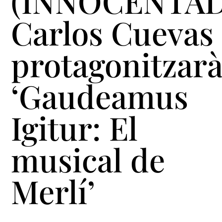
(INNOCENTAD
Carlos Cuevas
protagonitzar
‘Gaudeamus
Igitur: El
musical de
Merlí’