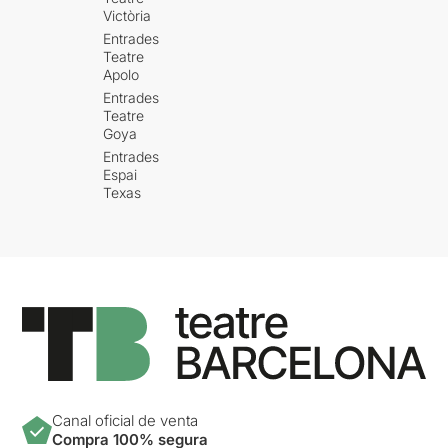
Victòria
Entrades
Teatre
Apolo
Entrades
Teatre
Goya
Entrades
Espai
Texas
Canal oficial de venta
Compra 100% segura