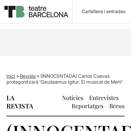
Cartellera i entrades
Inici
»
Revista
»
(INNOCENTADA) Carlos Cuevas
protagonitzarà ‘Gaudeamus Igitur: El musical de Merlí’
LA
Notícies
Entrevistes
REVISTA
Reportatges
Breus