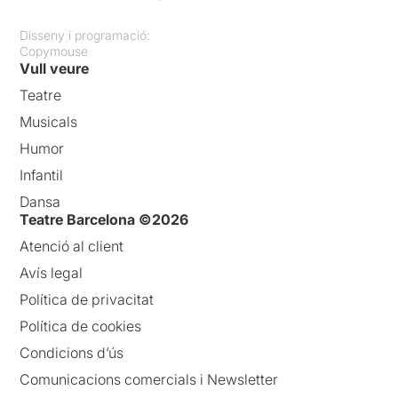
Disseny i programació:
Copymouse
Vull veure
Teatre
Musicals
Humor
Infantil
Dansa
Teatre Barcelona ©2026
Atenció al client
Avís legal
Política de privacitat
Política de cookies
Condicions d’ús
Comunicacions comercials i Newsletter