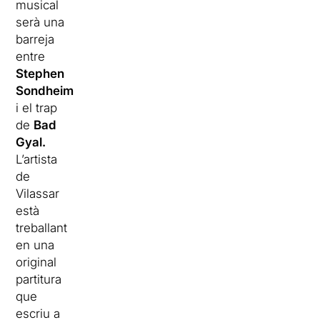
musical
serà una
barreja
entre
Stephen
Sondheim
i el
trap
de
Bad
Gyal
.
L’artista
de
Vilassar
està
treballant
en una
original
partitura
que
escriu a