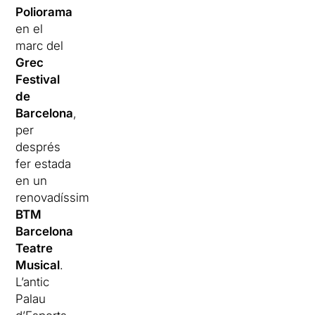
Poliorama
en el
marc del
Grec
Festival
de
Barcelona
,
per
després
fer estada
en un
renovadíssim
BTM
Barcelona
Teatre
Musical
.
L’antic
Palau