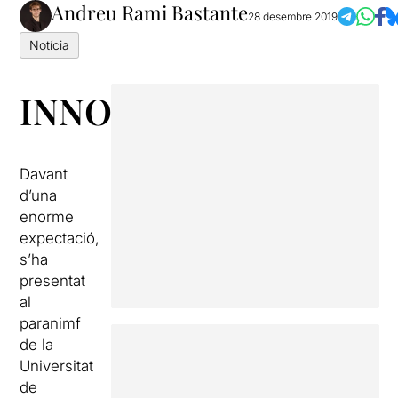
Andreu Rami Bastante
28 desembre 2019
Notícia
INNOCENT!
Davant
d’una
enorme
expectació,
s’ha
presentat
al
paranimf
de la
Universitat
de