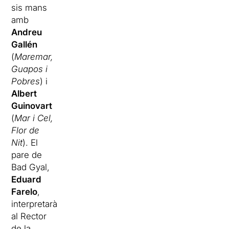
sis mans
amb
Andreu
Gallén
(
Maremar
,
Guapos i
Pobres
) i
Albert
Guinovart
(
Mar i Cel,
Flor de
Nit
). El
pare de
Bad
Gyal
,
Eduard
Farelo
,
interpretarà
al Rector
de la