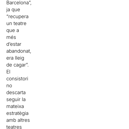
Barcelona”,
ja que
“recupera
un teatre
que a
més
d’estar
abandonat,
era lleig
de cagar”.
El
consistori
no
descarta
seguir la
mateixa
estratègia
amb altres
teatres