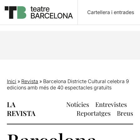
Cartellera i entrades
Inici
»
Revista
»
Barcelona Districte Cultural celebra 9
edicions amb més de 40 espectacles gratuïts
LA
Notícies
Entrevistes
REVISTA
Reportatges
Breus