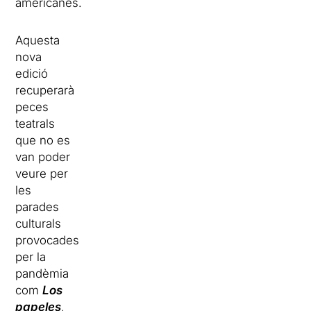
americanes.
Aquesta
nova
edició
recuperarà
peces
teatrals
que no es
van poder
veure per
les
parades
culturals
provocades
per la
pandèmia
com
Los
papeles
,