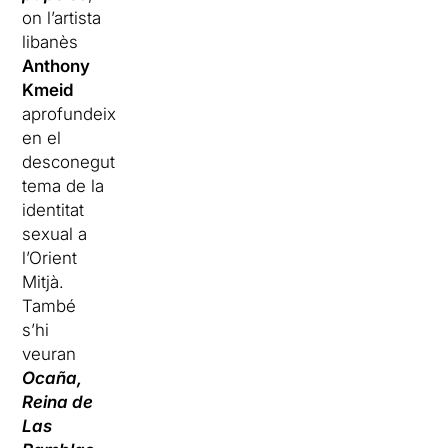
on l’artista
libanès
Anthony
Kmeid
aprofundeix
en el
desconegut
tema de la
identitat
sexual a
l’Orient
Mitjà.
També
s’hi
veuran
Ocaña,
Reina de
Las