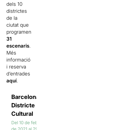
dels 10
districtes
de la
ciutat que
programen
31
escenaris
.
Més
informació
i reserva
d’entrades
aquí
.
Barcelona
Districte
Cultural
Del 10 de febrer
de 2021 al 29 de