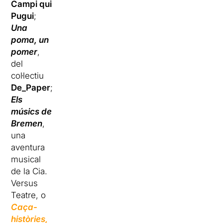
Campi qui
Pugui
;
Una
poma, un
pomer
,
del
col·lectiu
De_Paper
;
Els
músics de
Bremen
,
una
aventura
musical
de la Cia.
Versus
Teatre, o
Caça-
històries,