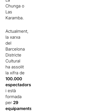
La
Chunga o
Las
Karamba.
Actualment,
la xarxa
del
Barcelona
Districte
Cultural
ha assolit
la xifra de
100.000
espectadors
i està
formada
per
29
equipaments