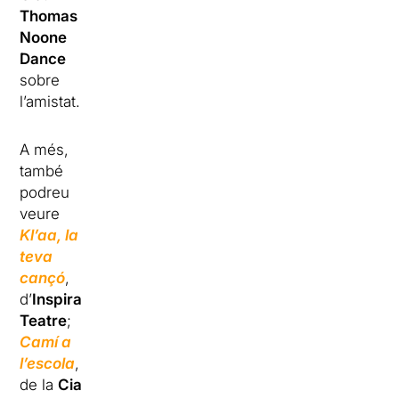
Thomas
Noone
Dance
sobre
l’amistat.
A més,
també
podreu
veure
Kl’aa, la
teva
cançó
,
d’
Inspira
Teatre
;
Camí a
l’escola
,
de la
Cia