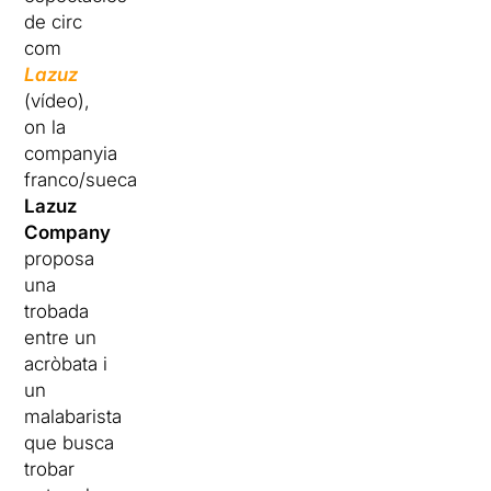
de circ
com
Lazuz
(vídeo),
on la
companyia
franco/sueca
Lazuz
Company
proposa
una
trobada
entre un
acròbata i
un
malabarista
que busca
trobar