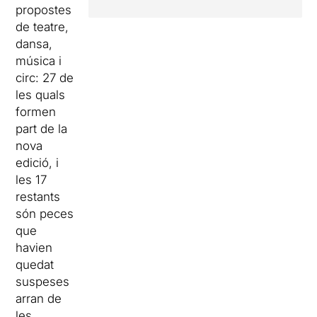
propostes
de teatre,
dansa,
música i
circ: 27 de
les quals
formen
part de la
nova
edició, i
les 17
restants
són peces
que
havien
quedat
suspeses
arran de
les