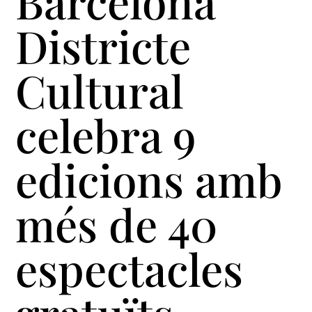
Barcelona
Districte
Cultural
celebra 9
edicions amb
més de 40
espectacles