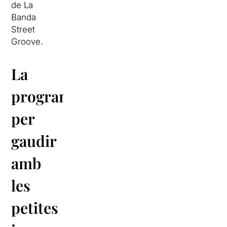
de La
Banda
Street
Groove.
La
programació
per
gaudir
amb
les
petites