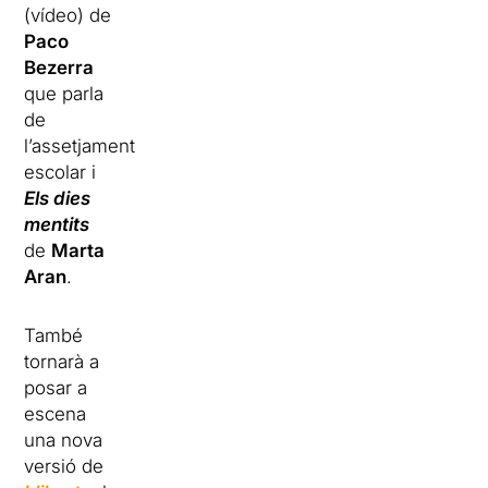
(vídeo) de
Paco
Bezerra
que parla
de
l’assetjament
escolar i
Els dies
mentits
de
Marta
Aran
.
També
tornarà a
posar a
escena
una nova
versió de