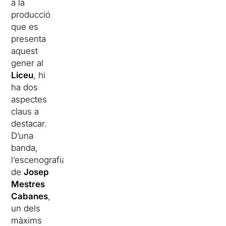
a la
producció
que es
presenta
aquest
gener al
Liceu
, hi
ha dos
aspectes
claus a
destacar.
D’una
banda,
l’escenografia
de
Josep
Mestres
Cabanes
,
un dels
màxims