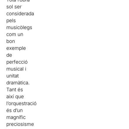
sol ser
considerada
pels
musicòlegs
com un
bon
exemple
de
perfecció
musical i
unitat
dramàtica.
Tant és
així que
l’orquestració
és d’un
magnífic
preciosisme