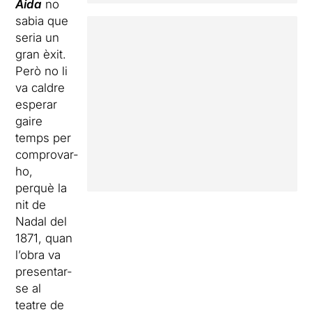
Aida
no
sabia que
seria un
gran èxit.
Però no li
va caldre
esperar
gaire
temps per
comprovar-
ho,
perquè la
nit de
Nadal del
1871, quan
l’obra va
presentar-
se al
teatre de