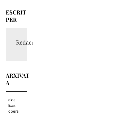
ESCRIT
PER
Redacció
ARXIVAT
A
aida
liceu
opera