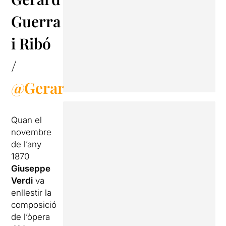
Guerra
i Ribó
/
@Gerard_GR
Quan el
novembre
de l’any
1870
Giuseppe
Verdi
va
enllestir la
composició
de l’òpera