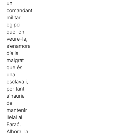
un
comandant
militar
egipci
que, en
veure-la,
s’enamora
d’ella,
malgrat
que és
una
esclava i,
per tant,
s’hauria
de
mantenir
lleial al
Faraó.
Alhora, la