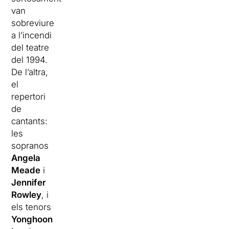
van
sobreviure
a l’incendi
del teatre
del 1994.
De l’altra,
el
repertori
de
cantants:
les
sopranos
Angela
Meade
i
Jennifer
Rowley
, i
els tenors
Yonghoon