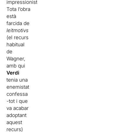
impressionista.
Tota l’obra
està
farcida de
leitmotivs
(el recurs
habitual
de
Wagner,
amb qui
Verdi
tenia una
enemistat
confessa
-tot i que
va acabar
adoptant
aquest
recurs)