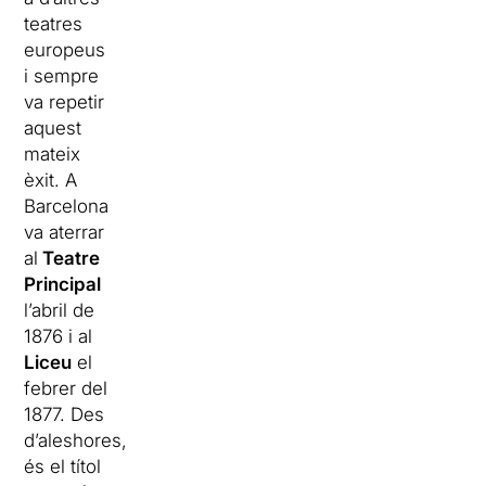
teatres
europeus
i sempre
va repetir
aquest
mateix
èxit. A
Barcelona
va aterrar
al
Teatre
Principal
l’abril de
1876 i al
Liceu
el
febrer del
1877. Des
d’aleshores,
és el títol