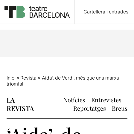
Cartellera i entrades
Inici
»
Revista
»
‘Aida’, de Verdi, més que una marxa
triomfal
LA
Notícies
Entrevistes
REVISTA
Reportatges
Breus