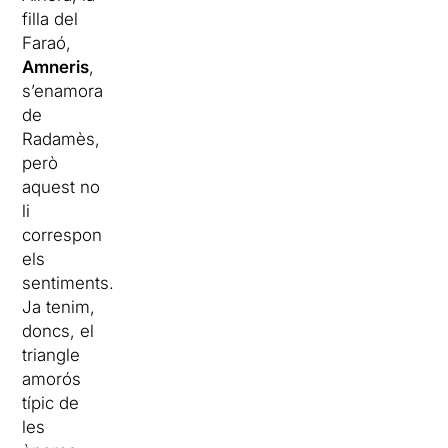
filla del
Faraó,
Amneris
,
s’enamora
de
Radamès,
però
aquest no
li
correspon
els
sentiments.
Ja tenim,
doncs, el
triangle
amorós
típic de
les