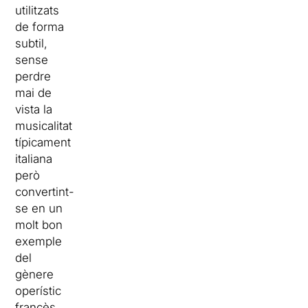
utilitzats
de forma
subtil,
sense
perdre
mai de
vista la
musicalitat
típicament
italiana
però
convertint-
se en un
molt bon
exemple
del
gènere
operístic
francès