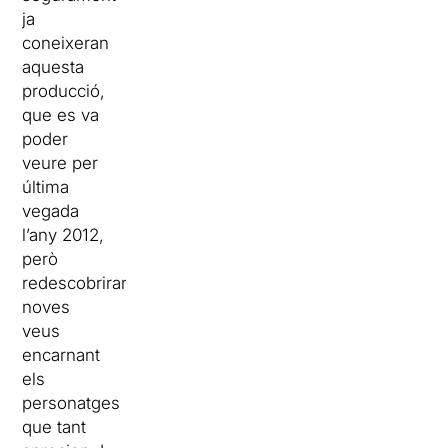
ja
coneixeran
aquesta
producció,
que es va
poder
veure per
última
vegada
l’any 2012,
però
redescobriran
noves
veus
encarnant
els
personatges
que tant