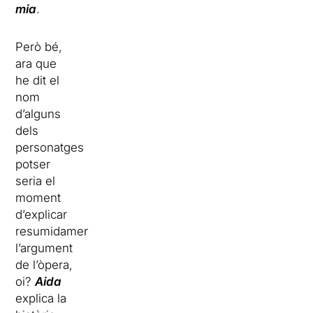
mia
.
Però bé,
ara que
he dit el
nom
d’alguns
dels
personatges
potser
seria el
moment
d’explicar
resumidament
l’argument
de l’òpera,
oi?
Aida
explica la