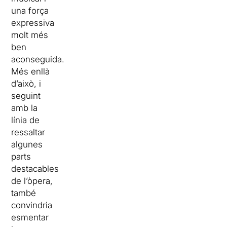
una força
expressiva
molt més
ben
aconseguida.
Més enllà
d’això, i
seguint
amb la
línia de
ressaltar
algunes
parts
destacables
de l’òpera,
també
convindria
esmentar