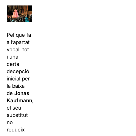
Pel que fa
a l’apartat
vocal, tot
i una
certa
decepció
inicial per
la baixa
de
Jonas
Kaufmann
,
el seu
substitut
no
redueix