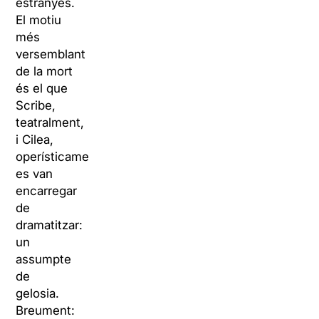
estranyes.
El motiu
més
versemblant
de la mort
és el que
Scribe,
teatralment,
i Cilea,
operísticament,
es van
encarregar
de
dramatitzar:
un
assumpte
de
gelosia.
Breument: