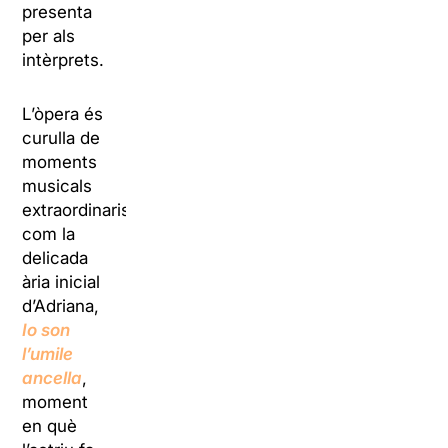
presenta
per als
intèrprets.
L’òpera és
curulla de
moments
musicals
extraordinaris,
com la
delicada
ària inicial
d’Adriana,
Io son
l’umile
ancella
,
moment
en què