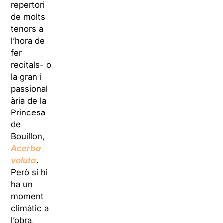
repertori
de molts
tenors a
l’hora de
fer
recitals- o
la gran i
passional
ària de la
Princesa
de
Bouillon,
Acerba
voluta
.
Però si hi
ha un
moment
climàtic a
l’obra,