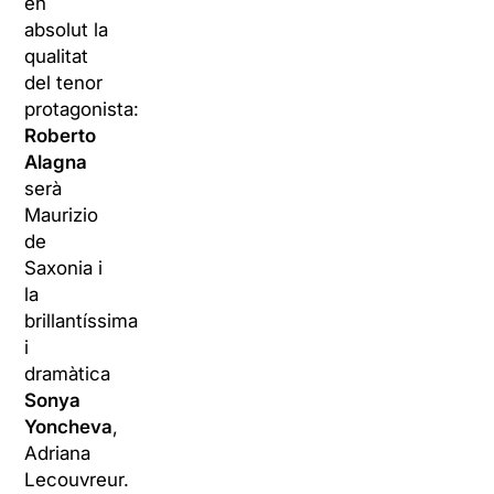
en
absolut la
qualitat
del tenor
protagonista:
Roberto
Alagna
serà
Maurizio
de
Saxonia i
la
brillantíssima
i
dramàtica
Sonya
Yoncheva
,
Adriana
Lecouvreur.