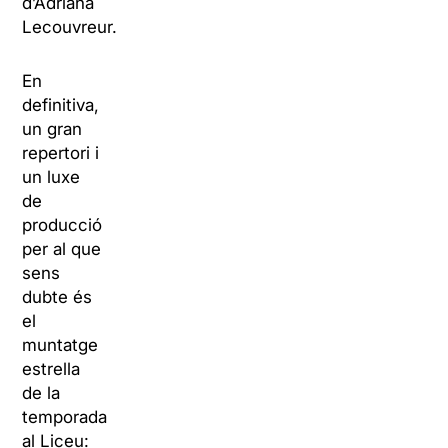
d’Adriana
Lecouvreur.
En
definitiva,
un gran
repertori i
un luxe
de
producció
per al que
sens
dubte és
el
muntatge
estrella
de la
temporada
al Liceu: