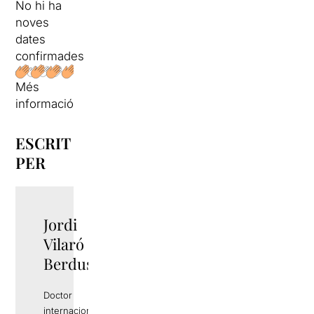
No hi ha
noves
dates
confirmades
Més
informació
ESCRIT
PER
Jordi
Vilaró
Berdusan
Doctor
internacional