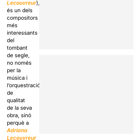
Lecouvreur
),
és un dels
compositors
més
interessants
del
tombant
de segle,
no només
per la
música i
l’orquestració
de
qualitat
de la seva
obra, sinó
perquè a
Adriana
Lecouvreur