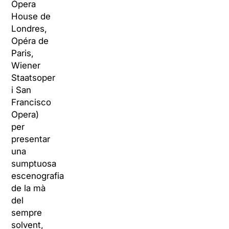
Opera
House de
Londres,
Opéra de
Paris,
Wiener
Staatsoper
i San
Francisco
Opera)
per
presentar
una
sumptuosa
escenografia
de la mà
del
sempre
solvent,