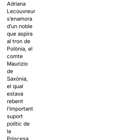
Adriana
Lecouvreur
s’enamora
d’un noble
que aspira
al tron de
Polònia, el
comte
Maurizio
de
Saxònia,
el qual
estava
rebent
l’important
suport
polític de
la
Princesa