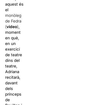
aquest és
el
monòleg
de Fedra
(
video
)
,
moment
en què,
en un
exercici
de teatre
dins del
teatre,
Adriana
recitarà,
davant
dels
prínceps
de