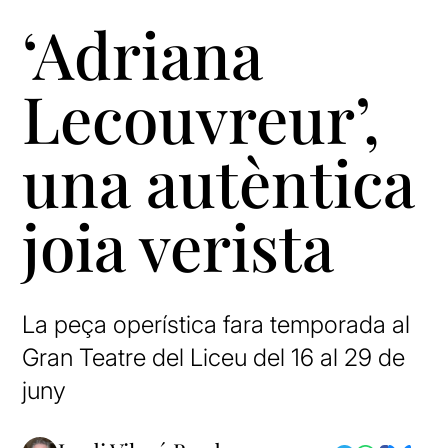
‘Adriana
Lecouvreur’,
una autèntica
joia verista
La peça operística fara temporada al
Gran Teatre del Liceu del 16 al 29 de
juny