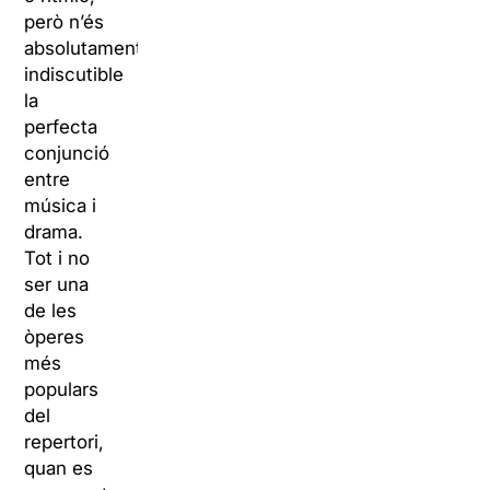
però n’és
absolutament
indiscutible
la
perfecta
conjunció
entre
música i
drama.
Tot i no
ser una
de les
òperes
més
populars
del
repertori,
quan es