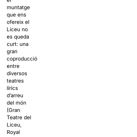
el
muntatge
que ens
ofereix el
Liceu no
es queda
curt: una
gran
coproducció
entre
diversos
teatres
lírics
d’arreu
del món
(Gran
Teatre del
Liceu,
Royal