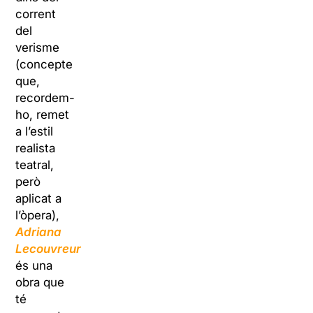
corrent
del
verisme
(concepte
que,
recordem-
ho, remet
a l’estil
realista
teatral,
però
aplicat a
l’òpera),
Adriana
Lecouvreur
és una
obra que
té