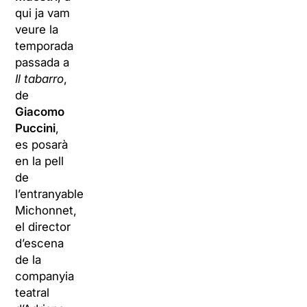
qui ja vam
veure la
temporada
passada a
Il tabarro
,
de
Giacomo
Puccini
,
es posarà
en la pell
de
l’entranyable
Michonnet,
el director
d’escena
de la
companyia
teatral