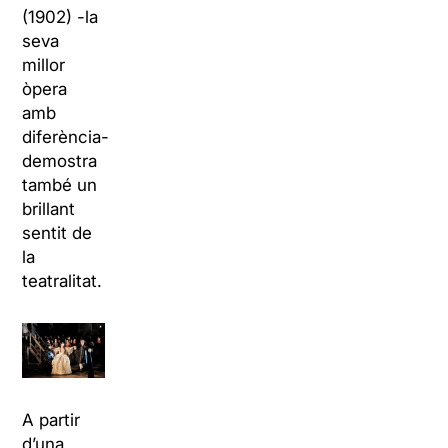
(1902) -la
seva
millor
òpera
amb
diferència-
demostra
també un
brillant
sentit de
la
teatralitat.
A partir
d’una