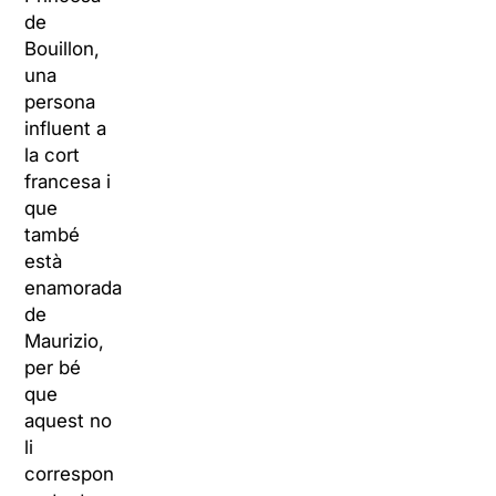
de
Bouillon,
una
persona
influent a
la cort
francesa i
que
també
està
enamorada
de
Maurizio,
per bé
que
aquest no
li
correspon