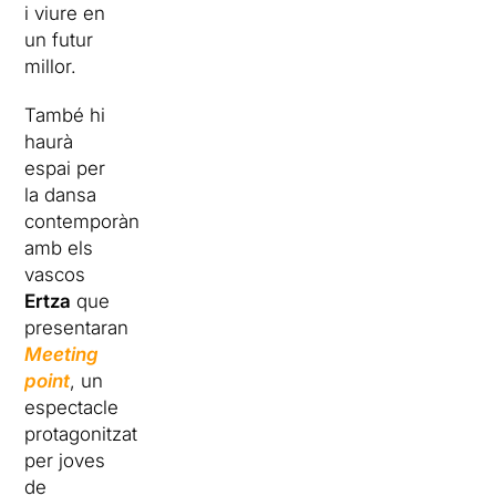
i viure en
un futur
millor.
També hi
haurà
espai per
la dansa
contemporània,
amb els
vascos
Ertza
que
presentaran
Meeting
point
, un
espectacle
protagonitzat
per joves
de