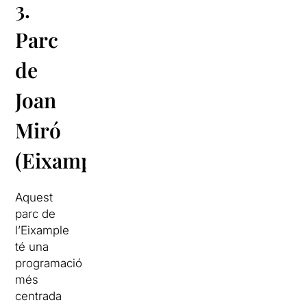
3.
Parc
de
Joan
Miró
(Eixample)
Aquest
parc de
l’Eixample
té una
programació
més
centrada