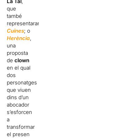
La Tal
,
que
també
representaran
Cuines
; o
Herència
,
una
proposta
de
clown
en el qual
dos
personatges
que viuen
dins d’un
abocador
s’esforcen
a
transformar
el presen