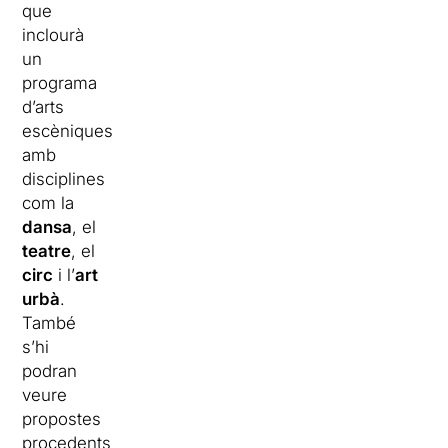
que
inclourà
un
programa
d’arts
escèniques
amb
disciplines
com la
dansa
, el
teatre
, el
circ
i l’
art
urbà
.
També
s’hi
podran
veure
propostes
procedents