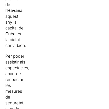
de
l’
Havana
,
aquest
any la
capital de
Cuba és
la ciutat
convidada.
Per poder
assistir als
espectacles,
apart de
respectar
les
mesures
de
seguretat,
s’ha de