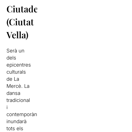
Ciutadella
(Ciutat
Vella)
Serà un
dels
epicentres
culturals
de La
Mercè. La
dansa
tradicional
i
contemporània
inundarà
tots els