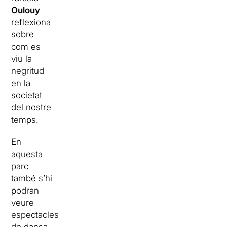
Oulouy
reflexiona
sobre
com es
viu la
negritud
en la
societat
del nostre
temps.
En
aquesta
parc
també s’hi
podran
veure
espectacles