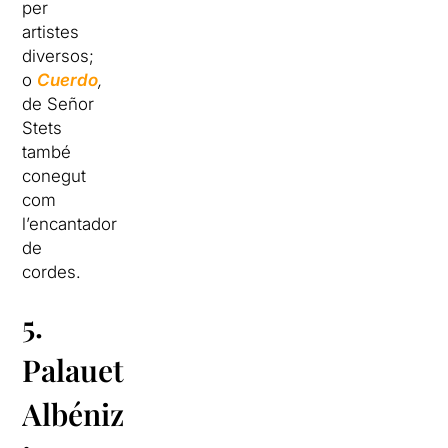
per
artistes
diversos;
o
Cuerdo
,
de Señor
Stets
també
conegut
com
l’encantador
de
cordes.
5.
Palauet
Albéniz