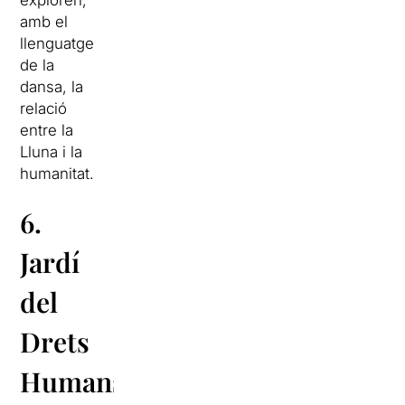
exploren,
amb el
llenguatge
de la
dansa, la
relació
entre la
Lluna i la
humanitat.
6.
Jardí
del
Drets
Humans