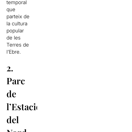
temporal
que
parteix de
la cultura
popular
de les
Terres de
l’Ebre.
2.
Parc
de
l’Estació
del