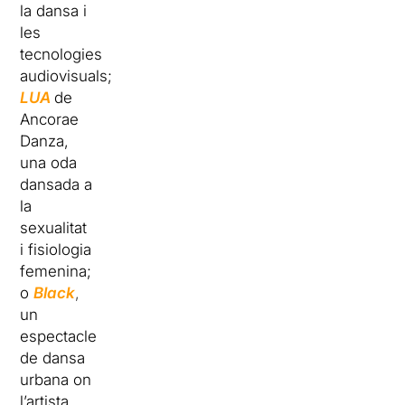
la dansa i
les
tecnologies
audiovisuals;
LUA
de
Ancorae
Danza,
una oda
dansada a
la
sexualitat
i fisiologia
femenina;
o
Black
,
un
espectacle
de dansa
urbana on
l’artista