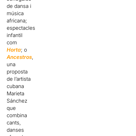
de dansa i
música
africana;
espectacles
infantil
com
Horta
; o
Ancestros
,
una
proposta
de l’artista
cubana
Marieta
Sánchez
que
combina
cants,
danses