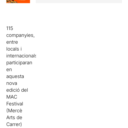
115
companyies,
entre
locals i
internacionals,
participaran
en
aquesta
nova
edició del
MAC
Festival
(Mercè
Arts de
Carrer)