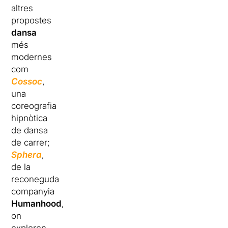
altres
propostes
dansa
més
modernes
com
Cossoc
,
una
coreografia
hipnòtica
de dansa
de carrer;
Sphera
,
de la
reconeguda
companyia
Humanhood
,
on