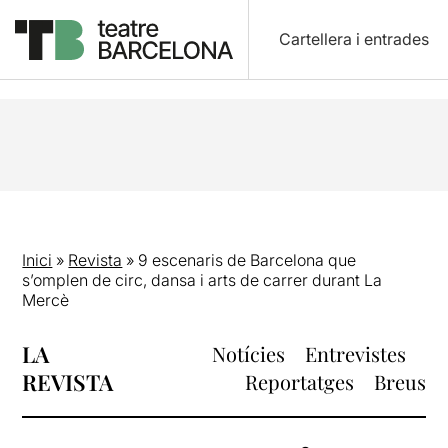
Cartellera i entrades
Inici
»
Revista
»
9 escenaris de Barcelona que
s’omplen de circ, dansa i arts de carrer durant La
Mercè
LA
Notícies
Entrevistes
REVISTA
Reportatges
Breus