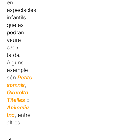
en
espectacles
infantils
que es
podran
veure
cada
tarda.
Alguns
exemple
són
Petits
somnis
,
Giavolta
Titelles
o
Animalia
Inc
, entre
altres.
4.