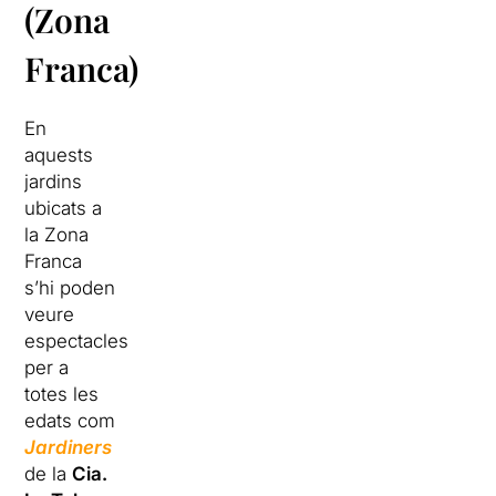
(Zona
Franca)
En
aquests
jardins
ubicats a
la Zona
Franca
s’hi poden
veure
espectacles
per a
totes les
edats com
Jardiners
de la
Cia.