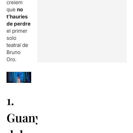
creiem
que
no
t’hauries
de perdre
el primer
solo
teatral de
Bruno
Oro.
1.
Guanyadora