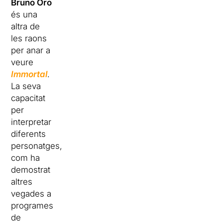
Bruno Oro
és una
altra de
les raons
per anar a
veure
Immortal
.
La seva
capacitat
per
interpretar
diferents
personatges,
com ha
demostrat
altres
vegades a
programes
de