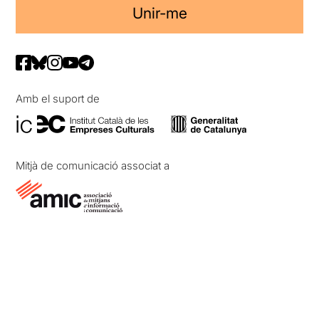
Unir-me
Amb el suport de
Mitjà de comunicació associat a