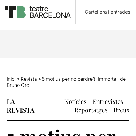
Cartellera i entrades
Inici
»
Revista
»
5 motius per no perdre’t ‘Immortal’ de
Bruno Oro
LA
Notícies
Entrevistes
REVISTA
Reportatges
Breus