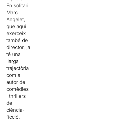
En solitari,
Marc
Angelet,
que aquí
exerceix
també de
director, ja
té una
llarga
trajectòria
com a
autor de
comèdies
i thrillers
de
ciència-
ficció.