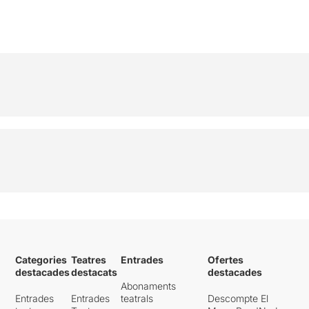
Categories
Teatres
Entrades
Ofertes
destacades
destacats
destacades
Abonaments
Entrades
Entrades
teatrals
Descompte El