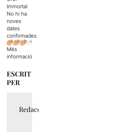
Immortal
No hi ha
noves
dates
confirmades
Més
informació
ESCRIT
PER
Redacció