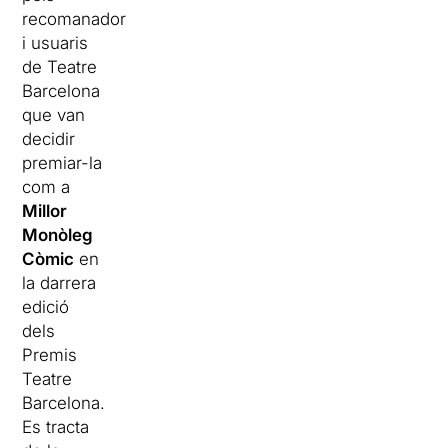
recomanadors
i usuaris
de Teatre
Barcelona
que van
decidir
premiar-la
com a
Millor
Monòleg
Còmic
en
la darrera
edició
dels
Premis
Teatre
Barcelona.
Es tracta