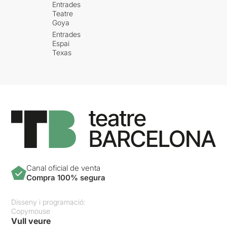
Entrades
Teatre
Goya
Entrades
Espai
Texas
Canal oficial de venta
Compra 100% segura
Disseny i programació:
Copymouse
Vull veure