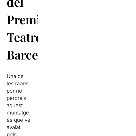
del
Premi
Teatre
Barcelona
Una de
les raons
per no
perdre’s
aquest
muntatge
és que ve
avalat
pels