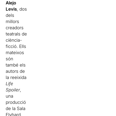
Alejo
Levis
, dos
dels
millors
creadors
teatrals de
ciència-
ficció. Ells
mateixos
són
també els
autors de
la reeixida
Life
Spoiler
,
una
producció
de la Sala
Flyhard.