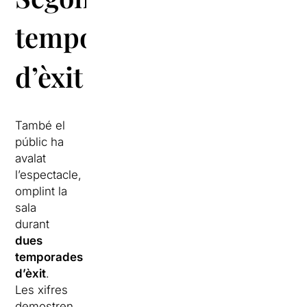
temporada
d’èxit
També el
públic ha
avalat
l’espectacle,
omplint la
sala
durant
dues
temporades
d’èxit
.
Les xifres
demostren