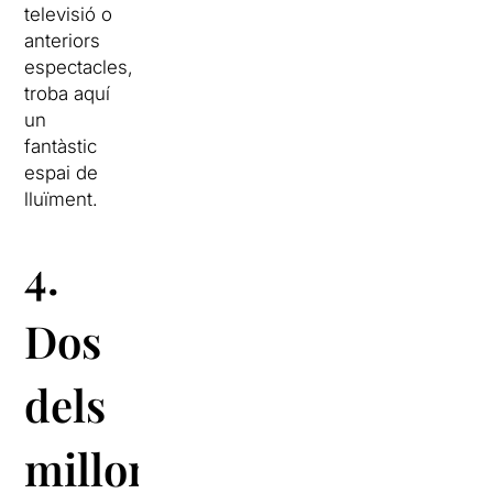
televisió o
anteriors
espectacles,
troba aquí
un
fantàstic
espai de
lluïment.
4.
Dos
dels
millors