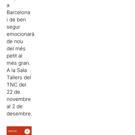
a
Barcelona
i de ben
segur
emocionarà
de nou
del més
petit al
més gran.
A la Sala
Tallers del
TNC del
22 de
novembre
al 2 de
desembre.