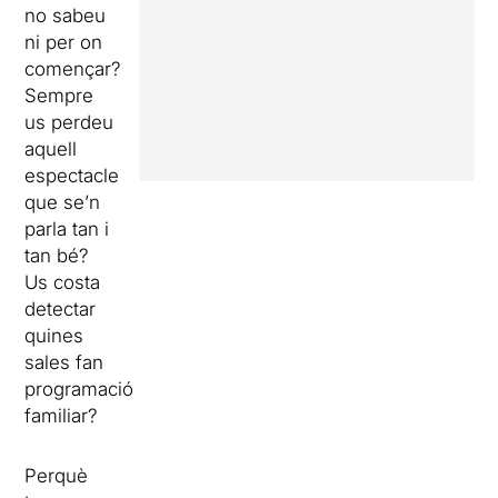
no sabeu
ni per on
començar?
Sempre
us perdeu
aquell
espectacle
que se’n
parla tan i
tan bé?
Us costa
detectar
quines
sales fan
programació
familiar?
Perquè