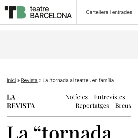
Cartellera i entrades
Inici
»
Revista
»
La “tornada al teatre”, en família
LA
Notícies
Entrevistes
REVISTA
Reportatges
Breus
La “tornada