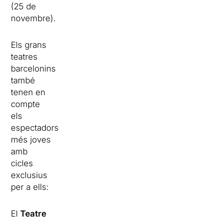
(25 de
novembre).
Els grans
teatres
barcelonins
també
tenen en
compte
els
espectadors
més joves
amb
cicles
exclusius
per a ells:
El
Teatre