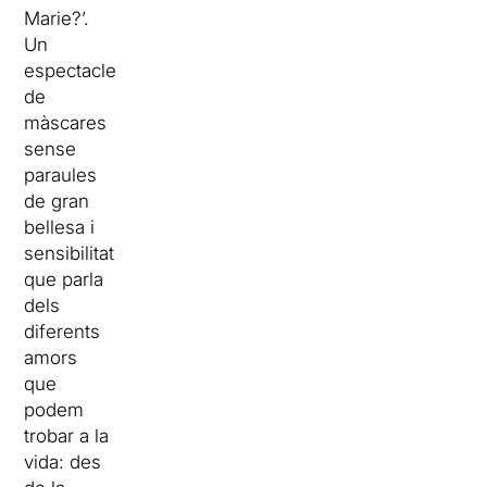
Marie?’.
Un
espectacle
de
màscares
sense
paraules
de gran
bellesa i
sensibilitat
que parla
dels
diferents
amors
que
podem
trobar a la
vida: des