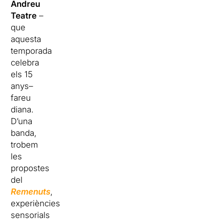
Andreu
Teatre
–
que
aquesta
temporada
celebra
els 15
anys–
fareu
diana.
D’una
banda,
trobem
les
propostes
del
Remenuts
,
experiències
sensorials