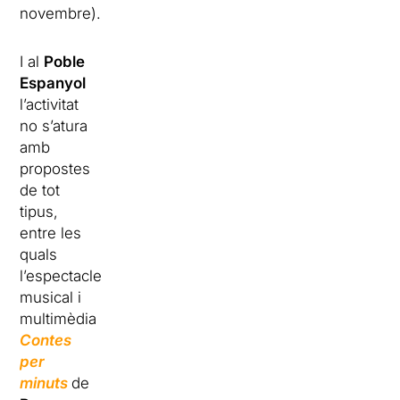
novembre).
I al
Poble
Espanyol
l’activitat
no s’atura
amb
propostes
de tot
tipus,
entre les
quals
l’espectacle
musical i
multimèdia
Contes
per
minuts
de