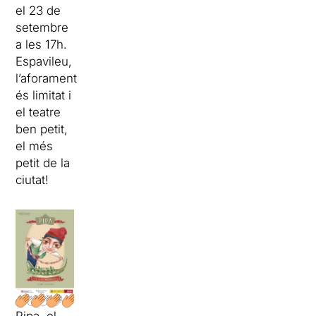
el 23 de
setembre
a les 17h.
Espavileu,
l’aforament
és limitat i
el teatre
ben petit,
el més
petit de la
ciutat!