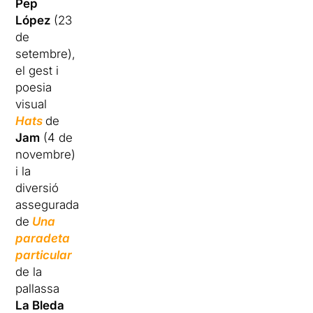
Pep
López
(23
de
setembre),
el gest i
poesia
visual
Hats
de
Jam
(4 de
novembre)
i la
diversió
assegurada
de
Una
paradeta
particular
de la
pallassa
La Bleda