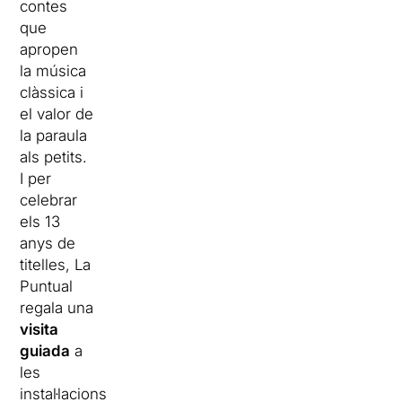
contes
que
apropen
la música
clàssica i
el valor de
la paraula
als petits.
I per
celebrar
els 13
anys de
titelles, La
Puntual
regala una
visita
guiada
a
les
instal·lacions