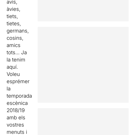
avis,
àvies,
tiets,
tietes,
germans,
cosins,
amics
tots… Ja
la tenim
aquí.
Voleu
esprémer
la
temporada
escènica
2018/19
amb els
vostres
menuts i