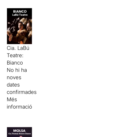
Cia. LaBú
Teatre:
Bianco
No hi ha
noves
dates
confirmades
Més
informació