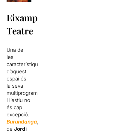
Eixample
Teatre
Una de
les
característiques
d’aquest
espai és
la seva
multiprogramació
i l’estiu no
és cap
excepció.
Burundanga
,
de
Jordi