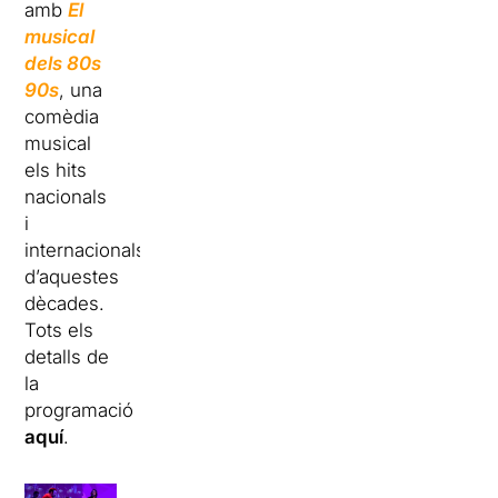
amb
El
musical
dels 80s
90s
, una
comèdia
musical
els hits
nacionals
i
internacionals
d’aquestes
dècades.
Tots els
detalls de
la
programació
aquí
.