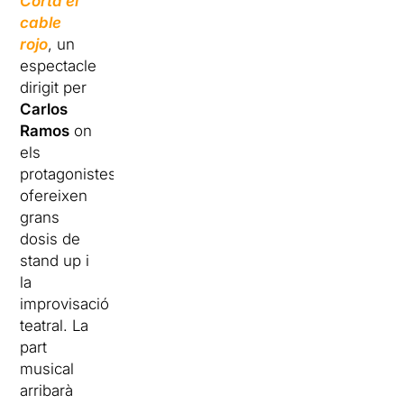
Corta el
cable
rojo
, un
espectacle
dirigit per
Carlos
Ramos
on
els
protagonistes
ofereixen
grans
dosis de
stand up i
la
improvisació
teatral. La
part
musical
arribarà