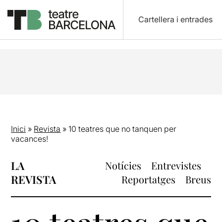
Cartellera i entrades
Inici
»
Revista
»
10 teatres que no tanquen per
vacances!
LA
Notícies
Entrevistes
REVISTA
Reportatges
Breus