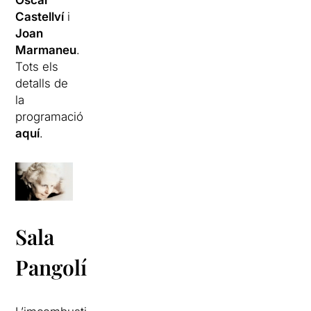
Òscar
Castellví
i
Joan
Marmaneu
.
Tots els
detalls de
la
programació
aquí
.
Sala
Pangolí