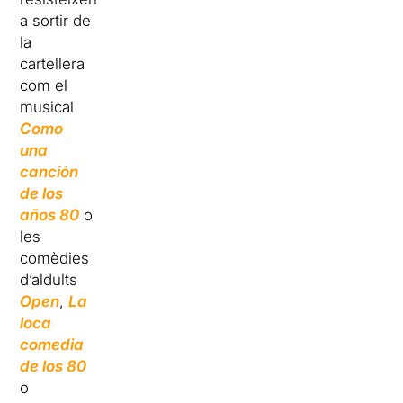
a sortir de
la
cartellera
com el
musical
Como
una
canción
de los
años 80
o
les
comèdies
d’aldults
Open
,
La
loca
comedia
de los 80
o