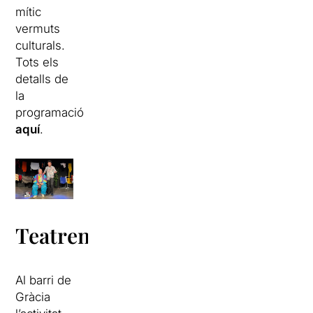
mític
vermuts
culturals.
Tots els
detalls de
la
programació
aquí
.
Teatreneu
Al barri de
Gràcia