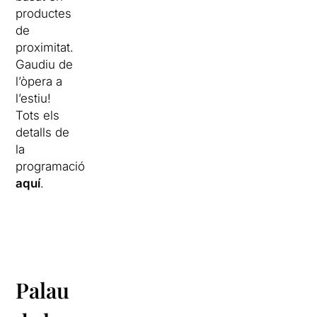
productes
de
proximitat.
Gaudiu de
l’òpera a
l’estiu!
Tots els
detalls de
la
programació
aquí
.
Palau