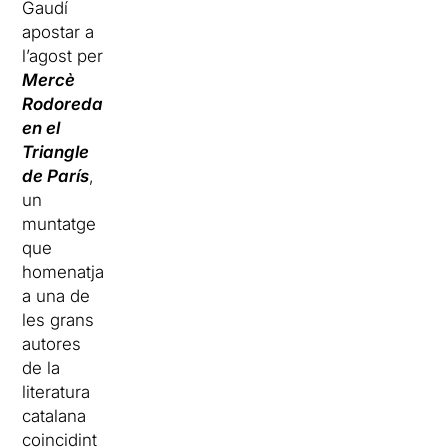
Gaudí
apostar a
l’agost per
Mercè
Rodoreda
en el
Triangle
de París
,
un
muntatge
que
homenatja
a una de
les grans
autores
de la
literatura
catalana
coincidint