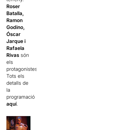
Roser
Batalla,
Ramon
Godino,
Óscar
Jarque i
Rafaela
Rivas
són
els
protagonistes.
Tots els
detalls de
la
programació
aquí
.