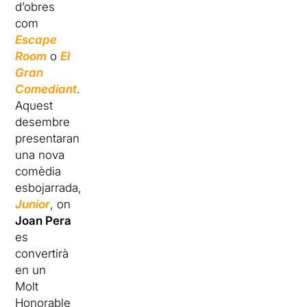
d’obres
com
Escape
Room
o
El
Gran
Comediant
.
Aquest
desembre
presentaran
una nova
comèdia
esbojarrada,
Junior
, on
Joan Pera
es
convertirà
en un
Molt
Honorable