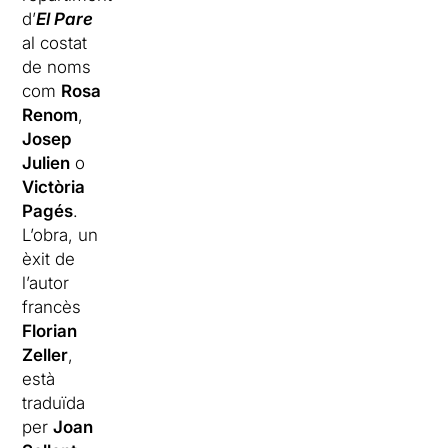
d’
El Pare
al costat
de noms
com
Rosa
Renom
,
Josep
Julien
o
Victòria
Pagés
.
L’obra, un
èxit de
l’autor
francès
Florian
Zeller
,
està
traduïda
per
Joan