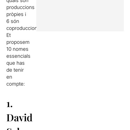
quals són
produccions
pròpies i
6 són
coproduccions.
Et
proposem
10 nomes
essencials
que has
de tenir
en
compte:
1.
David