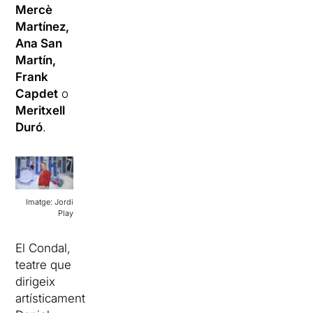
Mercè
Martínez,
Ana San
Martín,
Frank
Capdet
o
Meritxell
Duró
.
Imatge: Jordi
Play
El Condal,
teatre que
dirigeix
artísticament