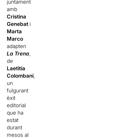
juntament
amb
Cristina
Genebat
i
Marta
Marco
adapten
La Trena
,
de
Laetitia
Colombani
,
un
fulgurant
èxit
editorial
que ha
estat
durant
mesos al