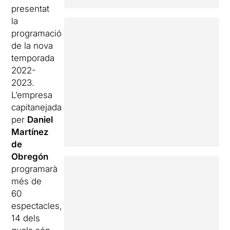
presentat
la
programació
de la nova
temporada
2022-
2023.
L’empresa
capitanejada
per
Daniel
Martínez
de
Obregón
programarà
més de
60
espectacles,
14 dels