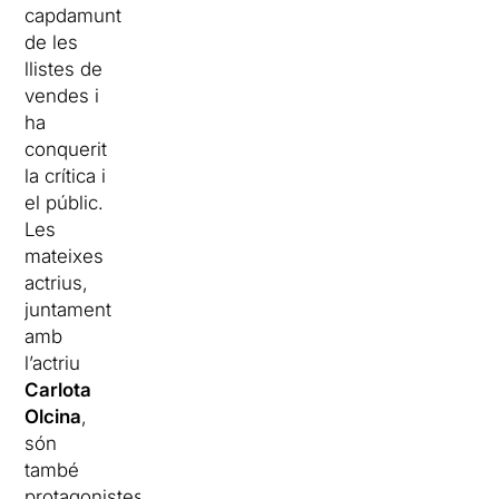
capdamunt
de les
llistes de
vendes i
ha
conquerit
la crítica i
el públic.
Les
mateixes
actrius,
juntament
amb
l’actriu
Carlota
Olcina
,
són
també
protagonistes