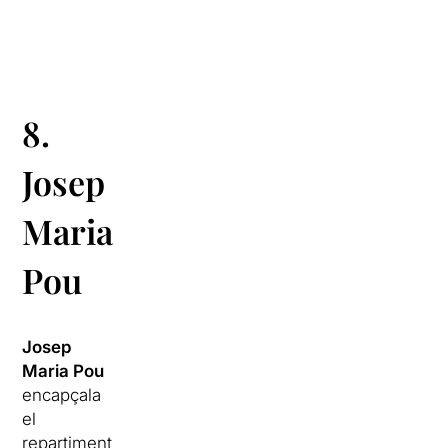
8.
Josep
Maria
Pou
Josep
Maria Pou
encapçala
el
repartiment