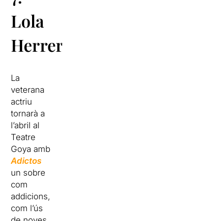
Lola
Herrera
La
veterana
actriu
tornarà a
l’abril al
Teatre
Goya amb
Adictos
un sobre
com
addicions,
com l’ús
de noves