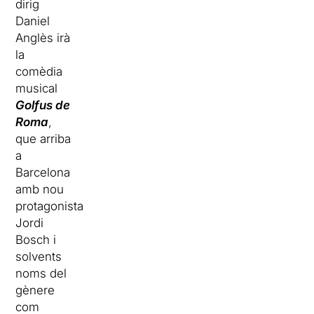
dirig
Daniel
Anglès irà
la
comèdia
musical
Golfus de
Roma
,
que arriba
a
Barcelona
amb nou
protagonista
Jordi
Bosch i
solvents
noms del
gènere
com