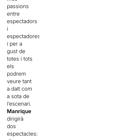
passions
entre
espectadors
i
espectadores
i per a
gust de
totes i tots
els
podrem
veure tant
a dalt com
a sota de
l’escenari.
Manrique
dirigirà
dos
espectacles: