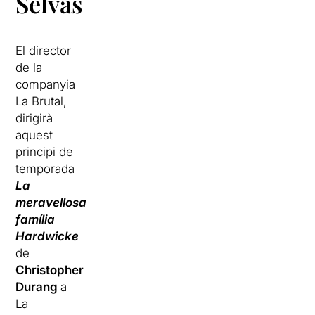
Selvas
El director
de la
companyia
La Brutal,
dirigirà
aquest
principi de
temporada
La
meravellosa
família
Hardwicke
de
Christopher
Durang
a
La