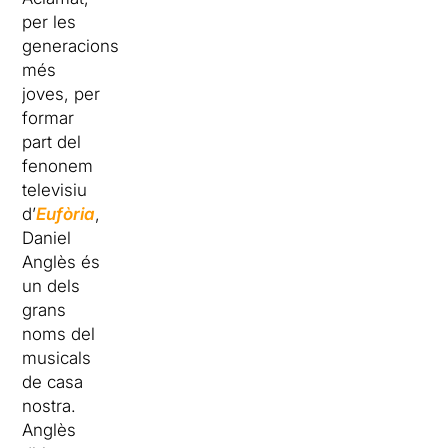
per les
generacions
més
joves, per
formar
part del
fenonem
televisiu
d’
Eufòria
,
Daniel
Anglès és
un dels
grans
noms del
musicals
de casa
nostra.
Anglès