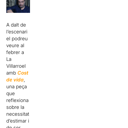
A dalt de
l’escenari
el podreu
veure al
febrer a
La
Villarroel
amb
Cost
de vida
,
una peça
que
reflexiona
sobre la
necessitat
d’estimar i
de ser