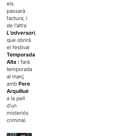
els
passarà
factura; i
de l’altra
L’adversari
,
que obrirà
el festival
Temporada
Alta
i farà
temporada
al març
amb
Pere
Arquillué
a la pell
d’un
misteriós
criminal.