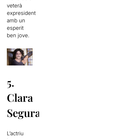
veterà
expresident
amb un
esperit
ben jove.
5.
Clara
Segura
L’actriu