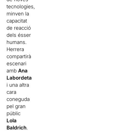
tecnologies,
minven la
capacitat
de reacció
dels ésser
humans.
Herrera
compartirà
escenari
amb
Ana
Labordeta
i una altra
cara
coneguda
pel gran
públic
Lola
Baldrich
.