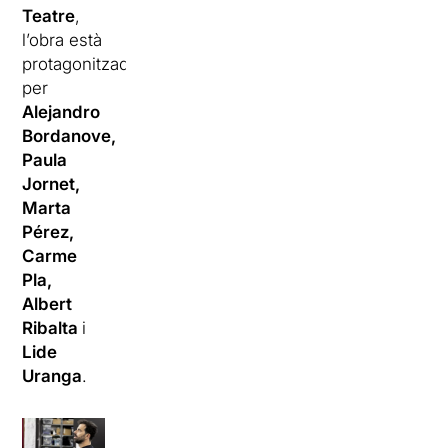
Teatre
,
l’obra està
protagonitzada
per
Alejandro
Bordanove,
Paula
Jornet,
Marta
Pérez,
Carme
Pla,
Albert
Ribalta
i
Lide
Uranga
.