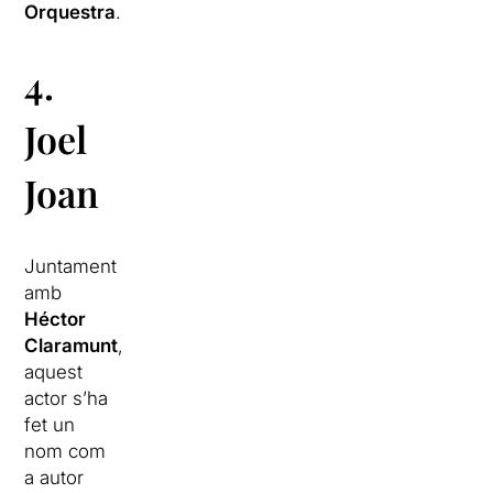
Orquestra
.
4.
Joel
Joan
Juntament
amb
Héctor
Claramunt
,
aquest
actor s’ha
fet un
nom com
a autor