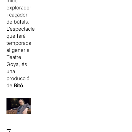
mític
explorador
i caçador
de búfals.
L’espectacle
que farà
temporada
al gener al
Teatre
Goya, és
una
producció
de
Bitò
.
7.