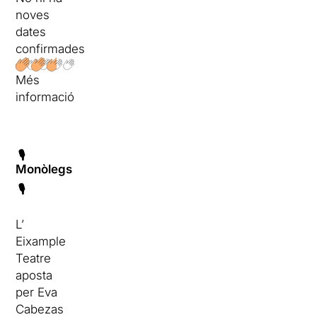
noves
dates
confirmades
Més
informació
🎙
Monòlegs
🎙
L’
Eixample
Teatre
aposta
per Eva
Cabezas