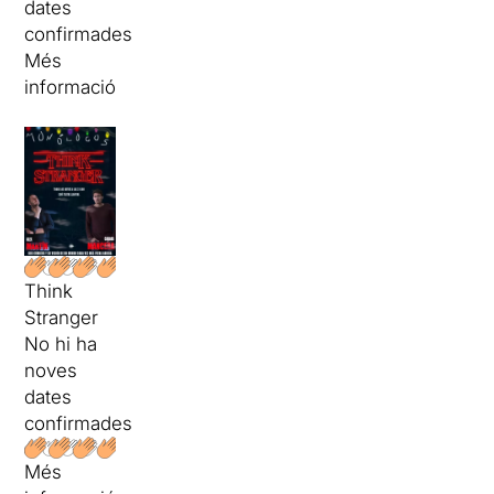
dates
confirmades
Més
informació
Think
Stranger
No hi ha
noves
dates
confirmades
Més