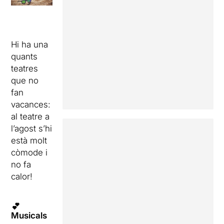
Hi ha una
quants
teatres
que no
fan
vacances:
al teatre a
l’agost s’hi
està molt
còmode i
no fa
calor!
💕
Musicals