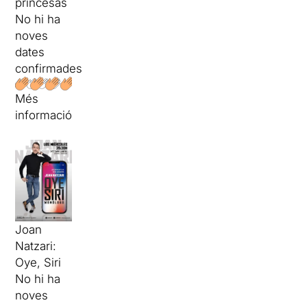
princesas
No hi ha
noves
dates
confirmades
Més
informació
Joan
Natzari:
Oye, Siri
No hi ha
noves