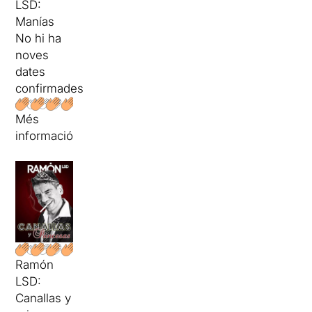
LSD:
Manías
No hi ha
noves
dates
confirmades
Més
informació
Ramón
LSD:
Canallas y