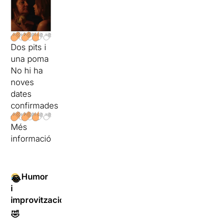
Dos pits i
una poma
No hi ha
noves
dates
confirmades
Més
informació
Humor
😂
i
improvitzacions
🤣