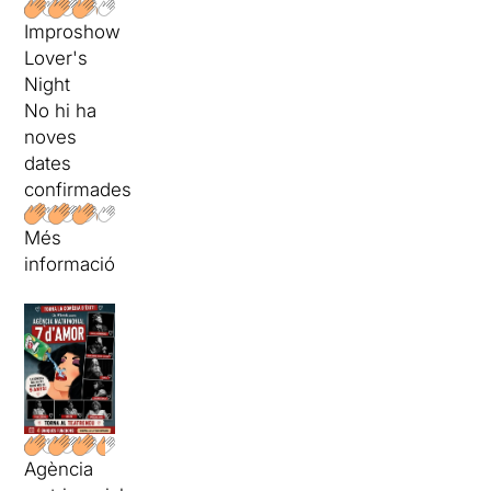
Improshow
Lover's
Night
No hi ha
noves
dates
confirmades
Més
informació
Agència