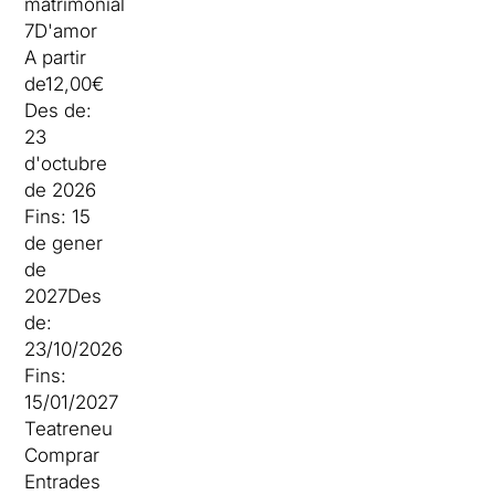
matrimonial
7D'amor
A partir
de
12,00€
Des de:
23
d'octubre
de 2026
Fins:
15
de gener
de
2027
Des
de:
23/10/2026
Fins:
15/01/2027
Teatreneu
Comprar
Entrades