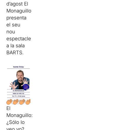
d’agost El
Monaguillo
presenta
el seu
nou
espectacle
a la sala
BARTS.
El
Monaguillo:
¿Sólo lo
veo yo?