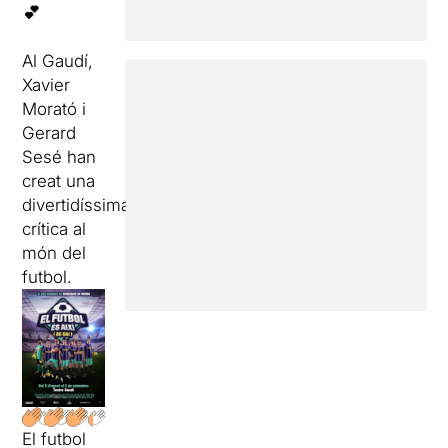
💕
Al Gaudí,
Xavier
Morató i
Gerard
Sesé han
creat una
divertidíssima
crítica al
món del
futbol.
El futbol