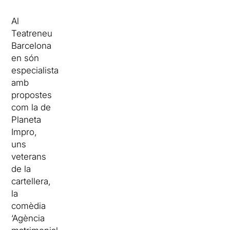
Al
Teatreneu
Barcelona
en són
especialista
amb
propostes
com la de
Planeta
Impro,
uns
veterans
de la
cartellera,
la
comèdia
‘Agència