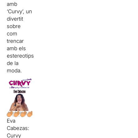
amb
‘Curvy’, un
divertit
sobre
com
trencar
amb els
estereotips
de la
moda.
Eva
Cabezas:
Curvy