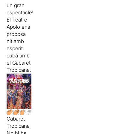
un gran
espectacle!
El Teatre
Apolo ens
proposa
nit amb
esperit
cubà amb
el Cabaret
Tropicana.
Cabaret
Tropicana
No hi ha