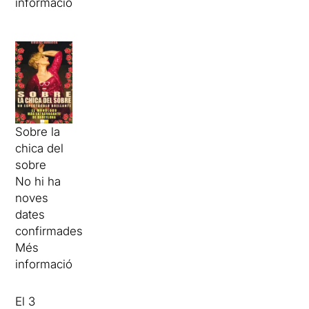
informació
Sobre la
chica del
sobre
No hi ha
noves
dates
confirmades
Més
informació
El 3