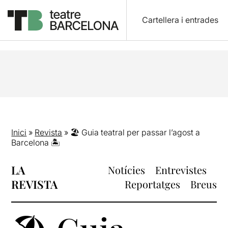
Cartellera i entrades
Inici
»
Revista
»
🏖 Guia teatral per passar l’agost a
Barcelona 🏝
LA
Notícies
Entrevistes
REVISTA
Reportatges
Breus