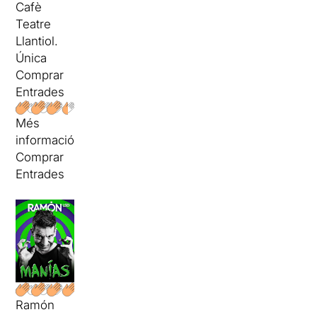
Cafè
Teatre
Llantiol.
Única
Comprar
Entrades
Més
informació
Comprar
Entrades
Ramón