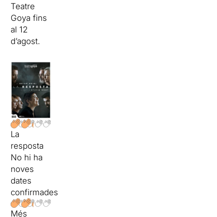
Teatre
Goya fins
al 12
d’agost.
La
resposta
No hi ha
noves
dates
confirmades
Més