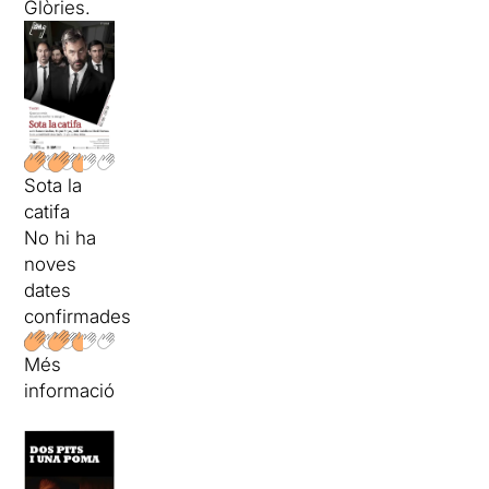
Glòries.
Sota la
catifa
No hi ha
noves
dates
confirmades
Més
informació