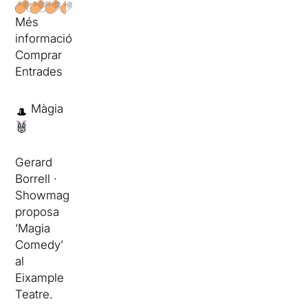
Més
informació
Comprar
Entrades
Màgia
🎩
🐰
Gerard
Borrell ·
Showmag
proposa
‘Magia
Comedy’
al
Eixample
Teatre.