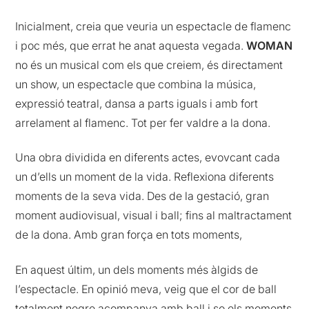
Inicialment, creia que veuria un espectacle de flamenc
i poc més, que errat he anat aquesta vegada.
WOMAN
no és un musical com els que creiem, és directament
un show, un espectacle que combina la música,
expressió teatral, dansa a parts iguals i amb fort
arrelament al flamenc. Tot per fer valdre a la dona.
Una obra dividida en diferents actes, evovcant cada
un d’ells un moment de la vida. Reflexiona diferents
moments de la seva vida. Des de la gestació, gran
moment audiovisual, visual i ball; fins al maltractament
de la dona. Amb gran força en tots moments,
En aquest últim, un dels moments més àlgids de
l’espectacle. En opinió meva, veig que el cor de ball
totalment negre acompanya amb ball i so els moments