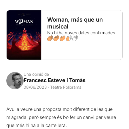
Woman, más que un
musical
No hi ha noves dates confirmades
Una opinió de
Francesc Esteve i Tomàs
08/06/2023 · Teatre Poliorama
Avui a veure una proposta molt diferent de les que
m’agrada, però sempre és bo fer un canvi per veure
que més hi ha a la cartellera.