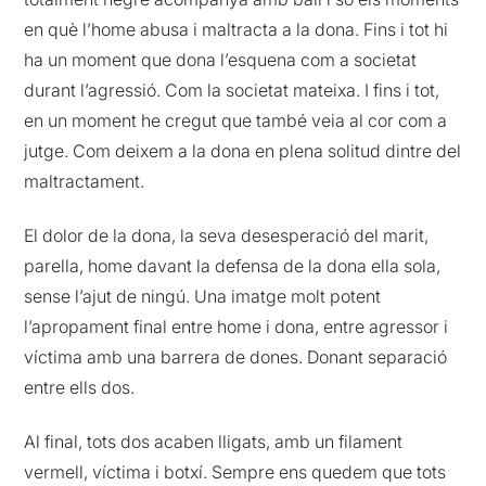
en què l’home abusa i maltracta a la dona. Fins i tot hi
ha un moment que dona l’esquena com a societat
durant l’agressió. Com la societat mateixa. I fins i tot,
en un moment he cregut que també veia al cor com a
jutge. Com deixem a la dona en plena solitud dintre del
maltractament.
El dolor de la dona, la seva desesperació del marit,
parella, home davant la defensa de la dona ella sola,
sense l’ajut de ningú. Una imatge molt potent
l’apropament final entre home i dona, entre agressor i
víctima amb una barrera de dones. Donant separació
entre ells dos.
Al final, tots dos acaben lligats, amb un filament
vermell, víctima i botxí. Sempre ens quedem que tots