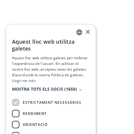
×
Aquest lloc web utilitza
CATALAN
galetes
SPANISH
Aquest lloc web utilitza galetes per millorar
l'experiència de l'usuari. En utilitzar el
nostre lloc web, accepteu totes les galetes
d’acord amb la nostra Política de galetes.
Llegir-ne més
MOSTRA TOTS ELS SOCIS
(1650) →
ESTRICTAMENT NECESSÀRIES
RENDIMENT
ORIENTACIÓ