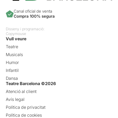
Canal oficial de venta
Compra 100% segura
Disseny i programació:
Copymouse
Vull veure
Teatre
Musicals
Humor
Infantil
Dansa
Teatre Barcelona ©2026
Atenció al client
Avís legal
Política de privacitat
Política de cookies