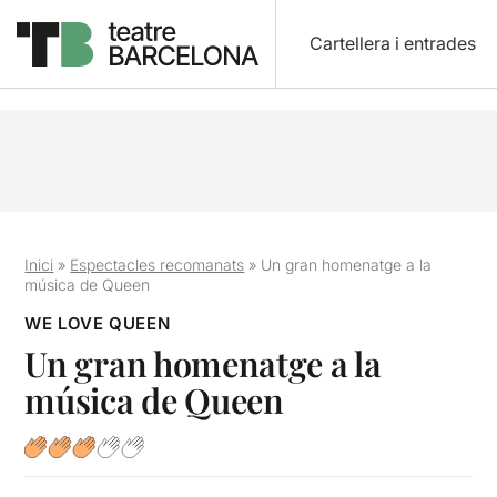
Cartellera i entrades
Inici
»
Espectacles recomanats
»
Un gran homenatge a la
música de Queen
WE LOVE QUEEN
Un gran homenatge a la
música de Queen