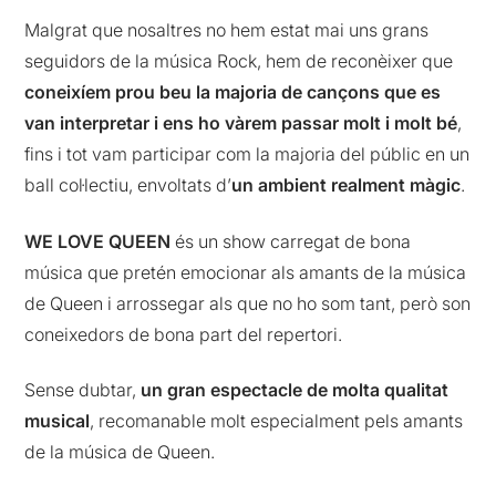
Malgrat que nosaltres no hem estat mai uns grans
seguidors de la música Rock, hem de reconèixer que
coneixíem prou beu la majoria de cançons que es
van interpretar i ens ho vàrem passar molt i molt bé
,
fins i tot vam participar com la majoria del públic en un
ball col·lectiu, envoltats d’
un ambient realment màgic
.
WE LOVE QUEEN
és un show carregat de bona
música que pretén emocionar als amants de la música
de Queen i arrossegar als que no ho som tant, però son
coneixedors de bona part del repertori.
Sense dubtar,
un gran espectacle de molta qualitat
musical
, recomanable molt especialment pels amants
de la música de Queen.