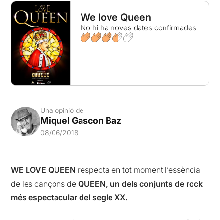
We love Queen
No hi ha noves dates confirmades
Una opinió de
Miquel Gascon Baz
08/06/2018
WE LOVE QUEEN
respecta en tot moment l’essència
de les cançons de
QUEEN, un dels conjunts de rock
més espectacular del segle XX.