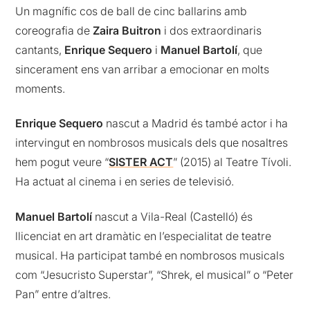
Un magnífic cos de ball de cinc ballarins amb
coreografia de
Zaira Buitron
i dos extraordinaris
cantants,
Enrique Sequero
i
Manuel Bartolí
, que
sincerament ens van arribar a emocionar en molts
moments.
Enrique Sequero
nascut a Madrid és també actor i ha
intervingut en nombrosos musicals dels que nosaltres
hem pogut veure “
SISTER ACT
” (2015) al Teatre Tívoli.
Ha actuat al cinema i en series de televisió.
Manuel Bartolí
nascut a Vila-Real (Castelló) és
llicenciat en art dramàtic en l’especialitat de teatre
musical. Ha participat també en nombrosos musicals
com “Jesucristo Superstar”, “Shrek, el musical” o “Peter
Pan” entre d’altres.