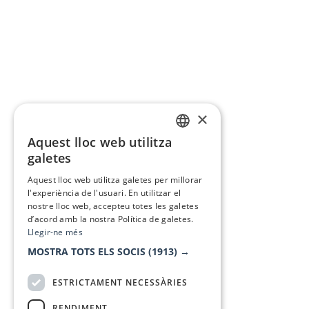
×
Aquest lloc web utilitza
CATALAN
galetes
SPANISH
Aquest lloc web utilitza galetes per millorar
l'experiència de l'usuari. En utilitzar el
nostre lloc web, accepteu totes les galetes
d’acord amb la nostra Política de galetes.
Llegir-ne més
MOSTRA TOTS ELS SOCIS
(1913) →
ESTRICTAMENT NECESSÀRIES
RENDIMENT