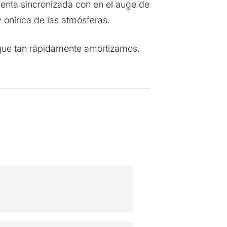
menta sincronizada con en el auge de
 onírica de las atmósferas.
 que tan rápidamente amortizamos.