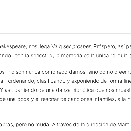
hakespeare, nos llega Vaig
ser pròsper
. Próspero, así 
ndo llega la senectud, la memoria es la única reliquia
os- no son nunca como recordamos, sino como creemos 
ual -ordenando, clasificando y exponiendo de forma line
 Y así, partiendo de una danza hipnótica que nos muest
de una boda y el resonar de canciones infantiles, a la n
abras, pero no muda. A través de la dirección de Marc