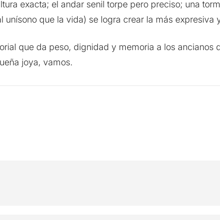
ura exacta; el andar senil torpe pero preciso; una tor
l unísono que la vida) se logra crear la más expresiva y
sorial que da peso, dignidad y memoria a los ancianos
queña joya, vamos.