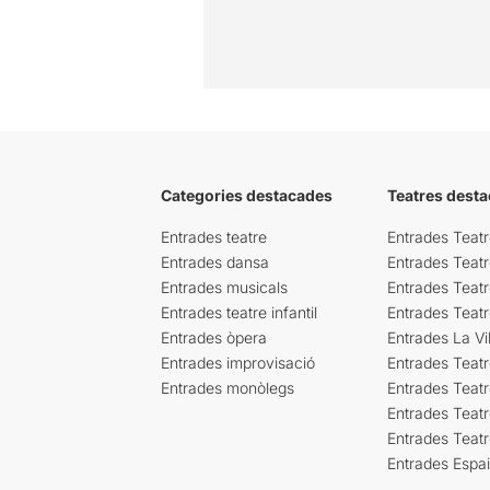
Categories destacades
Teatres desta
Entrades teatre
Entrades Teatr
Entrades dansa
Entrades Teat
Entrades musicals
Entrades Teatr
Entrades teatre infantil
Entrades Teat
Entrades òpera
Entrades La Vil
Entrades improvisació
Entrades Teat
Entrades monòlegs
Entrades Teatr
Entrades Teatr
Entrades Teat
Entrades Espa