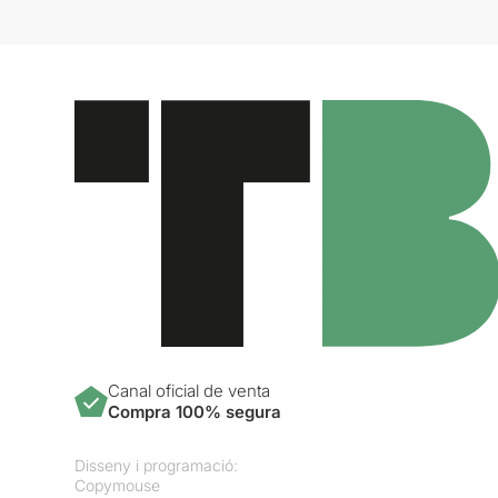
Canal oficial de venta
Compra 100% segura
Disseny i programació:
Copymouse