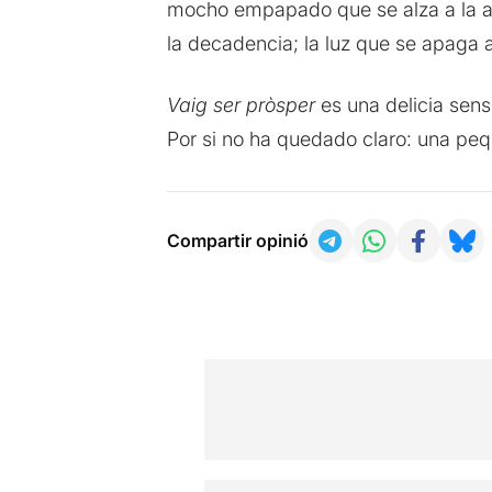
mocho empapado que se alza a la alt
la decadencia; la luz que se apaga a
Vaig ser pròsper
es una delicia sen
Por si no ha quedado claro: una pe
Compartir opinió