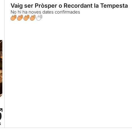
Vaig ser Pròsper o Recordant la Tempesta
No hi ha noves dates confirmades