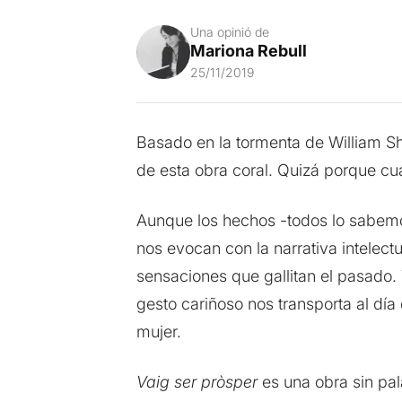
Una opinió de
Mariona Rebull
25/11/2019
Basado en la tormenta de William S
de esta obra coral. Quizá porque cua
Aunque los hechos -todos lo sabem
nos evocan con la narrativa intelect
sensaciones que gallitan el pasado.
gesto cariñoso nos transporta al día 
mujer.
Vaig ser pròsper
es una obra sin pal