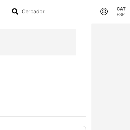
CAT
ESP