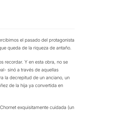
percibimos el pasado del protagonista
 que queda de la riqueza de antaño.
recordar. Y en esta obra, no se
al- sinó a través de aquellas
ra la decrepitud de un anciano, un
iñez de la hija ya convertida en
 Chornet exquisitamente cuidada (un