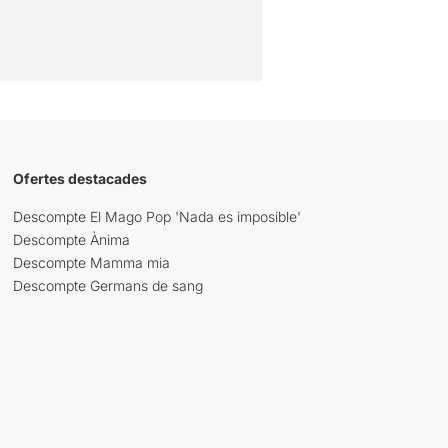
Ofertes destacades
Descompte El Mago Pop 'Nada es imposible'
Descompte Ànima
Descompte Mamma mia
Descompte Germans de sang