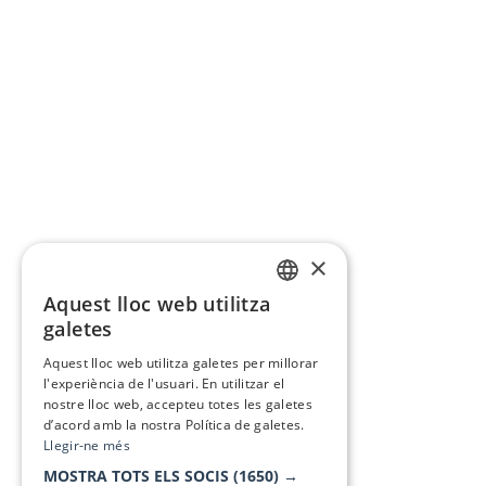
×
Aquest lloc web utilitza
CATALAN
galetes
SPANISH
Aquest lloc web utilitza galetes per millorar
l'experiència de l'usuari. En utilitzar el
nostre lloc web, accepteu totes les galetes
d’acord amb la nostra Política de galetes.
Llegir-ne més
MOSTRA TOTS ELS SOCIS
(1650) →