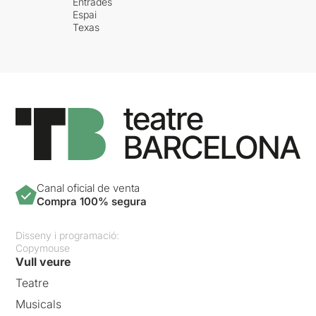
Entrades
Espai
Texas
Canal oficial de venta
Compra 100% segura
Disseny i programació:
Copymouse
Vull veure
Teatre
Musicals