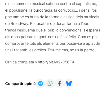
d’una comèdia musical satírica contra el capitalisme,
el populisme, la burocràcia, la corrupció… i per si fos
poc també es burla de la forma clàssica dels musicals
de Broadway. Per acabar de donar forma a l’obra,
trenca l’esquema que el públic convencional s’espera i
els dona pel sac negant-nos un final feliç. Com es pot
comprovar té tots els elements per posar-se a aplaudir
fins i tot amb les orelles. Feu-me cas, no us la perdeu.
Crítica completa »
http://bit.ly/2kD56F4
Compartir opinió