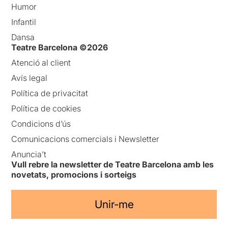
Humor
Infantil
Dansa
Teatre Barcelona ©2026
Atenció al client
Avís legal
Política de privacitat
Política de cookies
Condicions d’ús
Comunicacions comercials i Newsletter
Anuncia’t
Vull rebre la newsletter de Teatre Barcelona amb les
novetats, promocions i sorteigs
Unir-me