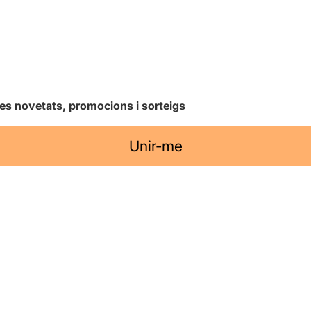
les novetats, promocions i sorteigs
Unir-me