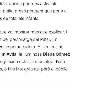
 hi donin i per més activitats
a petita presó per gent que porta al
 de tots: els infants.
 que vol mostrar més que explicar, i
t pel personatge del Petar. En
nt esperançadora. Al seu costat,
im Àvila
, la lluminosa
Diana Gómez
segueixen dotar al muntatge d’una
 fins i tot gratuïts, però el públic