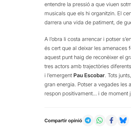
entendre la pressió a que viuen sotm
musicals que els hi organitzin. El ce
darrera una vida de patiment, de guerr
A l’obra li costa arrencar i potser s
és cert que al deixar les amenaces f
aquest punt haig de reconèixer el gr
tres actors amb trajectòries difere
i l’emergent
Pau Escobar
. Tots junts
gran energia. Potser a vegades les ac
respon positivament… i de moment ja
Compartir opinió