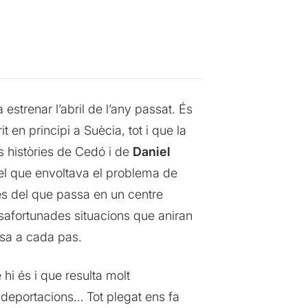
strenar l’abril de l’any passat. És
 en principi a Suècia, tot i que la
s històries de Cedó i de
Daniel
 el que envoltava el problema de
es del que passa en un centre
desafortunades situacions que aniran
posa a cada pas.
hi és i que resulta molt
s deportacions… Tot plegat ens fa