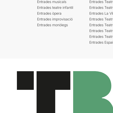
Entrades musicals
Entrades Teatr
Entrades teatre infantil
Entrades Teat
Entrades òpera
Entrades La Vil
Entrades improvisació
Entrades Teat
Entrades monòlegs
Entrades Teatr
Entrades Teatr
Entrades Teat
Entrades Espa