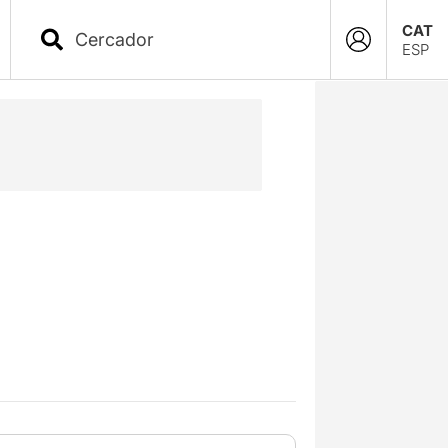
CAT
ESP