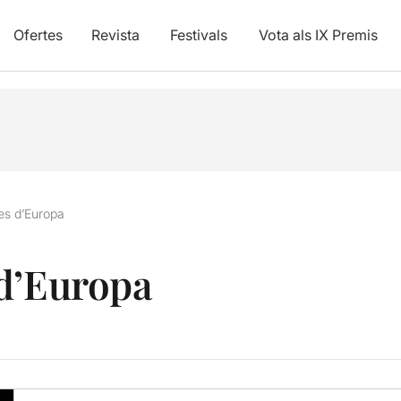
Ofertes
Revista
Festivals
Vota als IX Premis
es d’Europa
 d’Europa