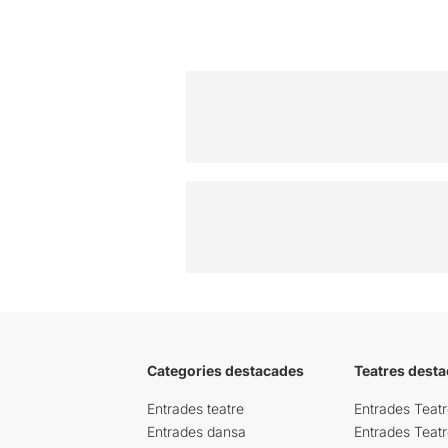
Categories destacades
Teatres desta
Entrades teatre
Entrades Teatr
Entrades dansa
Entrades Teat