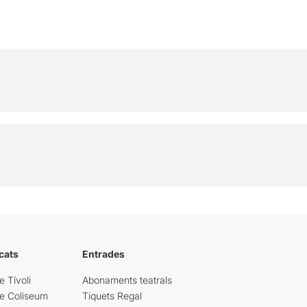
cats
Entrades
e Tívoli
Abonaments teatrals
re Coliseum
Tiquets Regal