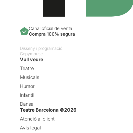
Canal oficial de venta
Compra 100% segura
Disseny i programació:
Copymouse
Vull veure
Teatre
Musicals
Humor
Infantil
Dansa
Teatre Barcelona ©2026
Atenció al client
Avís legal