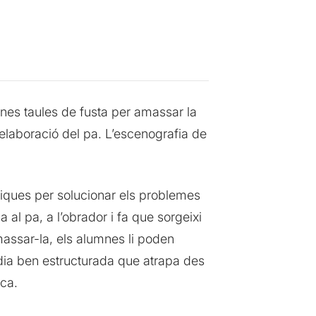
unes taules de fusta per amassar la
 l’elaboració del pa. L’escenografia de
ítiques per solucionar els problemes
 al pa, a l’obrador i fa que sorgeixi
massar-la, els alumnes li poden
òdia ben estructurada que atrapa des
ca.