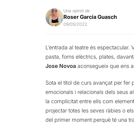
Una opinió de
Roser Garcia Guasch
09/05/2022
L’entrada al teatre és espectacular.
pasta, forns elèctrics, plates, davant
Jose Novoa
aconsegueix que ens arr
Sota el títol de curs avançat per fer
emocionals i relacionals dels seus al
la complicitat entre ells com elemen
projectar totes les seves ràbies o e
del primer moment perquè té una tr