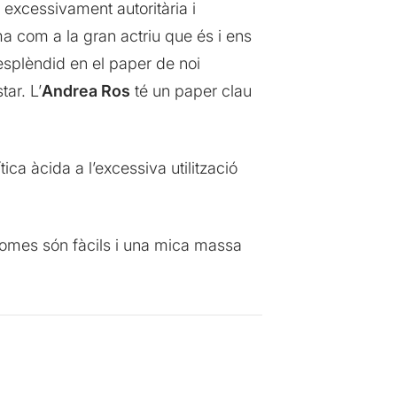
excessivament autoritària i
a com a la gran actriu que és i ens
splèndid en el paper de noi
ar. L’
Andrea Ros
té un paper clau
ica àcida a l’excessiva utilització
bromes són fàcils i una mica massa