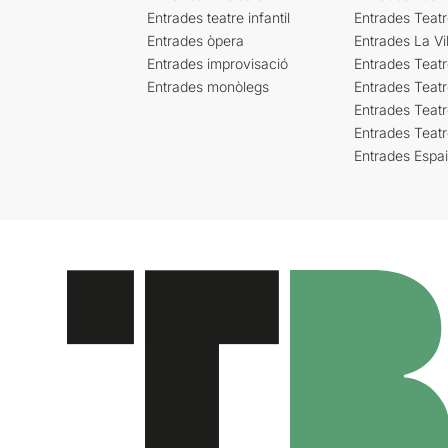
Entrades teatre infantil
Entrades Teat
Entrades òpera
Entrades La Vil
Entrades improvisació
Entrades Teat
Entrades monòlegs
Entrades Teatr
Entrades Teatr
Entrades Teat
Entrades Espa