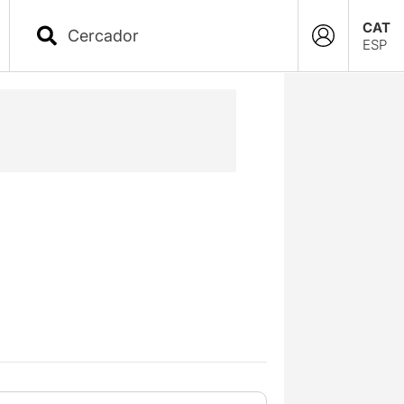
CAT
ESP