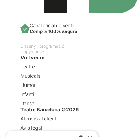
Canal oficial de venta
Compra 100% segura
Disseny i programació:
Copymouse
Vull veure
Teatre
Musicals
Humor
Infantil
Dansa
Teatre Barcelona ©2026
Atenció al client
Avís legal