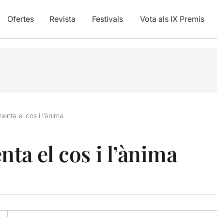
Ofertes
Revista
Festivals
Vota als IX Premis
menta el cos i l’ànima
nta el cos i l’ànima