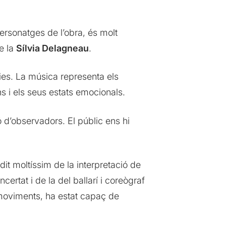
ersonatges de l’obra, és molt
e la
Sílvia Delagneau
.
dies. La música representa els
ns i els seus estats emocionals.
 d’observadors. El públic ens hi
dit moltíssim de la interpretació de
certat i de la del ballarí i coreògraf
s moviments, ha estat capaç de