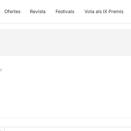
Ofertes
Revista
Festivals
Vota als IX Premis
l