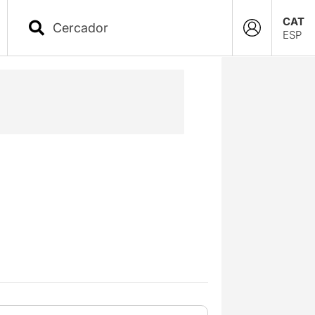
CAT
ESP