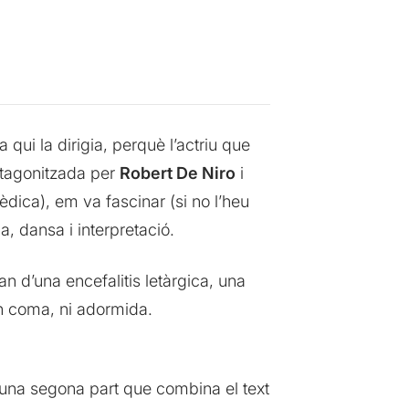
a qui la dirigia, perquè l’actriu que
otagonitzada per
Robert De Niro
i
èdica), em va fascinar (si no l’heu
 dansa i interpretació.
n d’una encefalitis letàrgica, una
 en coma, ni adormida.
una segona part que combina el text