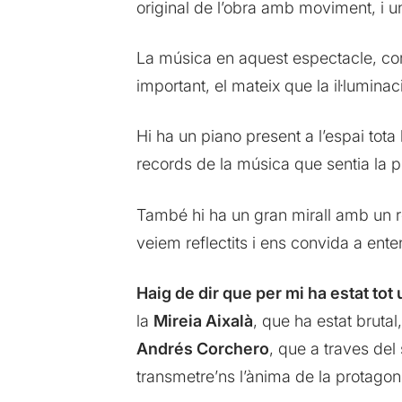
original de l’obra amb moviment, i un
La música en aquest espectacle, co
important, el mateix que la il·lumin
Hi ha un piano present a l’espai tot
records de la música que sentia la pr
També hi ha un gran mirall amb un re
veiem reflectits i ens convida a ente
Haig de dir que per mi ha estat tot
la
Mireia Aixalà
, que ha estat brutal
Andrés Corchero
, que a traves del
transmetre’ns l’ànima de la protagoni