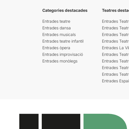
Categories destacades
Teatres desta
Entrades teatre
Entrades Teatr
Entrades dansa
Entrades Teat
Entrades musicals
Entrades Teatr
Entrades teatre infantil
Entrades Teat
Entrades òpera
Entrades La Vil
Entrades improvisació
Entrades Teat
Entrades monòlegs
Entrades Teatr
Entrades Teatr
Entrades Teat
Entrades Espa