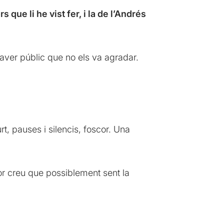
 que li he vist fer, i la de l’Andrés
haver públic que no els va agradar.
, pauses i silencis, foscor. Una
tor creu que possiblement sent la