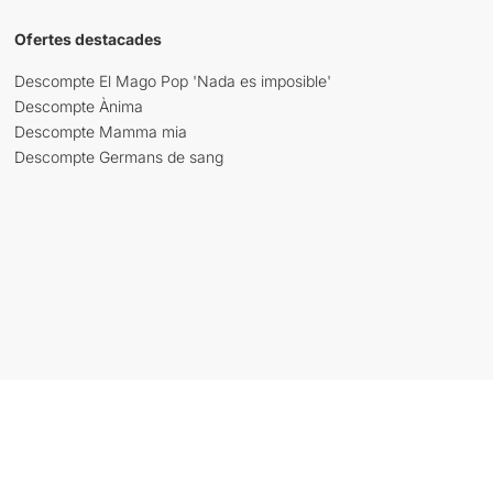
Ofertes destacades
Descompte El Mago Pop 'Nada es imposible'
Descompte Ànima
Descompte Mamma mia
Descompte Germans de sang