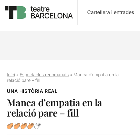
Cartellera i entrades
Inici
»
Espectacles recomanats
»
Manca d’empatia en la
relació pare – fill
UNA HISTÒRIA REAL
Manca d’empatia en la
relació pare – fill