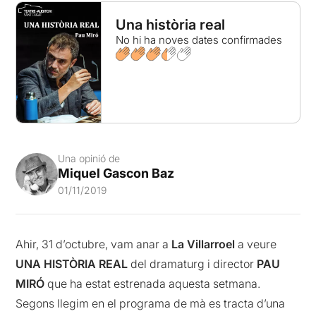
Una història real
No hi ha noves dates confirmades
Una opinió de
Miquel Gascon Baz
01/11/2019
Ahir, 31 d’octubre, vam anar a
La Villarroel
a veure
UNA HISTÒRIA REAL
del dramaturg i director
PAU
MIRÓ
que ha estat estrenada aquesta setmana.
Segons llegim en el programa de mà es tracta d’una