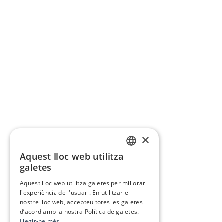
×
Aquest lloc web utilitza
CATALAN
galetes
SPANISH
Aquest lloc web utilitza galetes per millorar
l'experiència de l'usuari. En utilitzar el
nostre lloc web, accepteu totes les galetes
d’acord amb la nostra Política de galetes.
Llegir-ne més