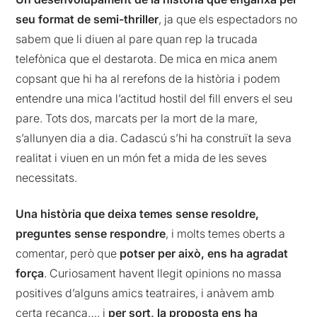
seu format de semi-thriller
, ja que els espectadors no
sabem que li diuen al pare quan rep la trucada
telefònica que el destarota. De mica en mica anem
copsant que hi ha al rerefons de la història i podem
entendre una mica l’actitud hostil del fill envers el seu
pare. Tots dos, marcats per la mort de la mare,
s’allunyen dia a dia. Cadascú s’hi ha construït la seva
realitat i viuen en un món fet a mida de les seves
necessitats.
Una història que deixa temes sense resoldre,
preguntes sense respondre
, i molts temes oberts a
comentar, però que
potser per això, ens ha agradat
força
. Curiosament havent llegit opinions no massa
positives d’alguns amics teatraires, i anàvem amb
certa recança…. i
per sort, la proposta ens ha