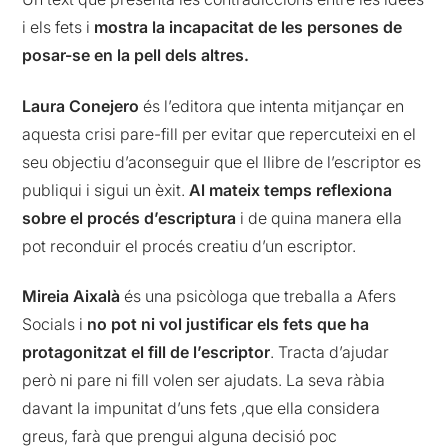
i els fets i
mostra la incapacitat de les persones de
posar-se en la pell dels altres.
Laura Conejero
és l’editora que intenta mitjançar en
aquesta crisi pare-fill per evitar que repercuteixi en el
seu objectiu d’aconseguir que el llibre de l’escriptor es
publiqui i sigui un èxit.
Al mateix temps reflexiona
sobre el procés d’escriptura
i de quina manera ella
pot reconduir el procés creatiu d’un escriptor.
Mireia Aixalà
és una psicòloga que treballa a Afers
Socials i
no pot ni vol justificar els fets que ha
protagonitzat el fill de l’escriptor
. Tracta d’ajudar
però ni pare ni fill volen ser ajudats. La seva ràbia
davant la impunitat d’uns fets ,que ella considera
greus, farà que prengui alguna decisió poc