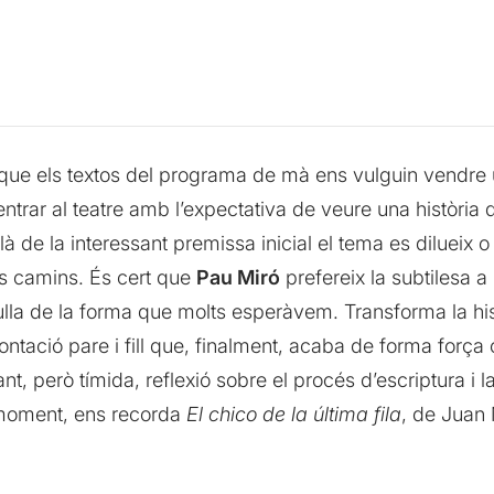
que els textos del programa de mà ens vulguin vendre 
ntrar al teatre amb l’expectativa de veure una història 
llà de la interessant premissa inicial el tema es diluei
es camins. És cert que
Pau Miró
prefereix la subtilesa a
lla de la forma que molts esperàvem. Transforma la his
tació pare i fill que, finalment, acaba de forma força
nt, però tímida, reflexió sobre el procés d’escriptura i la
 moment, ens recorda
El chico de la última fila
, de Juan 