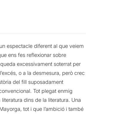
un espectacle diferent al que veiem
que ens fes reflexionar sobre
x o queda excessivament soterrat per
 l’excés, o a la desmesura, però crec
tòria del fill suposadament
 convencional. Tot plegat enmig
 literatura dins de la literatura. Una
Mayorga, tot i que l’ambició i també