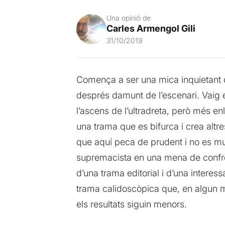
Una opinió de
Carles Armengol Gili
31/10/2019
Comença a ser una mica inquietant 
després damunt de l’escenari. Vaig e
l’ascens de l’ultradreta, però més en
una trama que es bifurca i crea altr
que aquí peca de prudent i no es mu
supremacista en una mena de confron
d’una trama editorial i d’una interessa
trama calidoscòpica que, en algun
els resultats siguin menors.