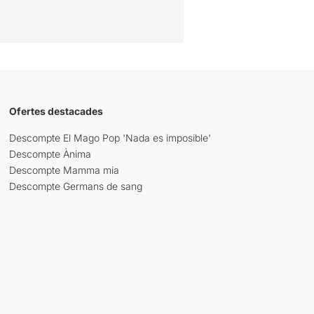
Ofertes destacades
Descompte El Mago Pop 'Nada es imposible'
Descompte Ànima
Descompte Mamma mia
Descompte Germans de sang