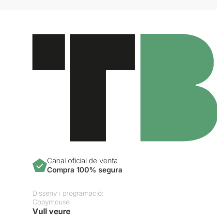
Canal oficial de venta
Compra 100% segura
Disseny i programació:
Copymouse
Vull veure