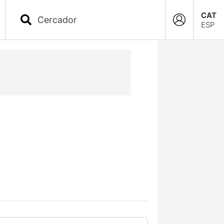
CAT
ESP