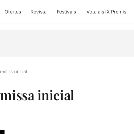
Ofertes
Revista
Festivals
Vota als IX Premis
remissa inicial
missa inicial