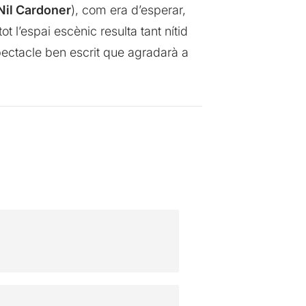
Nil Cardoner
), com era d’esperar,
ot l’espai escènic resulta tant nítid
spectacle ben escrit que agradarà a