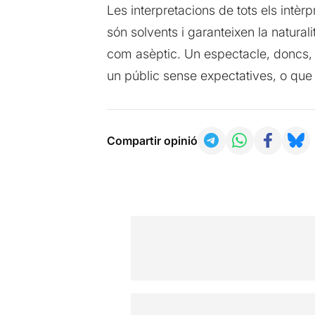
Les interpretacions de tots els intèrp
són solvents i garanteixen la naturalit
com asèptic. Un espectacle, doncs, en
un públic sense expectatives, o que
Compartir opinió