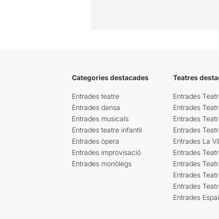
Categories destacades
Teatres desta
Entrades teatre
Entrades Teatr
Entrades dansa
Entrades Teat
Entrades musicals
Entrades Teatr
Entrades teatre infantil
Entrades Teat
Entrades òpera
Entrades La Vil
Entrades improvisació
Entrades Teat
Entrades monòlegs
Entrades Teatr
Entrades Teatr
Entrades Teat
Entrades Espa