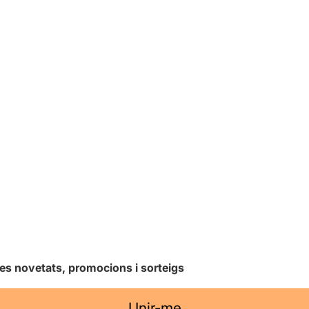
les novetats, promocions i sorteigs
Unir-me