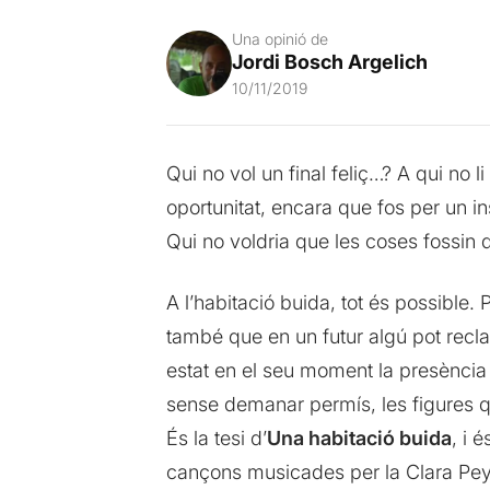
Una opinió de
Jordi Bosch Argelich
10/11/2019
Qui no vol un final feliç…? A qui no 
oportunitat, encara que fos per un in
Qui no voldria que les coses fossin 
A l’habitació buida, tot és possible.
també que en un futur algú pot recl
estat en el seu moment la presència 
sense demanar permís, les figures qu
És la tesi d’
Una habitació buida
, i 
cançons musicades per la Clara Peya.