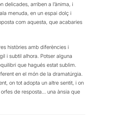
 delicades, arriben a l’ànima, i
ala menuda, en un espai dolç i
proposta com aquesta, que acabaries
Tres històries amb diferències i
il i subtil alhora. Potser alguna
equilibri que hagués estat sublim.
diferent en el món de la dramatúrgia.
t, on tot adopta un altre sentit, i on
es orfes de resposta… una ànsia que