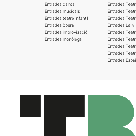
Entrades dansa
Entrades Teat
Entrades musicals
Entrades Teatr
Entrades teatre infantil
Entrades Teat
Entrades òpera
Entrades La Vil
Entrades improvisació
Entrades Teat
Entrades monòlegs
Entrades Teatr
Entrades Teatr
Entrades Teat
Entrades Espa