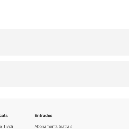
cats
Entrades
e Tívoli
Abonaments teatrals