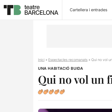
Cartellera i entrades
Inici
»
Espectacles recomanats
»
Qui no vol un
UNA HABITACIÓ BUIDA
Qui no vol un f