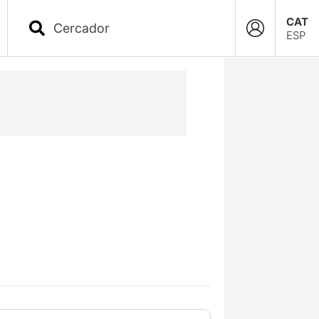
CAT
ESP