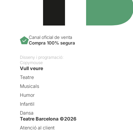
Canal oficial de venta
Compra 100% segura
Disseny i programació:
Copymouse
Vull veure
Teatre
Musicals
Humor
Infantil
Dansa
Teatre Barcelona ©2026
Atenció al client