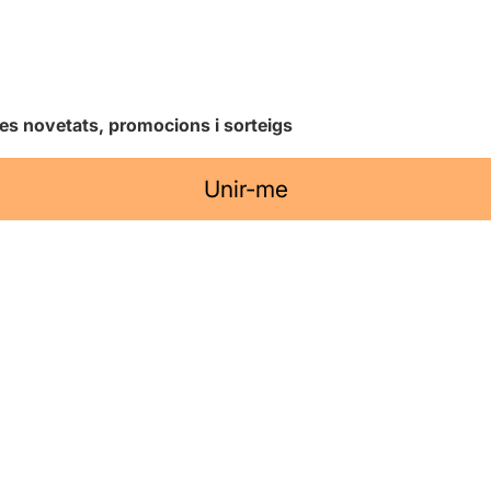
les novetats, promocions i sorteigs
Unir-me