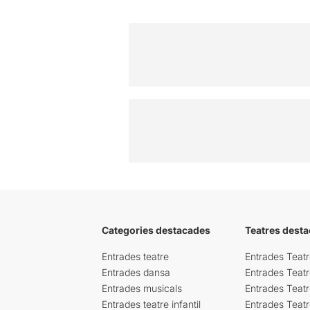
Categories destacades
Teatres desta
Entrades teatre
Entrades Teatr
Entrades dansa
Entrades Teat
Entrades musicals
Entrades Teatr
Entrades teatre infantil
Entrades Teat