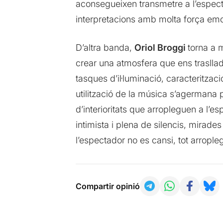
aconsegueixen transmetre a l’espect
interpretacions amb molta força em
D’altra banda,
Oriol Broggi
torna a 
crear una atmosfera que ens traslla
tasques d’il·luminació, caracteritzac
utilització de la música s’agermana
d’interioritats que arropleguen a l’e
intimista i plena de silencis, mirade
l’espectador no es cansi, tot arrople
Compartir opinió