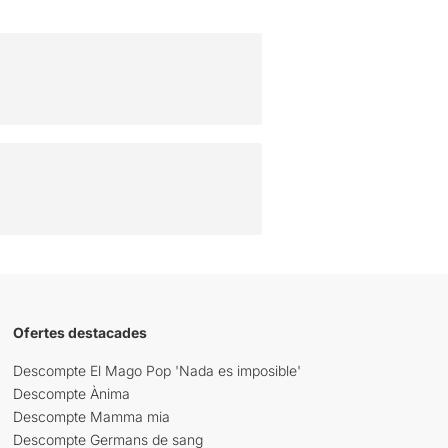
Ofertes destacades
Descompte El Mago Pop 'Nada es imposible'
Descompte Ànima
Descompte Mamma mia
Descompte Germans de sang