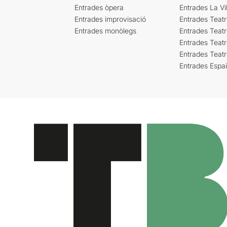
Entrades òpera
Entrades La Vil
Entrades improvisació
Entrades Teat
Entrades monòlegs
Entrades Teatr
Entrades Teatr
Entrades Teat
Entrades Espa