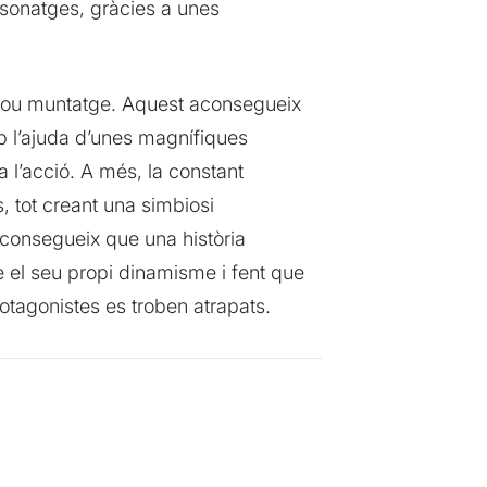
rsonatges, gràcies a unes
u nou muntatge. Aquest aconsegueix
 l’ajuda d’unes magnífiques
 l’acció. A més, la constant
 tot creant una simbiosi
 aconsegueix que una història
ge el seu propi dinamisme i fent que
rotagonistes es troben atrapats.