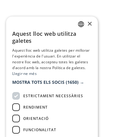
×
Aquest lloc web utilitza
CATALAN
galetes
SPANISH
Aquest lloc web utilitza galetes per millorar
l'experiència de l'usuari. En utilitzar el
nostre lloc web, accepteu totes les galetes
d’acord amb la nostra Política de galetes.
Llegir-ne més
MOSTRA TOTS ELS SOCIS
(1650) →
ESTRICTAMENT NECESSÀRIES
RENDIMENT
ORIENTACIÓ
FUNCIONALITAT