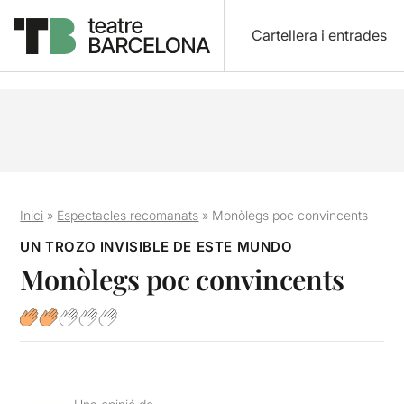
Cartellera i entrades
Inici
»
Espectacles recomanats
»
Monòlegs poc convincents
UN TROZO INVISIBLE DE ESTE MUNDO
Monòlegs poc convincents