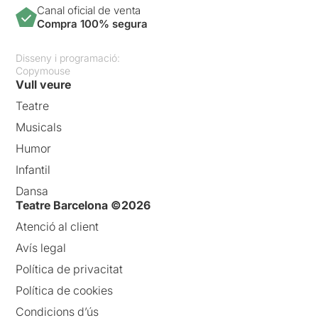
Canal oficial de venta
Compra 100% segura
Disseny i programació:
Copymouse
Vull veure
Teatre
Musicals
Humor
Infantil
Dansa
Teatre Barcelona ©2026
Atenció al client
Avís legal
Política de privacitat
Política de cookies
Condicions d’ús