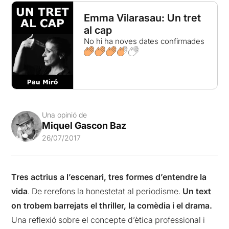
Emma Vilarasau: Un tret
al cap
No hi ha noves dates confirmades
Una opinió de
Miquel Gascon Baz
26/07/2017
Tres actrius a l’escenari, tres formes d’entendre la
vida
. De rerefons la honestetat al periodisme.
Un text
on trobem barrejats el thriller, la comèdia i el drama.
Una reflexió sobre el concepte d’ètica professional i