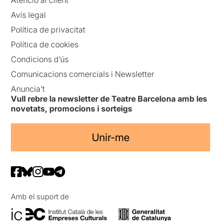
Atenció al client
Avís legal
Política de privacitat
Política de cookies
Condicions d’ús
Comunicacions comercials i Newsletter
Anuncia’t
Vull rebre la newsletter de Teatre Barcelona amb les
novetats, promocions i sorteigs
Unir-me
Amb el suport de