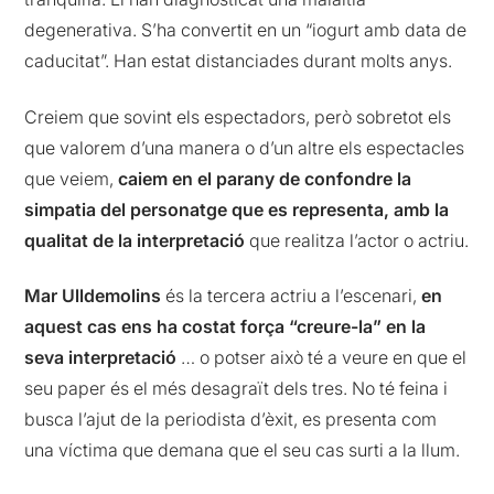
degenerativa. S’ha convertit en un “iogurt amb data de
caducitat”. Han estat distanciades durant molts anys.
Creiem que sovint els espectadors, però sobretot els
que valorem d’una manera o d’un altre els espectacles
que veiem,
caiem en el parany de confondre la
simpatia del personatge que es representa, amb la
qualitat de la interpretació
que realitza l’actor o actriu.
Mar Ulldemolins
és la tercera actriu a l’escenari,
en
aquest cas ens ha costat força “creure-la” en la
seva interpretació
… o potser això té a veure en que el
seu paper és el més desagraït dels tres. No té feina i
busca l’ajut de la periodista d’èxit, es presenta com
una víctima que demana que el seu cas surti a la llum.