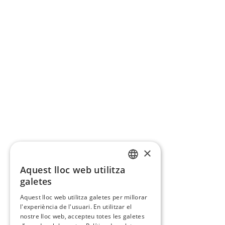
×
Aquest lloc web utilitza
CATALAN
galetes
SPANISH
Aquest lloc web utilitza galetes per millorar
l'experiència de l'usuari. En utilitzar el
nostre lloc web, accepteu totes les galetes