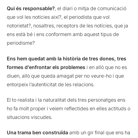
Qui és responsable?
, el diari o mitja de comunicació
que vol les notícies així?, el periodista que vol
notorietat?, nosaltres, receptors de les notícies, que ja
ens està bé i ens conformem amb aquest tipus de
periodisme?
Ens hem quedat amb la història de tres dones, tres
formes d’enfrontar els problemes
i en allò que no es
diuen, allò que queda amagat per no veure-ho i que
entorpeix l’autenticitat de les relacions.
El to realista i la naturalitat dels tres personatges ens
ho fa molt proper i veiem reflectides en elles actituds o
situacions viscudes.
Una trama ben construïda
amb un gir final que ens ha