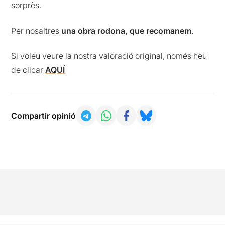
sorprès.
Per nosaltres
una obra rodona, que recomanem
.
Si voleu veure la nostra valoració original, només heu
de clicar
AQUÍ
Compartir opinió