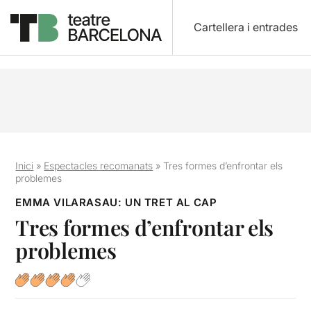
Cartellera i entrades
Inici
»
Espectacles recomanats
»
Tres formes d’enfrontar els
problemes
EMMA VILARASAU: UN TRET AL CAP
Tres formes d’enfrontar els
problemes