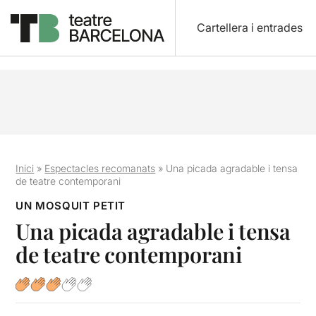
Cartellera i entrades
Inici
»
Espectacles recomanats
»
Una picada agradable i tensa
de teatre contemporani
UN MOSQUIT PETIT
Una picada agradable i tensa
de teatre contemporani