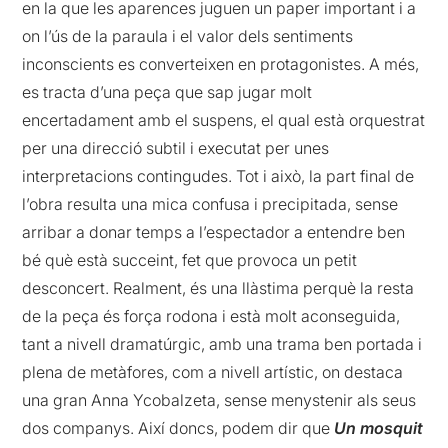
en la que les aparences juguen un paper important i a
on l’ús de la paraula i el valor dels sentiments
inconscients es converteixen en protagonistes. A més,
es tracta d’una peça que sap jugar molt
encertadament amb el suspens, el qual està orquestrat
per una direcció subtil i executat per unes
interpretacions contingudes. Tot i això, la part final de
l’obra resulta una mica confusa i precipitada, sense
arribar a donar temps a l’espectador a entendre ben
bé què està succeint, fet que provoca un petit
desconcert. Realment, és una llàstima perquè la resta
de la peça és força rodona i està molt aconseguida,
tant a nivell dramatúrgic, amb una trama ben portada i
plena de metàfores, com a nivell artístic, on destaca
una gran Anna Ycobalzeta, sense menystenir als seus
dos companys. Així doncs, podem dir que
Un mosquit