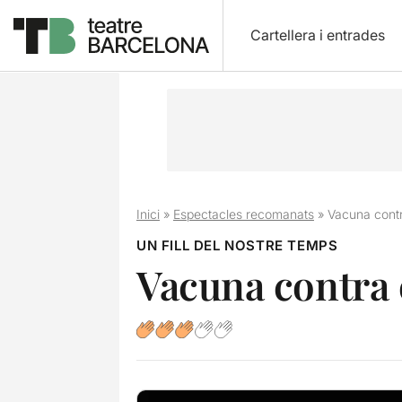
Cartellera i entrades
Inici
»
Espectacles recomanats
»
Vacuna contr
UN FILL DEL NOSTRE TEMPS
Vacuna contra 