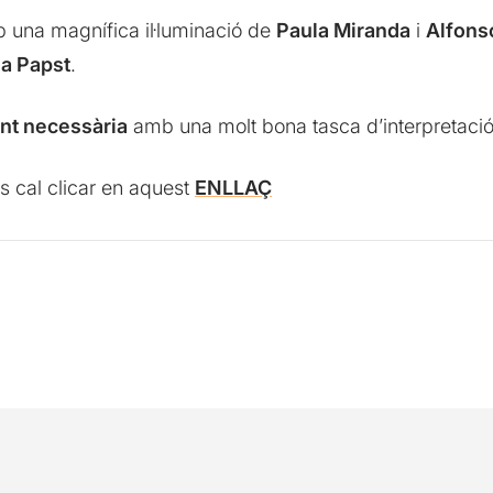
una magnífica il·luminació de
Paula Miranda
i
Alfonso
da Papst
.
nt necessària
amb una molt bona tasca d’interpretació 
s cal clicar en aquest
ENLLAÇ