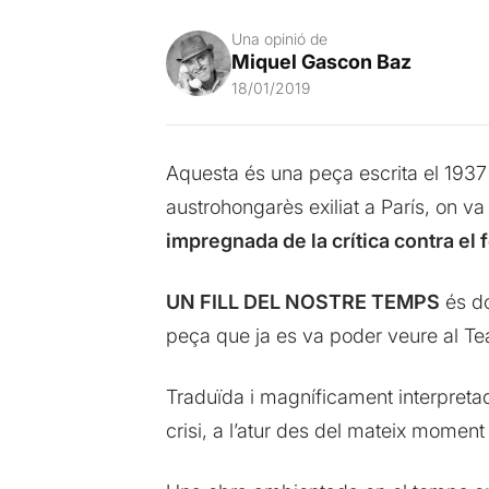
Una opinió de
Miquel Gascon Baz
18/01/2019
Aquesta és una peça escrita el 193
austrohongarès exiliat a París, on v
impregnada de la crítica contra el 
UN FILL DEL NOSTRE TEMPS
és do
peça que ja es va poder veure al T
Traduïda i magníficament interpret
crisi, a l’atur des del mateix moment