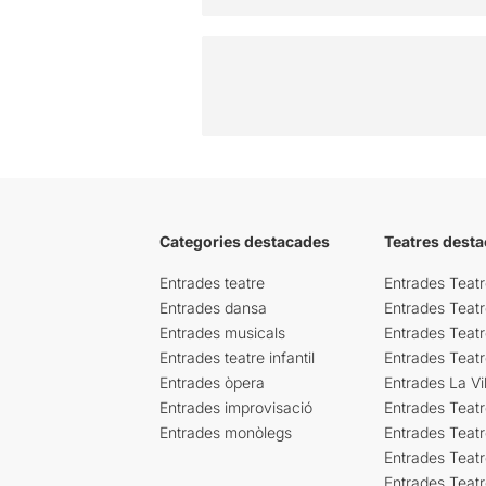
Categories destacades
Teatres desta
Entrades teatre
Entrades Teatr
Entrades dansa
Entrades Teat
Entrades musicals
Entrades Teatr
Entrades teatre infantil
Entrades Teat
Entrades òpera
Entrades La Vil
Entrades improvisació
Entrades Teat
Entrades monòlegs
Entrades Teatr
Entrades Teatr
Entrades Teat