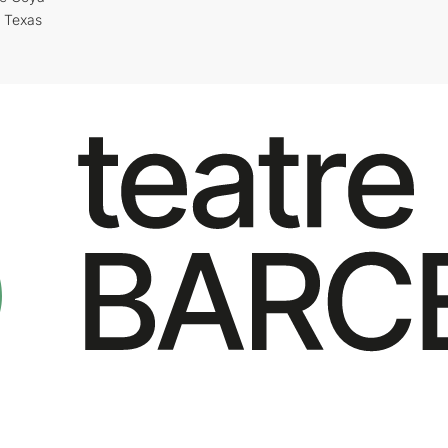
i Texas