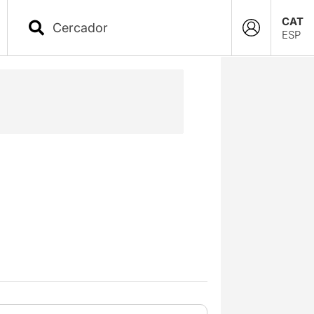
CAT
ESP