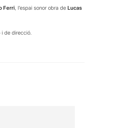
 Ferri
, l’espai sonor obra de
Lucas
i de direcció.