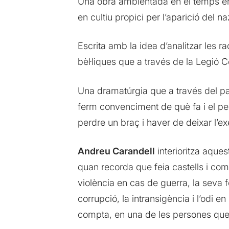
Una obra ambientada en el temps en 
en cultiu propici per l’aparició del n
Escrita amb la idea d’analitzar les ra
bèl·liques que a través de la Legió 
Una dramatúrgia que a través del pa
ferm convenciment de què fa i el perq
perdre un braç i haver de deixar l’ex
Andreu Carandell
interioritza aques
quan recorda que feia castells i com
violència en cas de guerra, la seva f
corrupció, la intransigència i l’odi e
compta, en una de les persones que 