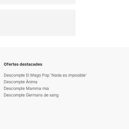
Ofertes destacades
Descompte El Mago Pop 'Nada es imposible'
Descompte Ànima
Descompte Mamma mia
Descompte Germans de sang