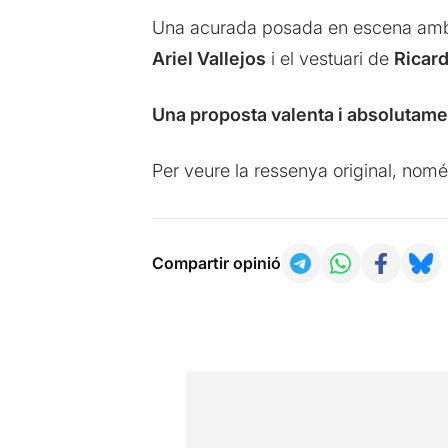
Una acurada posada en escena amb 
Ariel Vallejos
i el vestuari de
Ricar
Una proposta valenta i absolutame
Per veure la ressenya original, nomé
Compartir opinió