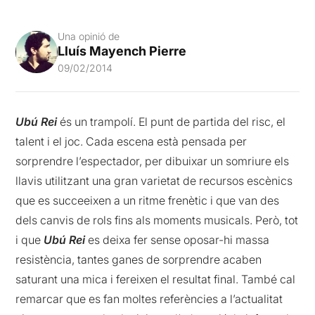
Una opinió de
Lluís Mayench Pierre
09/02/2014
Ubú Rei
és un trampolí. El punt de partida del risc, el
talent i el joc. Cada escena està pensada per
sorprendre l’espectador, per dibuixar un somriure els
llavis utilitzant una gran varietat de recursos escènics
que es succeeixen a un ritme frenètic i que van des
dels canvis de rols fins als moments musicals. Però, tot
i que
Ubú Rei
es deixa fer sense oposar-hi massa
resistència, tantes ganes de sorprendre acaben
saturant una mica i fereixen el resultat final. També cal
remarcar que es fan moltes referències a l’actualitat