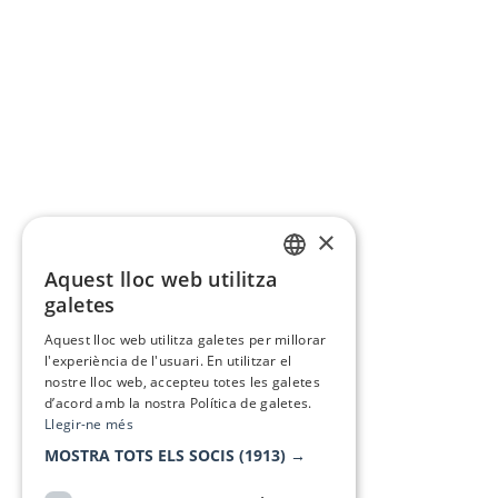
×
Aquest lloc web utilitza
CATALAN
galetes
SPANISH
Aquest lloc web utilitza galetes per millorar
l'experiència de l'usuari. En utilitzar el
nostre lloc web, accepteu totes les galetes
d’acord amb la nostra Política de galetes.
Llegir-ne més
MOSTRA TOTS ELS SOCIS
(1913) →