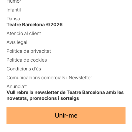
Humor
Infantil
Dansa
Teatre Barcelona ©2026
Atenció al client
Avís legal
Política de privacitat
Política de cookies
Condicions d’ús
Comunicacions comercials i Newsletter
Anuncia’t
Vull rebre la newsletter de Teatre Barcelona amb les
novetats, promocions i sorteigs
Unir-me