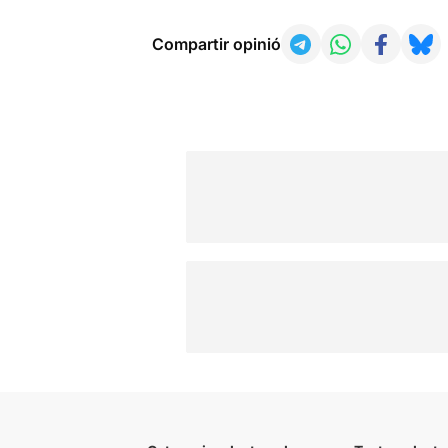
Compartir opinió