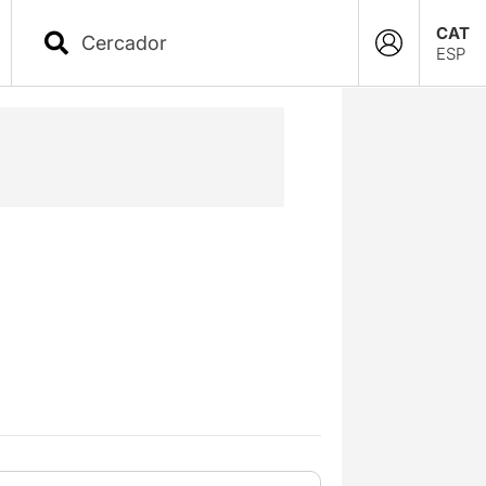
CAT
ESP