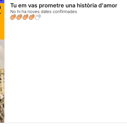
Tu em vas prometre una història d'amor
No hi ha noves dates confirmades