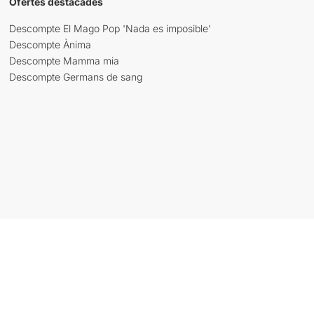
Ofertes destacades
Descompte El Mago Pop 'Nada es imposible'
Descompte Ànima
Descompte Mamma mia
Descompte Germans de sang