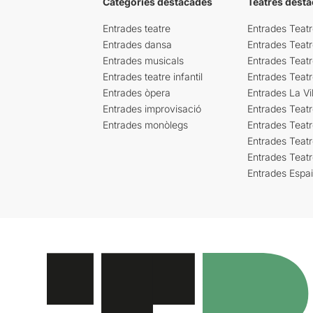
Categories destacades
Teatres desta
Entrades teatre
Entrades Teatr
Entrades dansa
Entrades Teat
Entrades musicals
Entrades Teatr
Entrades teatre infantil
Entrades Teat
Entrades òpera
Entrades La Vil
Entrades improvisació
Entrades Teat
Entrades monòlegs
Entrades Teatr
Entrades Teatr
Entrades Teat
Entrades Espa