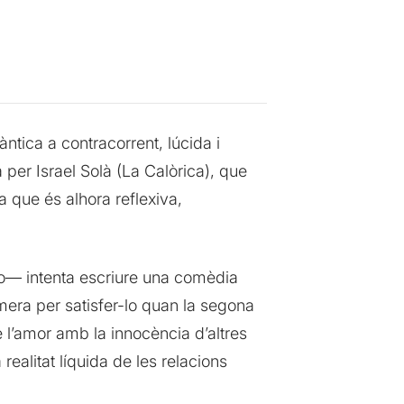
tica a contracorrent, lúcida i
 per Israel Solà (La Calòrica), que
a que és alhora reflexiva,
ero— intenta escriure una comèdia
mera per satisfer-lo quan la segona
e l’amor amb la innocència d’altres
realitat líquida de les relacions