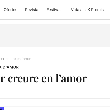
Ofertes
Revista
Festivals
Vota als IX Premis
per creure en l’amor
A D'AMOR
r creure en l’amor