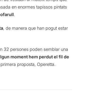
asada en enormes tapissos pintats
ofarull
.
ta
, de manera que han pogut estar
ia on 32 persones poden semblar una
lgun moment hem perdut el fil de
a primera proposta, Operetta.