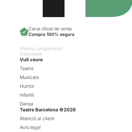
Canal oficial de venta
Compra 100% segura
Disseny i programació:
Copymouse
Vull veure
Teatre
Musicals
Humor
Infantil
Dansa
Teatre Barcelona ©2026
Atenció al client
Avís legal