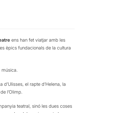
eatre
ens han fet viatjar amb les
s èpics fundacionals de la cultura
a música.
ia d’Ulisses, el rapte d’Helena, la
 de l’Olimp.
anyia teatral, sinó les dues coses