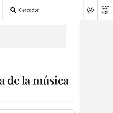
CAT
ESP
ia de la música