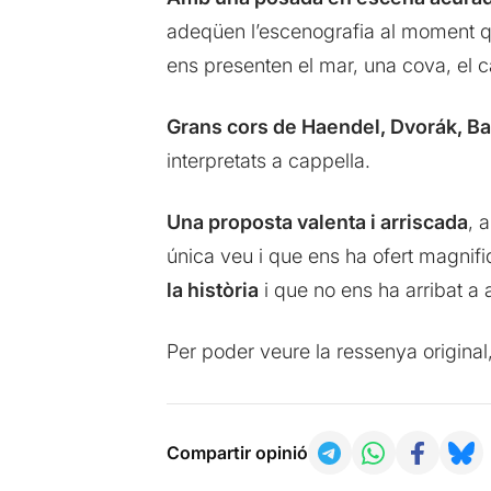
adeqüen l’escenografia al moment 
ens presenten el mar, una cova, el ca
Grans cors de Haendel, Dvorák, B
interpretats a cappella.
Una proposta valenta i arriscada
, 
única veu i que ens ha ofert magni
la història
i que no ens ha arribat a 
Per poder veure la ressenya original
Compartir opinió