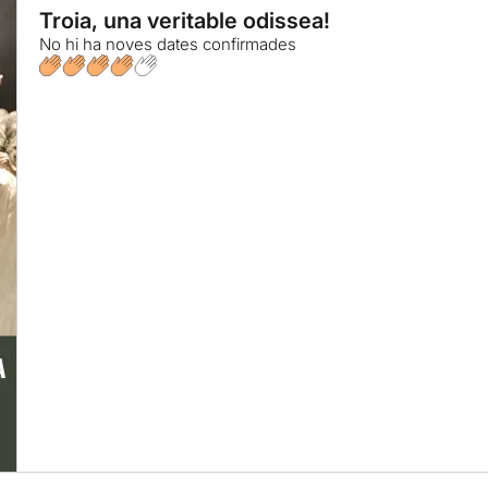
Troia, una veritable odissea!
No hi ha noves dates confirmades