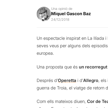
Una opinió de
Miquel Gascon Baz
24/12/2018
Un espectacle inspirat en La Ilíada i
seves veus per alguns dels episodis
europea.
Una proposta que és
un recorregut 
Després d’
Operetta
i d’
Allegro
, els
guerra de Troia, el viatge de retorn 
Com ells mateixos diuen,
Cor de Te