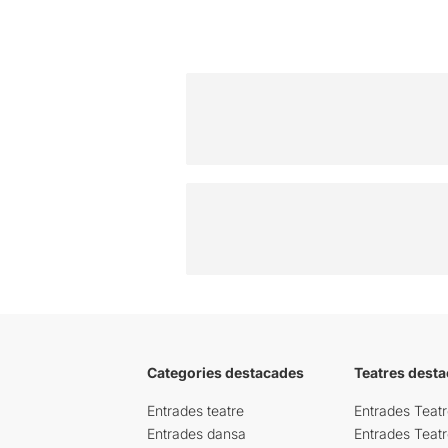
Categories destacades
Teatres desta
Entrades teatre
Entrades Teatr
Entrades dansa
Entrades Teat