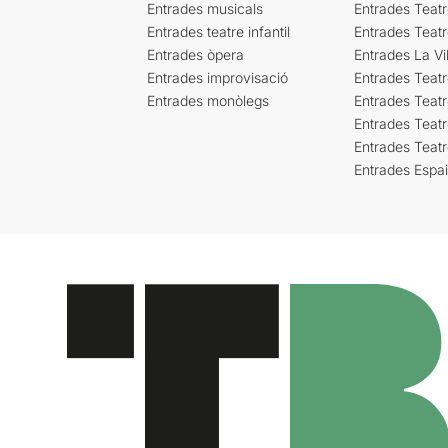
Entrades musicals
Entrades Teatr
Entrades teatre infantil
Entrades Teat
Entrades òpera
Entrades La Vil
Entrades improvisació
Entrades Teat
Entrades monòlegs
Entrades Teatr
Entrades Teatr
Entrades Teat
Entrades Espa