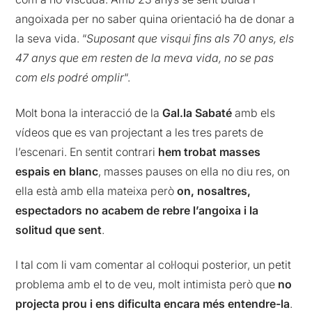
angoixada per no saber quina orientació ha de donar a
la seva vida. “
Suposant que visqui fins als 70 anys, els
47 anys que em resten de la meva vida, no se pas
com els podré omplir
“.
Molt bona la interacció de la
Gal.la Sabaté
amb els
vídeos que es van projectant a les tres parets de
l’escenari. En sentit contrari
hem trobat masses
espais en blanc
, masses pauses on ella no diu res, on
ella està amb ella mateixa però
on, nosaltres,
espectadors no acabem de rebre l’angoixa i la
solitud que sent
.
I tal com li vam comentar al col·loqui posterior, un petit
problema amb el to de veu, molt intimista però que
no
projecta prou i ens dificulta encara més entendre-la
.