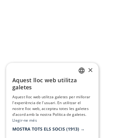
×
Aquest lloc web utilitza
CATALAN
galetes
SPANISH
Aquest lloc web utilitza galetes per millorar
l'experiència de l'usuari. En utilitzar el
nostre lloc web, accepteu totes les galetes
d’acord amb la nostra Política de galetes.
Llegir-ne més
MOSTRA TOTS ELS SOCIS
(1913) →