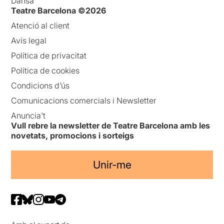
Dansa
Teatre Barcelona ©2026
Atenció al client
Avís legal
Política de privacitat
Política de cookies
Condicions d’ús
Comunicacions comercials i Newsletter
Anuncia’t
Vull rebre la newsletter de Teatre Barcelona amb les
novetats, promocions i sorteigs
Unir-me