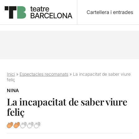
Cartellera i entrades
Inici
»
Espectacles recomanats
»
La incapacitat de saber viure
feliç
NINA
La incapacitat de saber viure
feliç