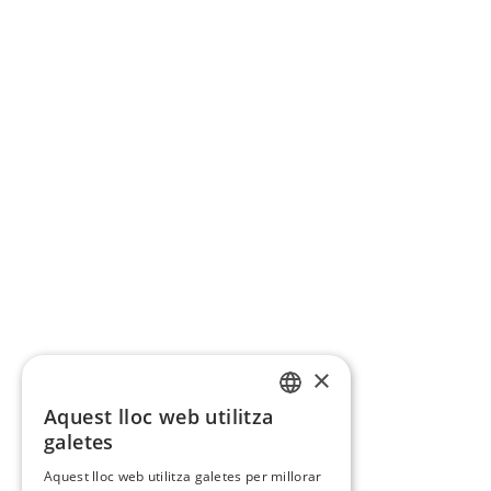
×
Aquest lloc web utilitza
CATALAN
galetes
SPANISH
Aquest lloc web utilitza galetes per millorar