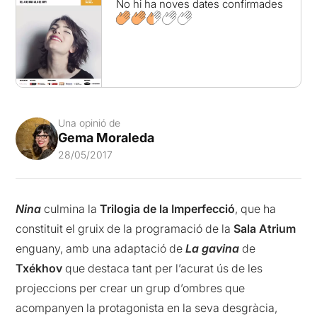
No hi ha noves dates confirmades
Una opinió de
Gema Moraleda
28/05/2017
Nina
culmina la
Trilogia de la Imperfecció
, que ha
constituit el gruix de la programació de la
Sala Atrium
enguany, amb una adaptació de
La gavina
de
Txékhov
que destaca tant per l’acurat ús de les
projeccions per crear un grup d’ombres que
acompanyen la protagonista en la seva desgràcia,