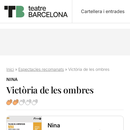
Cartellera i entrades
Inici
»
Espectacles recomanats
»
Victòria de les ombres
NINA
Victòria de les ombres
Nina