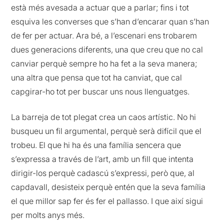
està més avesada a actuar que a parlar; fins i tot
esquiva les converses que s’han d’encarar quan s’han
de fer per actuar. Ara bé, a l’escenari ens trobarem
dues generacions diferents, una que creu que no cal
canviar perquè sempre ho ha fet a la seva manera;
una altra que pensa que tot ha canviat, que cal
capgirar-ho tot per buscar uns nous llenguatges.
La barreja de tot plegat crea un caos artístic. No hi
busqueu un fil argumental, perquè serà difícil que el
trobeu. El que hi ha és una família sencera que
s’expressa a través de l’art, amb un fill que intenta
dirigir-los perquè cadascú s’expressi, però que, al
capdavall, desisteix perquè entén que la seva família
el que millor sap fer és fer el pallasso. I que així sigui
per molts anys més.