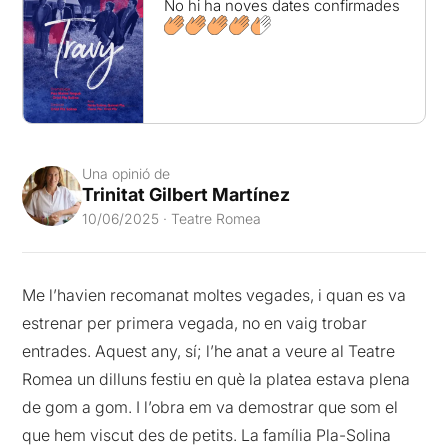
No hi ha noves dates confirmades
Una opinió de
Trinitat Gilbert Martínez
10/06/2025 · Teatre Romea
Me l’havien recomanat moltes vegades, i quan es va
estrenar per primera vegada, no en vaig trobar
entrades. Aquest any, sí; l’he anat a veure al Teatre
Romea un dilluns festiu en què la platea estava plena
de gom a gom. I l’obra em va demostrar que som el
que hem viscut des de petits. La família Pla-Solina