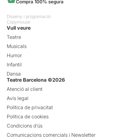
Compra 100% segura
Disseny i programació:
Copymouse
Vull veure
Teatre
Musicals
Humor
Infantil
Dansa
Teatre Barcelona ©2026
Atenció al client
Avís legal
Política de privacitat
Política de cookies
Condicions d’ús
Comunicacions comercials i Newsletter