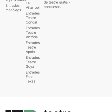
de teatre gratis -
La
Entrades
concursos
Villarroel
monòlegs
Entrades
Teatre
Condal
Entrades
Teatre
Victòria
Entrades
Teatre
Apolo
Entrades
Teatre
Goya
Entrades
Espai
Texas