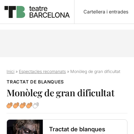
Cartellera i entrades
Inici
»
Espectacles recomanats
»
Monòleg de gran dificultat
TRACTAT DE BLANQUES
Monòleg de gran dificultat
Tractat de blanques