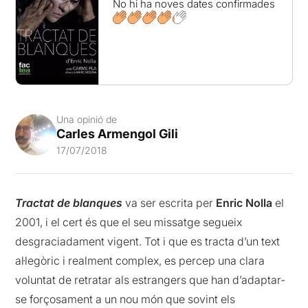
No hi ha noves dates confirmades
Una opinió de
Carles Armengol Gili
17/07/2018
Tractat de blanques
va ser escrita per
Enric Nolla
el
2001, i el cert és que el seu missatge segueix
desgraciadament vigent. Tot i que es tracta d’un text
al·legòric i realment complex, es percep una clara
voluntat de retratar als estrangers que han d’adaptar-
se forçosament a un nou món que sovint els