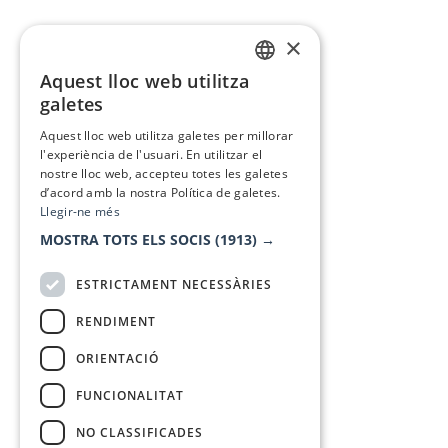
×
Aquest lloc web utilitza
CATALAN
galetes
SPANISH
Aquest lloc web utilitza galetes per millorar
l'experiència de l'usuari. En utilitzar el
nostre lloc web, accepteu totes les galetes
d’acord amb la nostra Política de galetes.
Llegir-ne més
MOSTRA TOTS ELS SOCIS
(1913) →
ESTRICTAMENT NECESSÀRIES
RENDIMENT
ORIENTACIÓ
FUNCIONALITAT
NO CLASSIFICADES