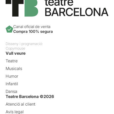
Canal oficial de venta
Compra 100% segura
Disseny i programació:
Copymouse
Vull veure
Teatre
Musicals
Humor
Infantil
Dansa
Teatre Barcelona ©2026
Atenció al client
Avís legal