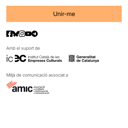
Unir-me
Amb el suport de
Mitjà de comunicació associat a