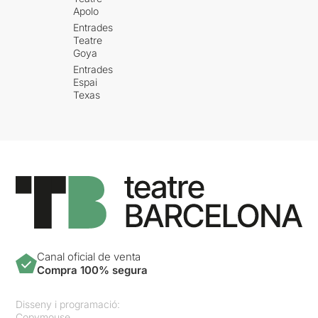
Apolo
Entrades
Teatre
Goya
Entrades
Espai
Texas
Canal oficial de venta
Compra 100% segura
Disseny i programació:
Copymouse