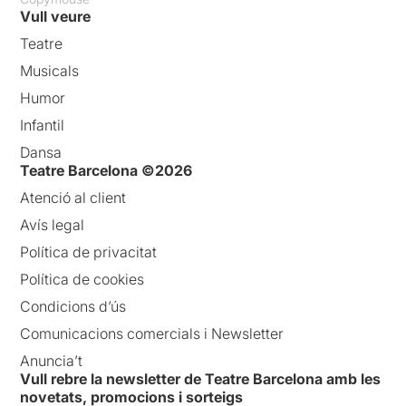
Vull veure
Teatre
Musicals
Humor
Infantil
Dansa
Teatre Barcelona ©2026
Atenció al client
Avís legal
Política de privacitat
Política de cookies
Condicions d’ús
Comunicacions comercials i Newsletter
Anuncia’t
Vull rebre la newsletter de Teatre Barcelona amb les
novetats, promocions i sorteigs