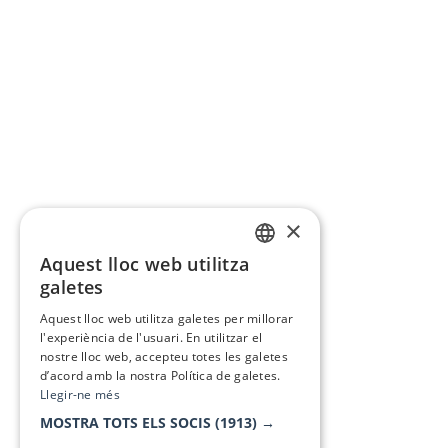
×
Aquest lloc web utilitza
CATALAN
galetes
SPANISH
Aquest lloc web utilitza galetes per millorar
l'experiència de l'usuari. En utilitzar el
nostre lloc web, accepteu totes les galetes
d’acord amb la nostra Política de galetes.
Llegir-ne més
MOSTRA TOTS ELS SOCIS
(1913) →