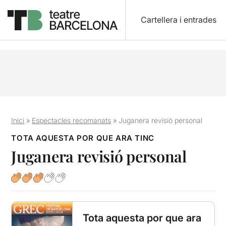
Cartellera i entrades
Inici
»
Espectacles recomanats
»
Juganera revisió personal
TOTA AQUESTA POR QUE ARA TINC
Juganera revisió personal
Tota aquesta por que ara