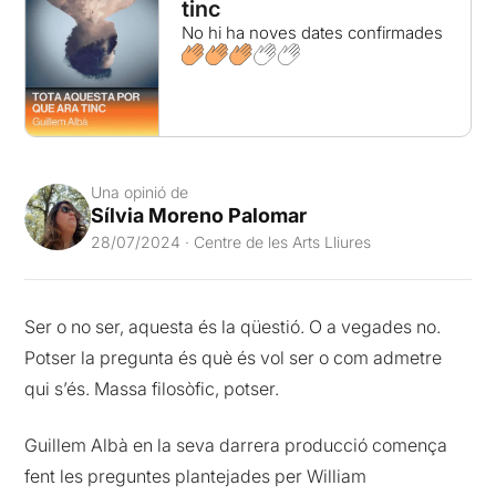
tinc
No hi ha noves dates confirmades
Una opinió de
Sílvia Moreno Palomar
28/07/2024 · Centre de les Arts Lliures
Ser o no ser, aquesta és la qüestió. O a vegades no.
Potser la pregunta és què és vol ser o com admetre
qui s’és. Massa filosòfic, potser.
Guillem Albà en la seva darrera producció comença
fent les preguntes plantejades per William