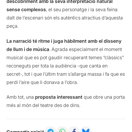
descobriment amb la seva interpretació natural
sense complexos
, el seu personatge i la seva feina
dalt de l’escenari són els autèntics atractius d’aquesta
peça.
La narració té ritme i juga hàbilment amb el disseny
de llum i de música
. Agrada especialment el moment
musical que es pot gaudir recuperant temes “clàssics”
reconeguts per tota la audiència -que canta en
secret-, tot i que l’últim tram s’allarga massa i fa que es
perdi l’aire que li donava a l’obra.
Amb tot, una
proposta interessant
que obre una porta
més al món del teatre des de dins.
Compartir opinió