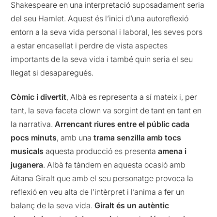
Shakespeare en una interpretació suposadament seria
del seu Hamlet. Aquest és l’inici d’una autoreflexió
entorn a la seva vida personal i laboral, les seves pors
a estar encasellat i perdre de vista aspectes
importants de la seva vida i també quin seria el seu
llegat si desaparegués.
Còmic i divertit
, Albà es representa a sí mateix i, per
tant, la seva faceta clown va sorgint de tant en tant en
la narrativa.
Arrencant riures entre el públic cada
pocs minuts
, amb una
trama senzilla amb tocs
musicals
aquesta producció es presenta
amena i
juganera
. Albà fa tàndem en aquesta ocasió amb
Aitana Giralt que amb el seu personatge provoca la
reflexió en veu alta de l’intèrpret i l’anima a fer un
balanç de la seva vida.
Giralt és un autèntic