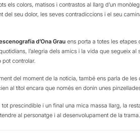
ots els colors, matisos i contrastos al llarg d’un monòleg
ent del seu dolor, les seves contradiccions i el seu camin
’escenografia d’Ona Grau
ens porta a totes les etapes 
ts quotidians, l’alegria dels amics i la vida que segueix a
 pot controlar.
iment del moment de la noticia, també ens parla de les d
en al títol encara que només en donin unes pinzellade
tot prescindible i un final una mica massa llarg, la rest
tendre al personatge i al desenvolupament de la trama. 