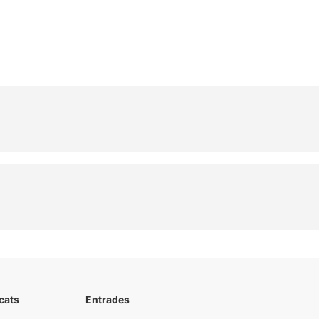
cats
Entrades