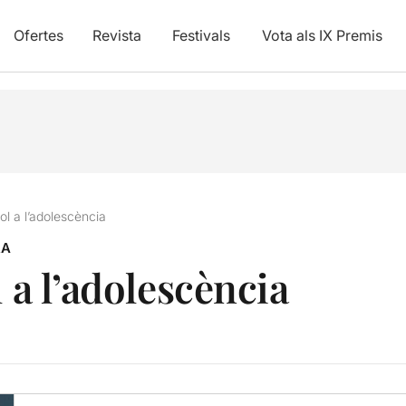
Ofertes
Revista
Festivals
Vota als IX Premis
dol a l’adolescència
RA
l a l’adolescència