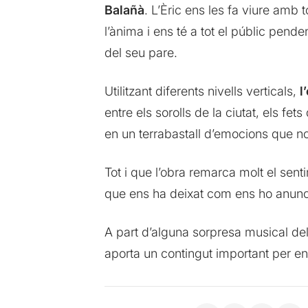
Balañà
. L’Èric ens les fa viure amb t
l’ànima i ens té a tot el públic pend
del seu pare.
Utilitzant diferents nivells verticals,
l
entre els sorolls de la ciutat, els fe
en un terrabastall d’emocions que no
Tot i que l’obra remarca molt el sent
que ens ha deixat com ens ho anunci
A part d’alguna sorpresa musical del 
aporta un contingut important per en