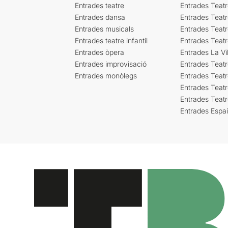
Entrades teatre
Entrades Teatr
Entrades dansa
Entrades Teat
Entrades musicals
Entrades Teatr
Entrades teatre infantil
Entrades Teat
Entrades òpera
Entrades La Vil
Entrades improvisació
Entrades Teat
Entrades monòlegs
Entrades Teatr
Entrades Teatr
Entrades Teat
Entrades Espa