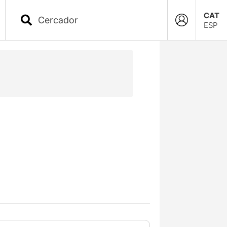
CAT
ESP