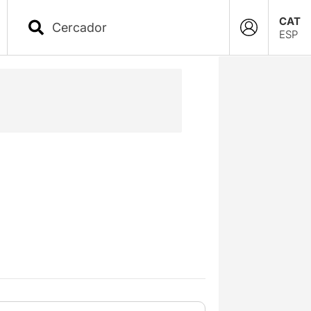
CAT
ESP