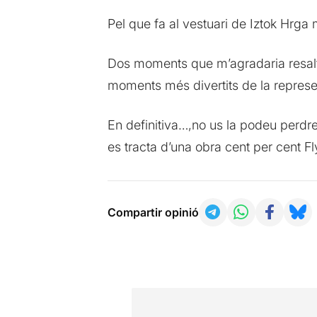
Pel que fa al vestuari de Iztok Hrga m
Dos moments que m’agradaria resaltar 
moments més divertits de la representa
En definitiva…,no us la podeu perdre
es tracta d’una obra cent per cent Fl
Compartir opinió