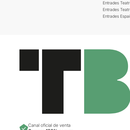
Entrades Teatr
Entrades Teat
Entrades Espa
Canal oficial de venta