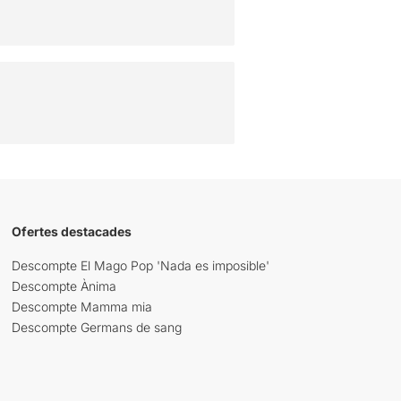
Ofertes destacades
Descompte El Mago Pop 'Nada es imposible'
Descompte Ànima
Descompte Mamma mia
Descompte Germans de sang