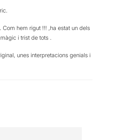
ric.
. Com hem rigut !!! ,ha estat un dels
àgic i trist de tots .
inal, unes interpretacions genials i