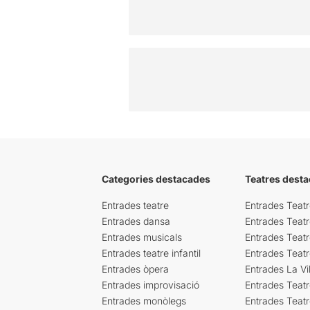
Categories destacades
Teatres desta
Entrades teatre
Entrades Teatr
Entrades dansa
Entrades Teat
Entrades musicals
Entrades Teatr
Entrades teatre infantil
Entrades Teat
Entrades òpera
Entrades La Vil
Entrades improvisació
Entrades Teat
Entrades monòlegs
Entrades Teatr