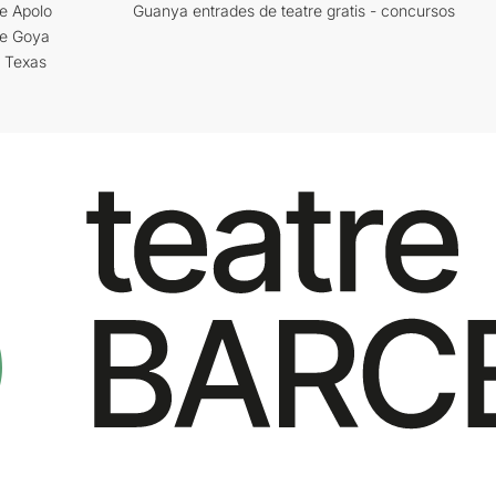
e Apolo
Guanya entrades de teatre gratis - concursos
re Goya
i Texas