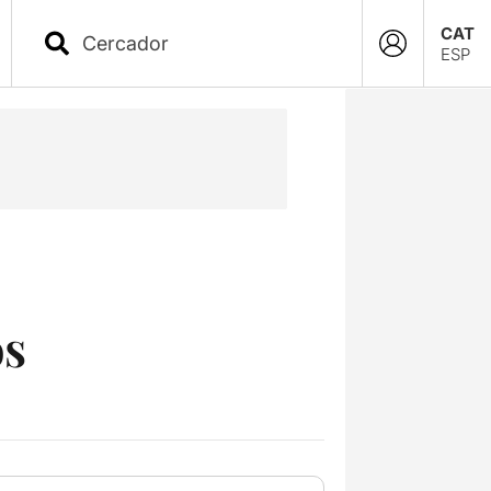
CAT
ESP
os