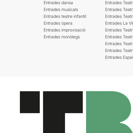
Entrades dansa
Entrades Teat
Entrades musicals
Entrades Teatr
Entrades teatre infantil
Entrades Teat
Entrades òpera
Entrades La Vil
Entrades improvisació
Entrades Teat
Entrades monòlegs
Entrades Teatr
Entrades Teatr
Entrades Teat
Entrades Espa