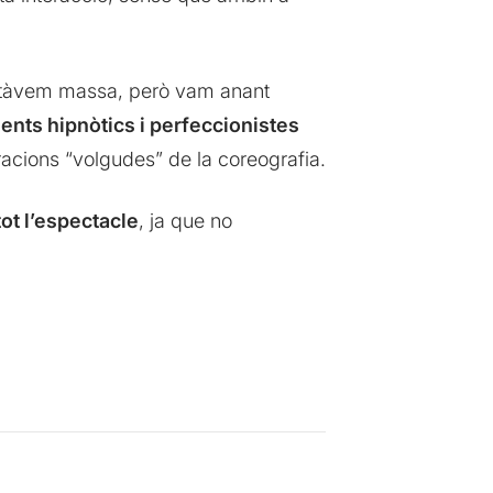
ctàvem massa, però vam anant
ents hipnòtics i perfeccionistes
eracions “volgudes” de la coreografia.
ot l’espectacle
, ja que no