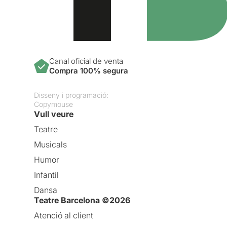
Canal oficial de venta
Compra 100% segura
Disseny i programació:
Copymouse
Vull veure
Teatre
Musicals
Humor
Infantil
Dansa
Teatre Barcelona ©2026
Atenció al client