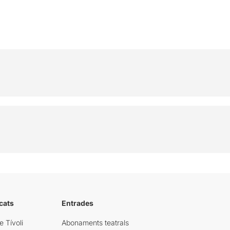
cats
Entrades
e Tívoli
Abonaments teatrals