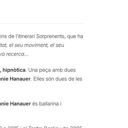
s de l’itinerari Sorprenents, que ha
tat, el seu moviment, el seu
seva recerca…
, hipnòtica
. Una peça amb dues
nie Hanauer
. Elles són dues de les
nie Hanauer
és ballarina i