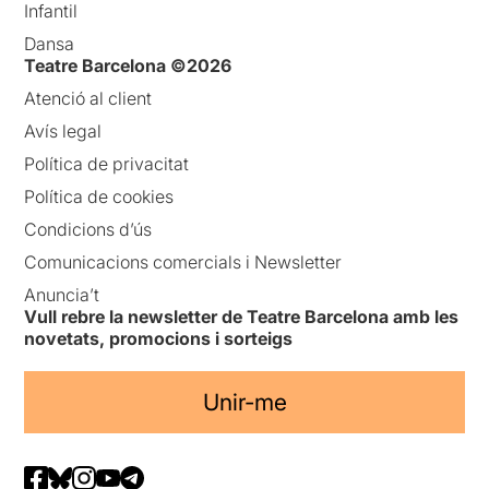
Infantil
Dansa
Teatre Barcelona ©2026
Atenció al client
Avís legal
Política de privacitat
Política de cookies
Condicions d’ús
Comunicacions comercials i Newsletter
Anuncia’t
Vull rebre la newsletter de Teatre Barcelona amb les
novetats, promocions i sorteigs
Unir-me