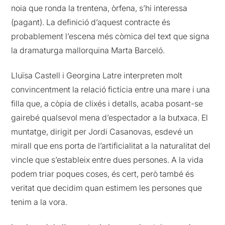
noia que ronda la trentena, òrfena, s’hi interessa
(pagant). La definició d’aquest contracte és
probablement l’escena més còmica del text que signa
la dramaturga mallorquina Marta Barceló.
Lluïsa Castell i Georgina Latre interpreten molt
convincentment la relació fictícia entre una mare i una
filla que, a còpia de clixés i detalls, acaba posant-se
gairebé qualsevol mena d’espectador a la butxaca. El
muntatge, dirigit per Jordi Casanovas, esdevé un
mirall que ens porta de l’artificialitat a la naturalitat del
vincle que s’estableix entre dues persones. A la vida
podem triar poques coses, és cert, però també és
veritat que decidim quan estimem les persones que
tenim a la vora.