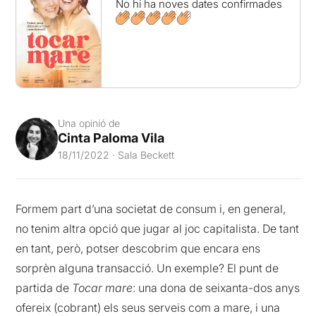
No hi ha noves dates confirmades
Una opinió de
Cinta Paloma Vila
18/11/2022 · Sala Beckett
Formem part d’una societat de consum i, en general,
no tenim altra opció que jugar al joc capitalista. De tant
en tant, però, potser descobrim que encara ens
sorprèn alguna transacció. Un exemple? El punt de
partida de
Tocar mare
: una dona de seixanta-dos anys
ofereix (cobrant) els seus serveis com a mare, i una