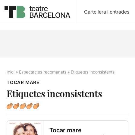
Cartellera i entrades
Inici
»
Espectacles recomanats
»
Etiquetes inconsistents
TOCAR MARE
Etiquetes inconsistents
Tocar mare