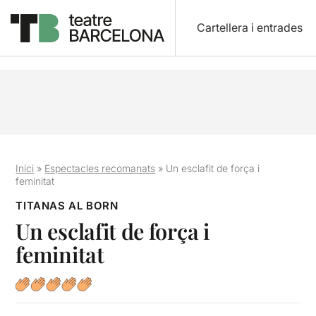
Cartellera i entrades
Inici
»
Espectacles recomanats
»
Un esclafit de força i
feminitat
TITANAS AL BORN
Un esclafit de força i
feminitat