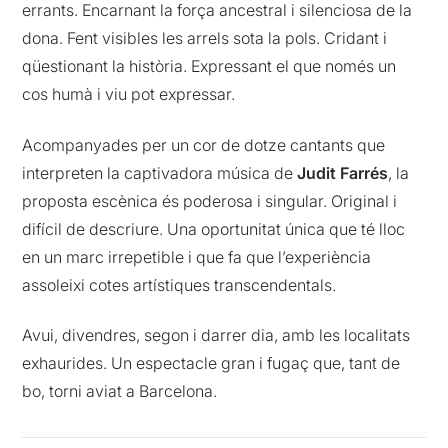
errants. Encarnant la força ancestral i silenciosa de la
dona. Fent visibles les arrels sota la pols. Cridant i
qüestionant la història. Expressant el que només un
cos humà i viu pot expressar.
Acompanyades per un cor de dotze cantants que
interpreten la captivadora música de
Judit
Farrés
, la
proposta escènica és poderosa i singular. Original i
difícil de descriure. Una oportunitat única que té lloc
en un marc irrepetible i que fa que l’experiència
assoleixi cotes artístiques transcendentals.
Avui, divendres, segon i darrer dia, amb les localitats
exhaurides. Un espectacle gran i fugaç que, tant de
bo, torni aviat a Barcelona.