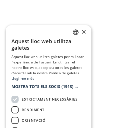
×
Aquest lloc web utilitza
CATALAN
galetes
SPANISH
Aquest lloc web utilitza galetes per millorar
l'experiència de l'usuari. En utilitzar el
nostre lloc web, accepteu totes les galetes
d’acord amb la nostra Política de galetes.
Llegir-ne més
MOSTRA TOTS ELS SOCIS
(1913) →
ESTRICTAMENT NECESSÀRIES
RENDIMENT
ORIENTACIÓ