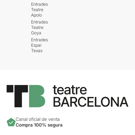
Entrades
Teatre
Apolo
Entrades
Teatre
Goya
Entrades
Espai
Texas
Canal oficial de venta
Compra 100% segura