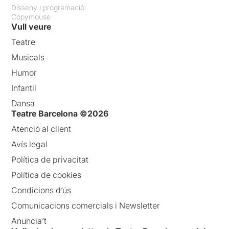
Disseny i programació:
Copymouse
Vull veure
Teatre
Musicals
Humor
Infantil
Dansa
Teatre Barcelona ©2026
Atenció al client
Avís legal
Política de privacitat
Política de cookies
Condicions d’ús
Comunicacions comercials i Newsletter
Anuncia’t