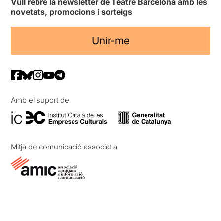
Vull rebre la newsletter de Teatre Barcelona amb les
novetats, promocions i sorteigs
Unir-me
Amb el suport de
Mitjà de comunicació associat a