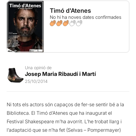
Timó d'Atenes
No hi ha noves dates confirmades
Una opinió de
Josep Maria Ribaudí i Martí
25/10/2014
Ni tots els actors són capaços de fer-se sentir bé a la
Biblioteca. El Timó d’Atenes que ha inaugurat el
Festival Shakespeare m’ha avorrit. L’he trobat llarg i
l’adaptació que se n’ha fet (Selvas – Pompermayer)