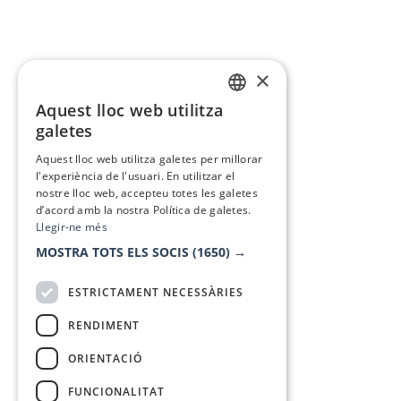
×
Aquest lloc web utilitza
CATALAN
galetes
SPANISH
Aquest lloc web utilitza galetes per millorar
l'experiència de l'usuari. En utilitzar el
nostre lloc web, accepteu totes les galetes
d’acord amb la nostra Política de galetes.
Llegir-ne més
MOSTRA TOTS ELS SOCIS
(1650) →
ESTRICTAMENT NECESSÀRIES
RENDIMENT
ORIENTACIÓ
FUNCIONALITAT