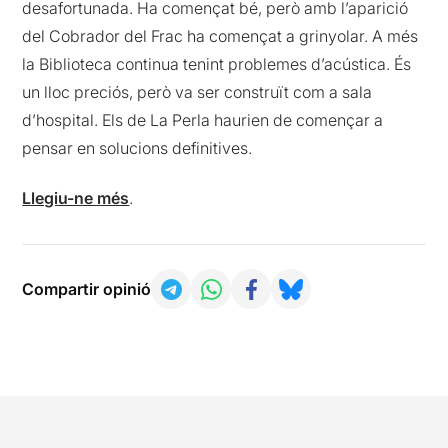
desafortunada. Ha començat bé, però amb l’aparició
del Cobrador del Frac ha començat a grinyolar. A més
la Biblioteca continua tenint problemes d’acústica. És
un lloc preciós, però va ser construït com a sala
d’hospital. Els de La Perla haurien de començar a
pensar en solucions definitives.
Llegiu-ne més
.
Compartir opinió