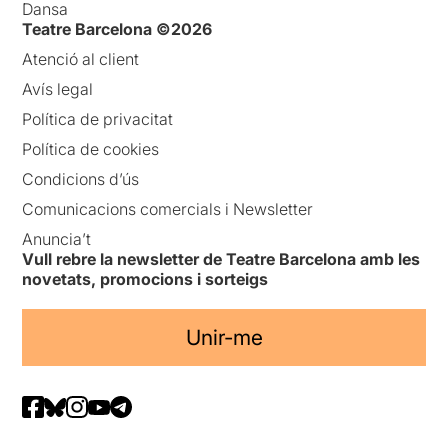
Dansa
Teatre Barcelona ©2026
Atenció al client
Avís legal
Política de privacitat
Política de cookies
Condicions d’ús
Comunicacions comercials i Newsletter
Anuncia’t
Vull rebre la newsletter de Teatre Barcelona amb les
novetats, promocions i sorteigs
Unir-me