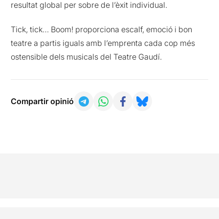
resultat global per sobre de l’èxit individual.
Tick, tick… Boom! proporciona escalf, emoció i bon
teatre a partis iguals amb l’emprenta cada cop més
ostensible dels musicals del Teatre Gaudí.
Compartir opinió