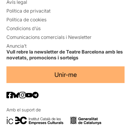
Avís legal
Política de privacitat
Política de cookies
Condicions d’ús
Comunicacions comercials i Newsletter
Anuncia’t
Vull rebre la newsletter de Teatre Barcelona amb les
novetats, promocions i sorteigs
Unir-me
Amb el suport de