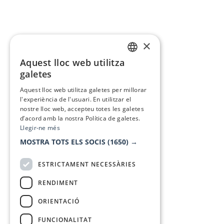
×
Aquest lloc web utilitza
CATALAN
galetes
SPANISH
Aquest lloc web utilitza galetes per millorar
l'experiència de l'usuari. En utilitzar el
nostre lloc web, accepteu totes les galetes
d’acord amb la nostra Política de galetes.
Llegir-ne més
MOSTRA TOTS ELS SOCIS
(1650) →
ESTRICTAMENT NECESSÀRIES
RENDIMENT
ORIENTACIÓ
FUNCIONALITAT