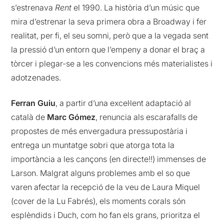
s’estrenava
Rent
el 1990. La història d’un músic que
mira d’estrenar la seva primera obra a Broadway i fer
realitat, per fi, el seu somni, però que a la vegada sent
la pressió d’un entorn que l’empeny a donar el braç a
tòrcer i plegar-se a les convencions més materialistes i
adotzenades.
Ferran Guiu
, a partir d’una excel·lent adaptació al
català de
Marc Gómez
, renuncia als escarafalls de
propostes de més envergadura pressupostària i
entrega un muntatge sobri que atorga tota la
importància a les cançons (en directe!!) immenses de
Larson. Malgrat alguns problemes amb el so que
varen afectar la recepció de la veu de Laura Miquel
(cover de la Lu Fabrés), els moments corals són
esplèndids i Duch, com ho fan els grans, prioritza el