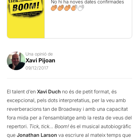
No hi ha noves dates confirmades
Una opinió de
Xavi Pijoan
09/12/2017
El talent d’en
Xavi Duch
no és de petit format, és
excepcional, pels dots interpretatius, per la veu amb
reverberacions tan de Broadway i amb una capacitat
fora mida per a l’ensamblatge amb la resta de veus del
repertori.
Tick, tick… Boom!
és el musical autobiogràfic
que
Jonathan Larson
va escriure al mateix temps que